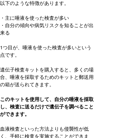
以下のような特徴があります。
・主に唾液を使った検査が多い
・自分の傾向や病気リスクを知ることが出
来る
1つ目が、唾液を使った検査が多いという
点です。
遺伝子検査キットを購入すると、多くの場
合、唾液を採取するためのキットと郵送用
の箱が送られてきます。
このキットを使用して、自分の唾液を採取
し、検査に送るだけで遺伝子を調べること
ができます。
血液検査といった方法よりも侵襲性が低
く、手軽に検査を実施することができま