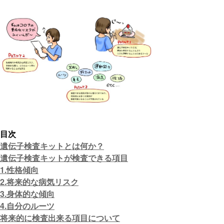
目次
遺伝子検査キットとは何か？
遺伝子検査キットが検査できる項目
1.性格傾向
2.将来的な病気リスク
3.身体的な傾向
4.自分のルーツ
将来的に検査出来る項目について