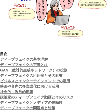
目次
ディープフェイクの基本理解
ディープフェイクの定義とは
GAN（敵対的生成ネットワーク）の役割
ディープフェイクの応用例とその影響
ビジネスとエンターテインメントでの活用
映画や音声の多言語化における活用
社会的・政治的影響
政治家のディープフェイク動画とそのリスク
ディープフェイクとメディアの信頼性
ディープフェイクの問題点と対策