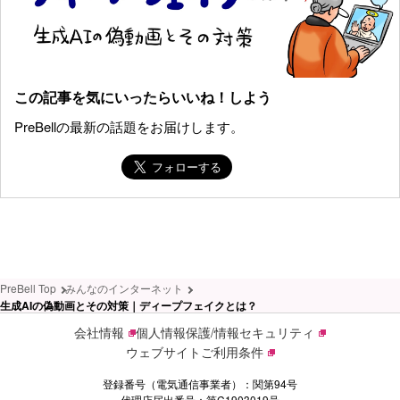
この記事を気にいったらいいね！しよう
PreBellの最新の話題をお届けします。
PreBell Top
みんなのインターネット
生成AIの偽動画とその対策｜ディープフェイクとは？
会社情報
個人情報保護/情報セキュリティ
ウェブサイトご利用条件
登録番号（電気通信事業者）：関第94号
代理店届出番号：第C1903019号