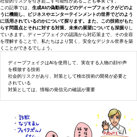
社会的リスクを引き起こす可能性があることも事実です。
この記事では、
生成AIの偽動画などのディープフェイクがどのよ
うに機能し、ビジネスやエンターテインメントの世界でどのよう
に活用されているのかについて探ります。また、この技術がもた
らす問題点とそれに対する対策、未来の展望についても深掘り
し
ていきます。ディープフェイクの認識から対応策まで、その全容
を理解することで、私たちはより賢く、安全なデジタル世界を築
くことができるでしょう。
ディープフェイクはAIを使用して、実在する人物の顔や声
を模倣する技術
社会的リスクがあり、対策として検出技術の開発が必要と
されている
対策としては、情報の発信元の確認が重要