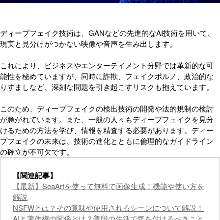
ディープフェイク技術は、GANなどの先進的なAI技術を用いて、
現実と見分けがつかない映像や音声を生み出します。
これにより、ビジネスやエンターテイメント分野では革新的な可
能性を秘めていますが、同時に詐欺、フェイクポルノ、政治的な
りすましなど、深刻な問題を引き起こすリスクも抱えています。
このため、ディープフェイクの検出技術の開発や法的規制の検討
が急がれています。また、一般の人々もディープフェイクを見分
けるための方法を学び、情報を精査する必要があります。ディー
プフェイクの未来は、技術の進化とともに倫理的なガイドライン
の確立が不可欠です。
【関連記事】
【最新】SeaArtを使って無料で画像生成！機能や使い方を
解説
NSFWとは？その意味や使用されるシーンについて解説！
AIと著作権の関係とは？普段の生活で気を付けるべきこと