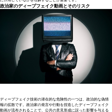
政治家のディープフェイク動画とそのリスク
ディープフェイク技術の潜在的な危険性の一つは、政治的な偽情
報の拡散です。政治家の発言や行動を捏造したディープフェイク
動画が流布されることで、公共の意見形成に誤った影響を与える