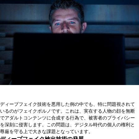
ディープフェイク技術を悪用した例の中でも、特に問題視されて
いるのがフェイクポルノです。これは、実在する人物の顔を無断
でアダルトコンテンツに合成する行為で、被害者のプライバシー
を深刻に侵害します。この問題は、デジタル時代の個人の権利と
尊厳を守る上で大きな課題となっています。
ディープフェイク検出技術の発展