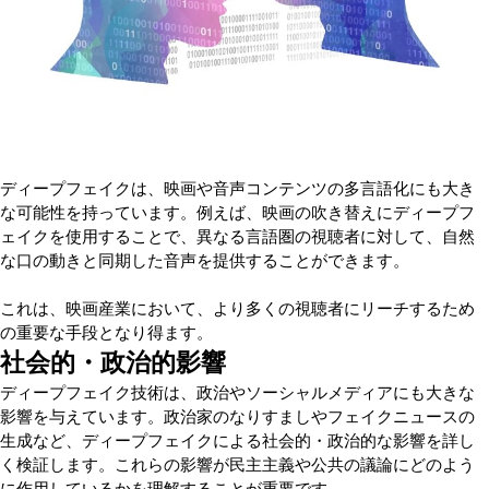
ディープフェイクは、映画や音声コンテンツの多言語化にも大き
な可能性を持っています。例えば、映画の吹き替えにディープフ
ェイクを使用することで、異なる言語圏の視聴者に対して、自然
な口の動きと同期した音声を提供することができます。
これは、映画産業において、より多くの視聴者にリーチするため
の重要な手段となり得ます。
社会的・政治的影響
ディープフェイク技術は、政治やソーシャルメディアにも大きな
影響を与えています。政治家のなりすましやフェイクニュースの
生成など、ディープフェイクによる社会的・政治的な影響を詳し
く検証します。これらの影響が民主主義や公共の議論にどのよう
に作用しているかを理解することが重要です。