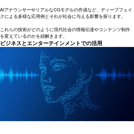
AIアナウンサーやリアルなCGモデルの作成など、ディープフェイ
クによる多様な応用例とそれが社会に与える影響を探ります。
これらの技術がどのように現代社会の情報伝達やコンテンツ制作
を変えているのかを紐解きます。
ビジネスとエンターテインメントでの活用