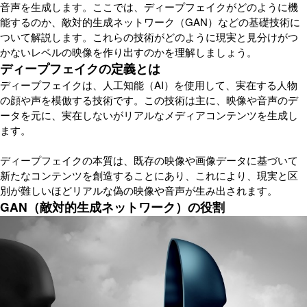
音声を生成します。ここでは、ディープフェイクがどのように機
能するのか、敵対的生成ネットワーク（GAN）などの基礎技術に
ついて解説します。これらの技術がどのように現実と見分けがつ
かないレベルの映像を作り出すのかを理解しましょう。
ディープフェイクの定義とは
ディープフェイクは、人工知能（AI）を使用して、実在する人物
の顔や声を模倣する技術です。この技術は主に、映像や音声のデ
ータを元に、実在しないがリアルなメディアコンテンツを生成し
ます。
ディープフェイクの本質は、既存の映像や画像データに基づいて
新たなコンテンツを創造することにあり、これにより、現実と区
別が難しいほどリアルな偽の映像や音声が生み出されます。
GAN（敵対的生成ネットワーク）の役割