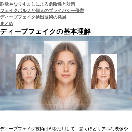
詐欺やなりすましによる危険性と対策
フェイクポルノと個人のプライバシー侵害
ディープフェイク検出技術の発展
まとめ
ディープフェイクの基本理解
ディープフェイク技術はAIを活用して、驚くほどリアルな映像や