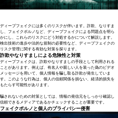
ディープフェイクには多くのリスクが伴います。詐欺、なりすま
し、フェイクポルノなど、ディープフェイクによる問題点を明ら
かにし、これらのリスクにどう対処するかについて解説します。
検出技術の進歩や法的な規制の必要性など、ディープフェイクの
リスク管理に関する有効な対策を探ります。
詐欺やなりすましによる危険性と対策
ディープフェイクは、詐欺やなりすましの手段として利用される
ことがあります。例えば、有名人や親しい人を装った偽のビデオ
メッセージを用いて、個人情報を騙し取る詐欺が発生していま
す。このような行為は、個人の信頼関係を損ない、経済的損失を
もたらす可能性があります。
騙されないための対策としては、情報の発信元をしっかり確認し
信頼できるメディアであるかチェックすることが重要です。
フェイクポルノと個人のプライバシー侵害