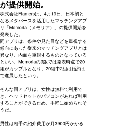
が提供開始。
株式会社Flamersは、4月19日、日本初と
なるメタバースを活用したマッチングアプ
リ「Memoria（メモリア）」の提供開始を
発表した。
同アプリは、条件や見た目などを重視する
傾向にあった従来のマッチングアプリとは
異なり、内面を重視するものとなっている
といい、Memoriaのβ版では発表時点で20
組がカップルとなり、20組中2組は婚約ま
で進展したという。
そんな同アプリは、女性は無料で利用で
き、ヘッドセットかパソコンがあれば利用
することができるため、手軽に始められそ
うだ。
男性は相手の紹介費用が月3900円かかる