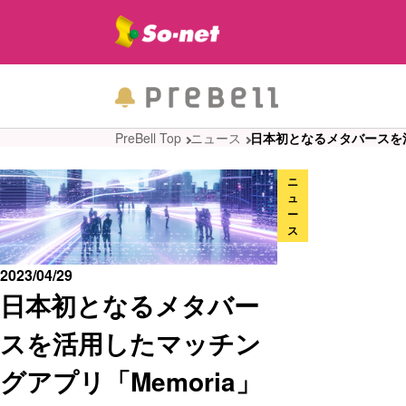
PreBell Top
ニュース
日本初となるメタバースを活
ニ
ュ
ー
ス
2023/04/29
日本初となるメタバー
スを活用したマッチン
グアプリ「Memoria」