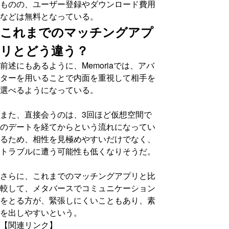
ものの、ユーザー登録やダウンロード費用
などは無料となっている。
これまでのマッチングアプ
リとどう違う？
前述にもあるように、Memoriaでは、アバ
ターを用いることで内面を重視して相手を
選べるようになっている。
また、直接会うのは、3回ほど仮想空間で
のデートを経てからという流れになってい
るため、相性を見極めやすいだけでなく、
トラブルに遭う可能性も低くなりそうだ。
さらに、これまでのマッチングアプリと比
較して、メタバースでコミュニケーション
をとる方が、緊張しにくいこともあり、素
を出しやすいという。
【関連リンク】