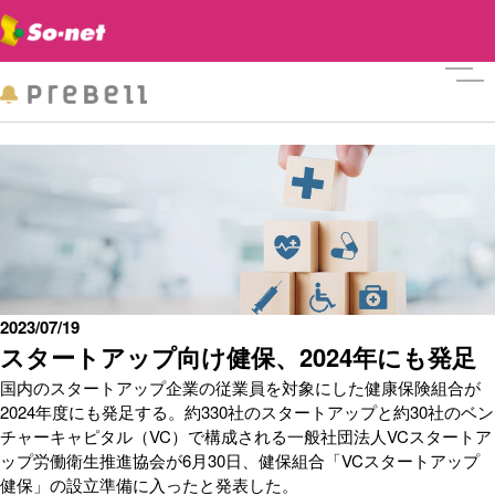
メニ
2023/07/19
スタートアップ向け健保、2024年にも発足
国内のスタートアップ企業の従業員を対象にした健康保険組合が
2024年度にも発足する。約330社のスタートアップと約30社のベン
チャーキャピタル（VC）で構成される一般社団法人VCスタートア
ップ労働衛生推進協会が6月30日、健保組合「VCスタートアップ
健保」の設立準備に入ったと発表した。