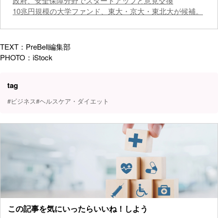
政府、安全保障分野でスタートアップと意見交換
10兆円規模の大学ファンド、東大・京大・東北大が候補。
TEXT：PreBell編集部
PHOTO：iStock
tag
#ビジネス
#ヘルスケア・ダイエット
この記事を気にいったらいいね！しよう