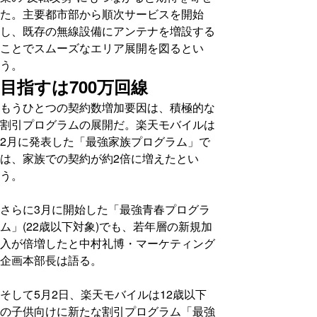
た。主要都市部から順次サービスを開始
し、既存の無線設備にアンテナを増設する
ことでスムーズなエリア展開を図るとい
う。
目指すは700万回線
もうひとつの契約数増加要因は、積極的な
割引プログラムの展開だ。楽天モバイルは
2月に発表した「最強家族プログラム」で
は、家族での契約が約2倍に増えたとい
う。
さらに3月に開始した「最強青春プログラ
ム」(22歳以下対象)でも、若年層の新規加
入が倍増したと中村礼博・マーケティング
企画本部長は語る。
そして5月2日、楽天モバイルは12歳以下
の子供向けに新たな割引プログラム「最強