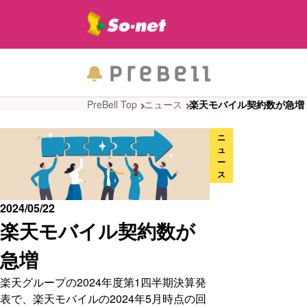
PreBell Top
ニュース
楽天モバイル契約数が急増
ニ
ュ
ー
ス
2024/05/22
楽天モバイル契約数が
急増
楽天グループの2024年度第1四半期決算発
表で、楽天モバイルの2024年5月時点の回