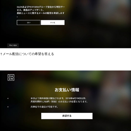
↑メール配信についての希望を答える