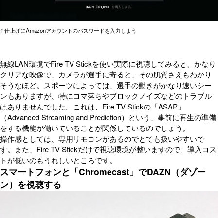
↑仕上げにAmazonアカウントのパスワードを入力しよう
無線LAN環境でFire TV Stickを使い実際に視聴してみると、かなり
クリアな映像で、カメラが選手に寄ると、その肌質さえもわかり
そうなほど。スポーツによっては、選手の動きがかなり速いシー
ンもありますが、特にコマ落ちやブロックノイズなどのトラブル
はありませんでした。これは、Fire TV Stickの「ASAP」
（Advanced Streaming and Prediction）という、事前に再生の準備
をする機能が働いていることが関係しているのでしょう。
操作感としては、専用リモコンがあるのでとても扱いやすいで
す。また、Fire TV Stickだけで視聴環境が整いますので、導入コス
トが低いのもうれしいところです。
スマートフォンと「Chromecast」でDAZN（ダゾー
ン）を視聴する