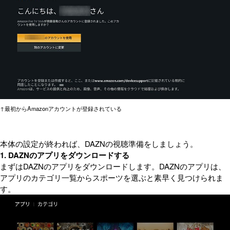
↑最初からAmazonアカウントが登録されている
本体の設定が終われば、DAZNの視聴準備をしましょう。
1. DAZNのアプリをダウンロードする
まずはDAZNのアプリをダウンロードします。DAZNのアプリは、
アプリのカテゴリ一覧からスポーツを選ぶと素早く見つけられま
す。