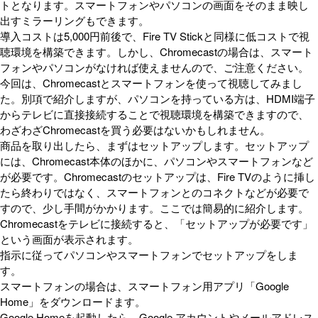
トとなります。スマートフォンやパソコンの画面をそのまま映し
出すミラーリングもできます。
導入コストは5,000円前後で、Fire TV Stickと同様に低コストで視
聴環境を構築できます。しかし、Chromecastの場合は、スマート
フォンやパソコンがなければ使えませんので、ご注意ください。
今回は、Chromecastとスマートフォンを使って視聴してみまし
た。別項で紹介しますが、パソコンを持っている方は、HDMI端子
からテレビに直接接続することで視聴環境を構築できますので、
わざわざChromecastを買う必要はないかもしれません。
商品を取り出したら、まずはセットアップします。セットアップ
には、Chromecast本体のほかに、パソコンやスマートフォンなど
が必要です。Chromecastのセットアップは、Fire TVのように挿し
たら終わりではなく、スマートフォンとのコネクトなどが必要で
すので、少し手間がかかります。ここでは簡易的に紹介します。
Chromecastをテレビに接続すると、「セットアップが必要です」
という画面が表示されます。
指示に従ってパソコンやスマートフォンでセットアップをしま
す。
スマートフォンの場合は、スマートフォン用アプリ「Google
Home」をダウンロードます。
Google Homeを起動したら、Google アカウントやメールアドレス