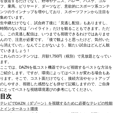
を放送するだけでなく、野球やテニス、バレー、バスケ、ゴル
フ、乗馬、ビリヤード、ダーツなど、意欲的にスポーツ系コンテ
ンツのラインナップを増やしており、スポーツファンから注目を
集めています。
生中継だけでなく、試合終了後に「見逃し配信」もありますし、
時間のない方は「ハイライト」だけを観ることもできます。ただ
し、この見逃し配信は、いつまでも視聴できるわけではありませ
んので、注意が必要です。「後で観ようと思ったけど、気付いた
ら消えていた」なんてことがないよう、観たい試合はどんどん観
ていきましょう！
これらのコンテンツは、月額1,750円（税別）で見放題となってい
ます。
ここでは、DAZNを低コスト機器でテレビ視聴するベストな方法を
ご紹介します。ですが、環境によってはベストが変わる場合もあ
ります。そこで、コスト面だけでなく、接続方法やセットアップ
のしやすさ、視聴した感想なども併せて記載しますので、ご自身
にとってベストな視聴環境選びの参考にしてください。
目次
テレビでDAZN（ダゾーン）を視聴するために必要なテレビの性能
とインターネット環境