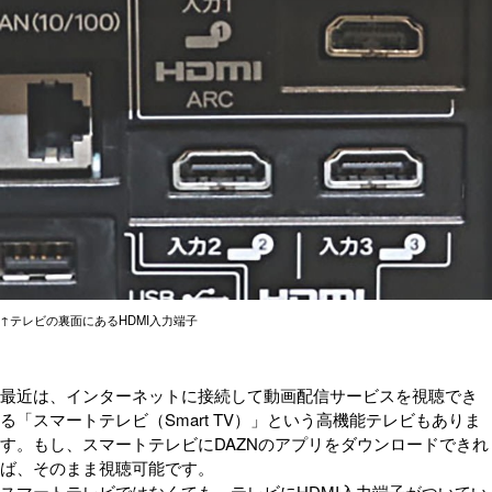
↑テレビの裏面にあるHDMI入力端子
最近は、インターネットに接続して動画配信サービスを視聴でき
る「スマートテレビ（Smart TV）」という高機能テレビもありま
す。もし、スマートテレビにDAZNのアプリをダウンロードできれ
ば、そのまま視聴可能です。
スマートテレビではなくても、テレビにHDMI入力端子がついてい