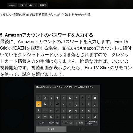
↑支払い情報の画面では有料期間がいつから始まるかがわかる
5. Amazonアカウントのパスワードを入力する
最後に、Amazonアカウントのパスワードを入力します。Fire TV
StickでDAZNを視聴する場合、支払いはAmazonアカウントに紐付
いているクレジットカードから引き落とされますので、クレジッ
トカード情報入力の手間はありません。問題なければ、いよいよ
視聴開始です。視聴画面が表示されたら、Fire TV Stickのリモコン
を使って、試合を選びましょう。