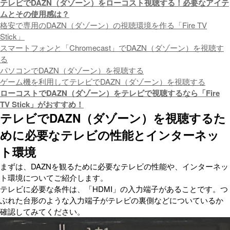
テレビでDAZN（ダゾーン）をローコスト視聴する！必要なアイテ
ムとその使用感は？
格安で専用のDAZN（ダゾーン）の視聴環境を作る「Fire TV
Stick」
スマートフォンと「Chromecast」でDAZN（ダゾーン）を視聴す
る
パソコンでDAZN（ダゾーン）を視聴する
ゲーム機を利用してテレビでDAZN（ダゾーン）を視聴する
ローコストでDAZN（ダゾーン）をテレビで視聴するなら「Fire
TV Stick」がおすすめ！
テレビでDAZN（ダゾーン）を視聴するた
めに必要なテレビの性能とインターネッ
ト環境
まずは、DAZNを観るために必要なテレビの性能や、インターネッ
ト環境についてご紹介します。
テレビに必要な条件は、「HDMI」の入力端子があることです。つ
ぶれた台形のような入力端子がテレビの裏側などについているか
確認してみてください。