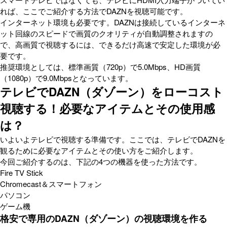
れば、ここでご紹介する方法でDAZNを視聴可能です。
インターネット環境も必要です。DAZNは接続しているインターネ
ット回線のスピードで画質のクオリティが自動調整されますの
で、高画質で視聴するには、できるだけ高速で安定した環境が必
要です。
推奨環境としては、標準画質（720p）で5.0Mbps、HD画質
（1080p）で9.0Mbpsとなっています。
テレビでDAZN（ダゾーン）をローコスト
視聴する！必要なアイテムとその使用感
は？
いよいよテレビで視聴する準備です。ここでは、テレビでDAZNを
観るために必要なアイテムとその使い方をご紹介します。
今回ご紹介するのは、下記の4つの機器を使った方法です。
Fire TV Stick
Chromecast＆スマートフォン
パソコン
ゲーム機
格安で専用のDAZN（ダゾーン）の視聴環境を作る