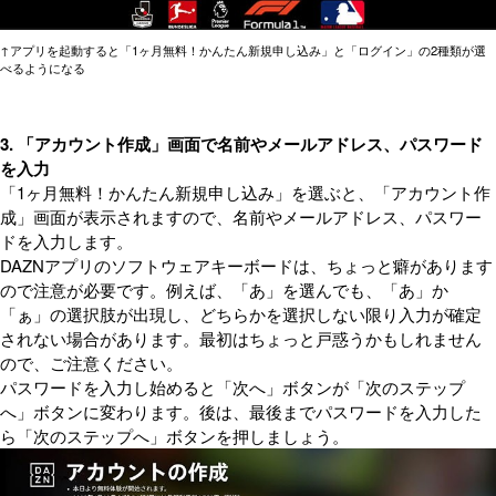
↑アプリを起動すると「1ヶ月無料！かんたん新規申し込み」と「ログイン」の2種類が選
べるようになる
3. 「アカウント作成」画面で名前やメールアドレス、パスワード
を入力
「1ヶ月無料！かんたん新規申し込み」を選ぶと、「アカウント作
成」画面が表示されますので、名前やメールアドレス、パスワー
ドを入力します。
DAZNアプリのソフトウェアキーボードは、ちょっと癖があります
ので注意が必要です。例えば、「あ」を選んでも、「あ」か
「ぁ」の選択肢が出現し、どちらかを選択しない限り入力が確定
されない場合があります。最初はちょっと戸惑うかもしれません
ので、ご注意ください。
パスワードを入力し始めると「次へ」ボタンが「次のステップ
へ」ボタンに変わります。後は、最後までパスワードを入力した
ら「次のステップへ」ボタンを押しましょう。