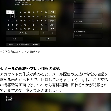
↑文字入力にはちょっと癖がある
4. メールの配信や支払い情報の確認
アカウントの作成が終わると、メール配信や支払い情報の確認を
求める画面が出るので、回答していきましょう。なお、この支払
い情報確認画面では、いつから有料期間に変わるのかが記載され
ていますので、覚えておきましょう。