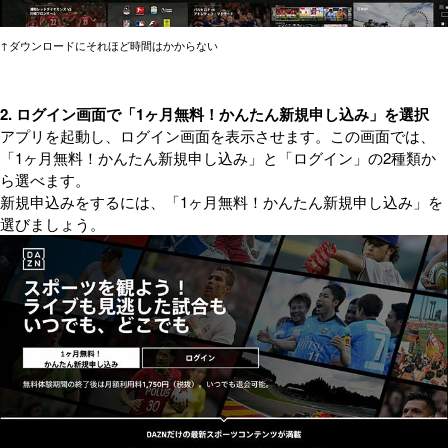
↑ダウンロードにそれほど時間はかからない
2. ログイン画面で「1ヶ月無料！かんたん新規申し込み」を選択
アプリを起動し、ログイン画面を表示させます。この画面では、
「1ヶ月無料！かんたん新規申し込み」と「ログイン」の2種類か
ら選べます。
新規申込みをするには、「1ヶ月無料！かんたん新規申し込み」を
選びましょう。