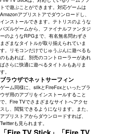
トで遊ぶことができます。対応ゲームは
Amazonアプリストアでダウンロードし、
インストールできます。テトリスのような
パズルゲームから、ファイナルファンタジ
ーのようなRPGまで、有名無名問わずさ
まざまなタイトルが取り揃えられていま
す。リモコンだけでじゅうぶんに遊べるも
のもあれば、別売のコントローラーがあれ
ばさらに快適に遊べるタイトルもありま
す。
ブラウザでネットサーフィン
ゲーム同様に、silkとFireFoxといったブラ
ウザ用のアプリをインストールすること
で、Fire TVでさまざまなサイトへアクセ
スし、閲覧できるようになります。また、
アプリストアからダウンロードすれば、
Twitterも見られます。
「Fire TV Stick」「Fire TV