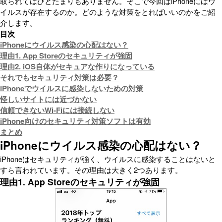
取られてはひとたまりもありません。そこで今回はiPhoneにはウ
イルスが存在するのか。どのような対策をとればいいのかをご紹
介します。
目次
iPhoneにウイルス感染の心配はない？
理由1. App Storeのセキュリティが強固
理由2. iOS自体がセキュアな作りになっている
それでもセキュリティ対策は必要？
iPhoneでウイルスに感染しないための対策
怪しいサイトには近づかない
信頼できないWi-Fiには接続しない
iPhone向けのセキュリティ対策ソフトは有効
まとめ
iPhoneにウイルス感染の心配はない？
iPhoneはセキュリティが強く、ウイルスに感染することはないと
すら言われています。その理由は大きく2つあります。
理由1. App Storeのセキュリティが強固