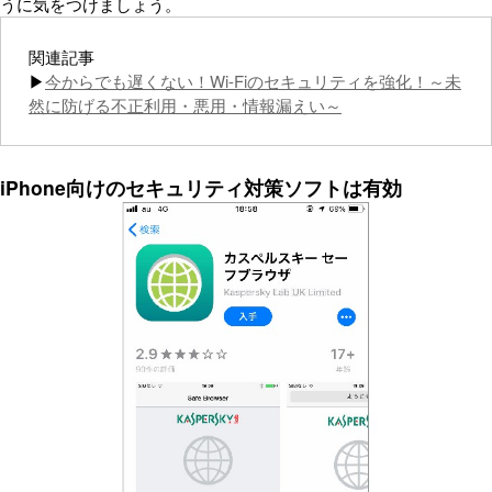
うに気をつけましょう。
関連記事
▶
今からでも遅くない！Wi-Fiのセキュリティを強化！～未
然に防げる不正利用・悪用・情報漏えい～
iPhone向けのセキュリティ対策ソフトは有効