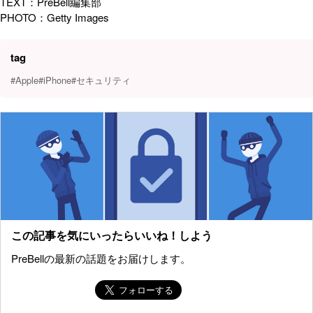
TEXT：PreBell編集部
PHOTO：Getty Images
tag
#Apple
#iPhone
#セキュリティ
この記事を気にいったらいいね！しよう
PreBellの最新の話題をお届けします。