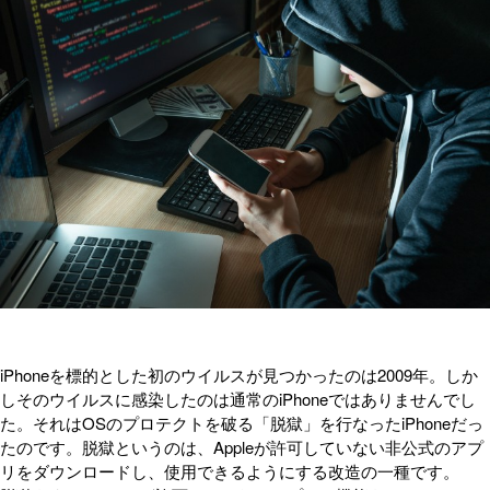
iPhoneを標的とした初のウイルスが見つかったのは2009年。しか
しそのウイルスに感染したのは通常のiPhoneではありませんでし
た。それはOSのプロテクトを破る「脱獄」を行なったiPhoneだっ
たのです。脱獄というのは、Appleが許可していない非公式のアプ
リをダウンロードし、使用できるようにする改造の一種です。