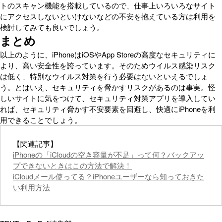
トのスキャン機能を搭載しているので、仕事上いろいろなサイト
にアクセスしないといけないなどの不安を抱えている方は利用を
検討してみても良いでしょう。
まとめ
以上のように、iPhoneはiOSやApp Storeの高度なセキュリティに
より、高い安全性を誇っています。そのためウイルス感染リスク
は低く、特別なウイルス対策を行う必要はないといえるでしょ
う。とはいえ、セキュリティを脅かすリスクがあるのは事実。怪
しいサイトに気をつけて、セキュリティ対策アプリを導入してい
れば、セキュリティ脅かす不安要素を回避し、快適にiPhoneを利
用できることでしょう。
【関連記事】
iPhoneの「iCloudの空き容量が不足」って何？バックアッ
プできないときはこの方法で解決！
iCloudメール使ってる？iPhoneユーザーなら知っておきた
い利用方法