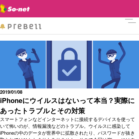
メニ
2019/01/08
iPhoneにウイルスはないって本当？実際に
あったトラブルとその対策
スマートフォンなどインターネットに接続するデバイスを使って
いて怖いのが、情報漏洩などのトラブル。ウイルスに感染して
iPhoneの中のデータが世界中に拡散されたり、パスワードが抜き