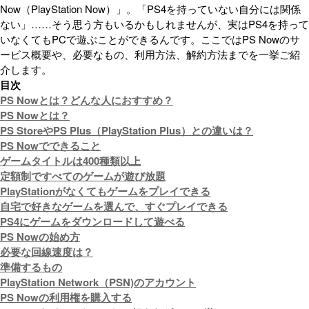
Now（PlayStation Now）」。「PS4を持っていない自分には関係
ない」……そう思う方もいるかもしれませんが、実はPS4を持って
いなくてもPCで遊ぶことができるんです。ここではPS Nowのサ
ービス概要や、必要なもの、利用方法、解約方法までを一挙ご紹
介します。
目次
PS Nowとは？どんな人におすすめ？
PS Nowとは？
PS StoreやPS Plus（PlayStation Plus）との違いは？
PS Nowでできること
ゲームタイトルは400種類以上
定額制ですべてのゲームが遊び放題
PlayStationがなくてもゲームをプレイできる
自宅で好きなゲームを選んで、すぐプレイできる
PS4にゲームをダウンロードして遊べる
PS Nowの始め方
必要な回線速度は？
準備するもの
PlayStation Network（PSN)のアカウント
PS Nowの利用権を購入する