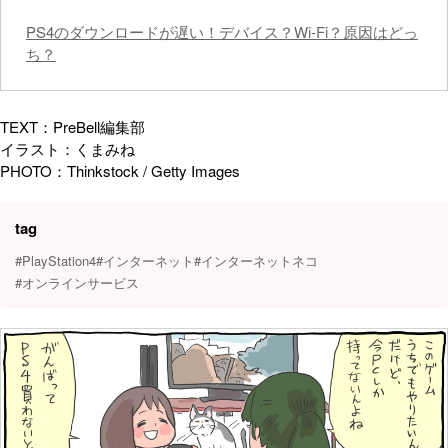
PS4のダウンロードが遅い！デバイス？Wi-Fi？原因はどっ
ち？
TEXT：PreBell編集部
イラスト：くまみね
PHOTO：Thinkstock / Getty Images
tag
#PlayStation4
#インターネット
#インターネットネコ
#オンラインサービス