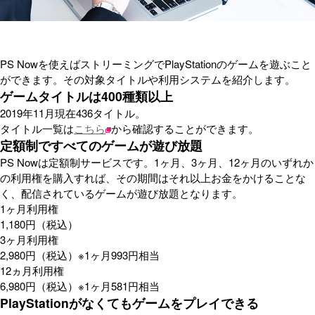
PS Nowを使えばストリーミングでPlayStationのゲームを遊ぶこと
ができます。その対象タイトルや利用システムを紹介します。
ゲームタイトルは400種類以上
2019年11月現在436タイトル。
タイトル一覧は
こちら
から確認することができます。
定額制ですべてのゲームが遊び放題
PS Nowは定額制サービスです。1ヶ月、3ヶ月、12ヶ月のいずれか
の利用権を購入すれば、その期間はそれ以上お金をかけることな
く、配信されているゲームが遊び放題となります。
1ヶ月利用権
1,180円（税込）
3ヶ月利用権
2,980円（税込）※1ヶ月993円相当
12ヵ月利用権
6,980円（税込）※1ヶ月581円相当
PlayStationがなくてもゲームをプレイできる