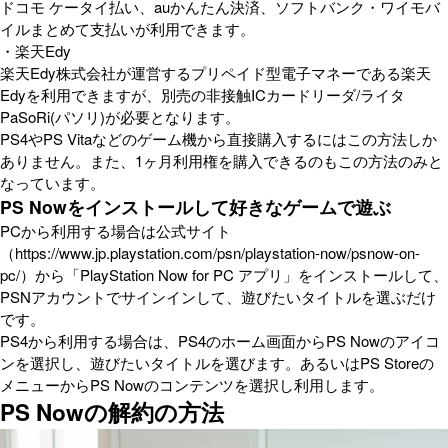
ドコモ ケータイ払い、auかんたん決済、ソフトバンク・ワイモバ
イルまとめて支払いが利用できます。
・楽天Edy
楽天Edy株式会社が運営するプリペイド型電子マネーである楽天
Edyを利用できますが、別売の非接触ICカードリーダ/ライタ
PaSoRi(パソリ)が必要となります。
PS4やPS Vitaなどのゲーム機から直接購入するにはこの方法しか
ありません。また、1ヶ月利用権を購入できるのもこの方法のみと
なっています。
PS Nowをインストールして好きなゲームで遊ぶ
PCから利用する場合は公式サイト
（https://www.jp.playstation.com/psn/playstation-now/psnow-on-
pc/）から「PlayStation Now for PC アプリ」をインストールして、
PSNアカウントでサインインして、遊びたいタイトルを選ぶだけ
です。
PS4から利用する場合は、PS4のホーム画面からPS Nowのアイコ
ンを選択し、遊びたいタイトルを選びます。あるいはPS Storeの
メニューからPS Nowのコンテンツを選択し利用します。
PS Nowの解約の方法