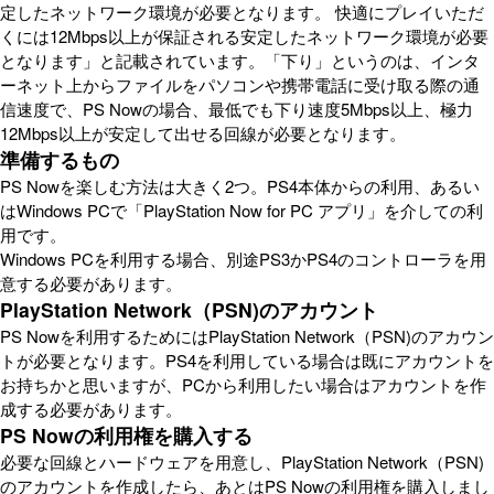
定したネットワーク環境が必要となります。 快適にプレイいただ
くには12Mbps以上が保証される安定したネットワーク環境が必要
となります」と記載されています。「下り」というのは、インタ
ーネット上からファイルをパソコンや携帯電話に受け取る際の通
信速度で、PS Nowの場合、最低でも下り速度5Mbps以上、極力
12Mbps以上が安定して出せる回線が必要となります。
準備するもの
PS Nowを楽しむ方法は大きく2つ。PS4本体からの利用、あるい
はWindows PCで「PlayStation Now for PC アプリ」を介しての利
用です。
Windows PCを利用する場合、別途PS3かPS4のコントローラを用
意する必要があります。
PlayStation Network（PSN)のアカウント
PS Nowを利用するためにはPlayStation Network（PSN)のアカウン
トが必要となります。PS4を利用している場合は既にアカウントを
お持ちかと思いますが、PCから利用したい場合はアカウントを作
成する必要があります。
PS Nowの利用権を購入する
必要な回線とハードウェアを用意し、PlayStation Network（PSN)
のアカウントを作成したら、あとはPS Nowの利用権を購入しまし