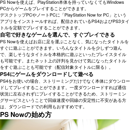
PS Nowを使えば、PlayStation本体を持っていなくてもWindows
PCからゲームをプレイすることができます。
デスクトップPCやノートPCに「PlayStation Now for PC」という
アプリをインストールすれば、配信されているPS4およびPS3タイ
トルを定額でプレイすることができます。
自宅で好きなゲームを選んで、すぐプレイできる
PS Nowを使えばお店に足を運ぶことなく、気になったタイトルを
すぐに遊ぶことができます。いろんなタイトルを少しずつ遊ん
で、楽しそうなタイトルを本格的に遊ぶといったプレイスタイル
も可能です。またネット上の評判を見かけて気になったタイトル
をすぐ遊ぶことも可能です（配信対象タイトルに限る）。
PS4にゲームをダウンロードして遊べる
PS4をお使いの場合、ストリーミングだけでなく本体にダウンロー
ドしてプレイすることができます。一度ダウンロードすれば通信
状況に左右されずにプレイすることができるため、ストリーミン
グサービスということで回線速度や回線の安定性に不安がある方
は、ダウンロードでの利用もおすすめです。
PS Nowの始め方