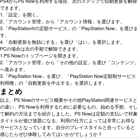
PS4からPS Nowを利用する場合、次のステップで自動更新を解除
できます。
1.「設定」を開く。
2.「アカウント管理」から「アカウント情報」を選びます。
3.「PlayStation®の定額サービス」の「PlayStation Now」を選びま
す。
4.「自動更新を無効にする」を選び「はい」を選択します。
PCの場合は次の手順で解除できます。
1.PS Nowのトップページを開きます。
2.「アカウント管理」から「その他の設定」を選び「コンテンツ」
へ進みます。
3.「PlayStation Now」を選び、「PlayStation Now定額制サービス
利用権」の「自動更新を中止する」を選択します。
まとめ
以上、PS Nowのサービス概要やその他PlayStation関連サービスと
の違い、PS Nowを利用するために必要なもの、始める手順、そし
て解約の方法までを紹介しました。PS Nowは定額の支払いで対象
タイトルが遊び放題になる、利用の仕方によっては非常にお得な
サービスとなっています。自分のプレイスタイルと合っていると
感じたらぜひ体験してみてはいかがでしょうか？