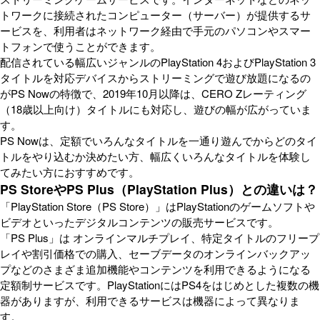
トワークに接続されたコンピューター（サーバー）が提供するサ
ービスを、利用者はネットワーク経由で手元のパソコンやスマー
トフォンで使うことができます。
配信されている幅広いジャンルのPlayStation 4およびPlayStation 3
タイトルを対応デバイスからストリーミングで遊び放題になるの
がPS Nowの特徴で、2019年10月以降は、CERO Zレーティング
（18歳以上向け）タイトルにも対応し、遊びの幅が広がっていま
す。
PS Nowは、定額でいろんなタイトルを一通り遊んでからどのタイ
トルをやり込むか決めたい方、幅広くいろんなタイトルを体験し
てみたい方におすすめです。
PS StoreやPS Plus（PlayStation Plus）との違いは？
「PlayStation Store（PS Store）」はPlayStationのゲームソフトや
ビデオといったデジタルコンテンツの販売サービスです。
「PS Plus」は オンラインマルチプレイ、特定タイトルのフリープ
レイや割引価格での購入、セーブデータのオンラインバックアッ
プなどのさまざま追加機能やコンテンツを利用できるようになる
定額制サービスです。PlayStationにはPS4をはじめとした複数の機
器がありますが、利用できるサービスは機器によって異なりま
す。