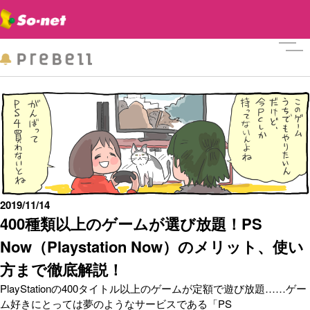
メニ
2019/11/14
400種類以上のゲームが選び放題！PS
Now（Playstation Now）のメリット、使い
方まで徹底解説！
PlayStationの400タイトル以上のゲームが定額で遊び放題……ゲー
ム好きにとっては夢のようなサービスである「PS