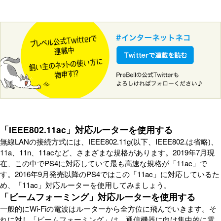
「IEEE802.11ac」対応ルーターを使用する
無線LANの接続方式には、IEEE802.11g(以下、IEEE802.は省略)、
11a、11n、11acなど、さまざまな規格があります。2019年7月現
在、この中でPS4に対応していて最も高速な規格が「11ac」で
す。2016年9月発売以降のPS4ではこの「11ac」に対応しているた
め、「11ac」対応ルーターを使用してみましょう。
「ビームフォーミング」対応ルーターを使用する
一般的にWi-Fiの電波はルーターから全方位に飛んでいきます。そ
れに対し「ビームフォーミング」は、通信機器に向け集中的に電