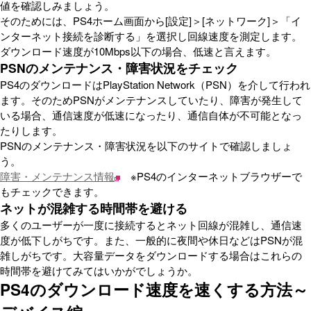
値を確認しみましょう。
そのためには、PS4ホーム画面から[設定]＞[ネットワーク]＞「イ
ンターネット接続を診断する」を選択し回線速度を測定します。
ダウンロード速度が10Mbps以下の場合、低速と言えます。
PSNのメンテナンス・障害状況をチェック
PS4のダウンロードはPlayStation Network（PSN）を介して行われ
ます。そのためPSNがメンテナンスしていたり、障害が発生して
いる場合、通信速度が低速になったり、通信自体が不可能となっ
たりします。
PSNのメンテナンス・障害状況を以下のサイトで確認しましょ
う。
障害・メンテナンス情報
※PS4のインターネットブラウザーで
もチェックできます。
ネットが混雑する時間帯を避ける
多くのユーザーが一度に接続するとネット回線が混雑し、通信速
度が低下しがちです。また、一般的に夜間や休日などはPSNが混
雑しがちです。大容量データをダウンロードする場合はこれらの
時間帯を避けてみてはいかがでしょうか。
PS4のダウンロード速度を速くする方法～