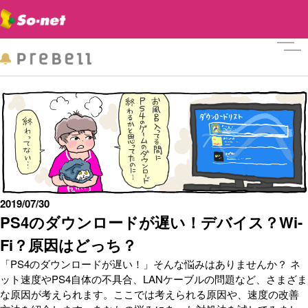
メニ
2019/07/30
PS4のダウンロードが遅い！デバイス？Wi-
Fi？原因はどっち？
「PS4のダウンロードが遅い！」そんな悩みはありませんか？ ネ
ット速度やPS4自体の不具合、LANケーブルの問題など、さまざま
な原因が考えられます。ここでは考えられる原因や、速度の改善