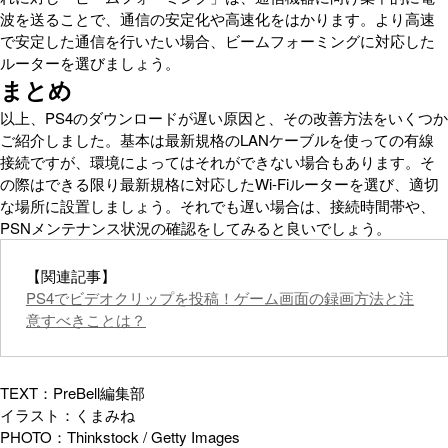
波を送ることで、通信の安定化や高速化をはかります。より高速
で安定した通信を行いたい場合、ビームフォーミングに対応した
ルーターを選びましょう。
まとめ
以上、PS4のダウンロードが遅い原因と、その改善方法をいくつか
ご紹介しました。基本は最新規格のLANケーブルを使っての有線
接続ですが、環境によってはそれができない場合もあります。そ
の際はできる限り最新規格に対応したWi-Fiルーターを選び、適切
な場所に設置しましょう。それでも遅い場合は、接続時間帯や、
PSNメンテナンス状況の確認をしてみると良いでしょう。
【関連記事】
PS4でビデオクリップを投稿！ゲーム画面の録画方法と注
意すべきことは？
TEXT：PreBell編集部
イラスト：くまみね
PHOTO：Thinkstock / Getty Images