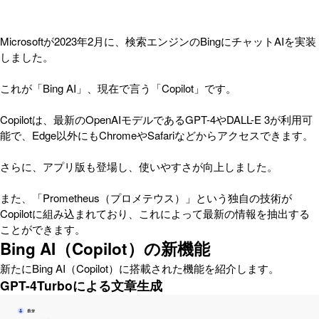
Microsoftが2023年2月に、検索エンジンのBingにチャットAIを実装
しました。
これが「Bing AI」、現在で言う「Copilot」です。
Copilotは、最新のOpenAIモデルであるGPT-4やDALL-E 3が利用可
能で、Edge以外にもChromeやSafariなどからアクセスできます。
さらに、アプリ版も登場し、使いやすさが向上しました。
また、「Prometheus（プロメテウス）」という独自の技術が
Copilotに組み込まれており、これによって最新の情報を抽出する
ことができます。
Bing AI（Copilot）の新機能
新たにBing AI（Copilot）に搭載された機能を紹介します。
GPT-4Turboによる文章生成