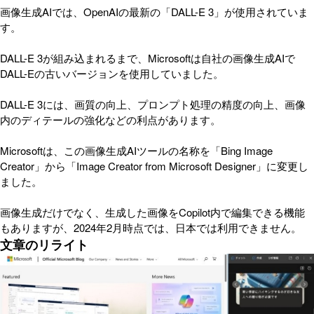
画像生成AIでは、OpenAIの最新の「DALL-E 3」が使用されていま
す。
DALL-E 3が組み込まれるまで、Microsoftは自社の画像生成AIで
DALL-Eの古いバージョンを使用していました。
DALL-E 3には、画質の向上、プロンプト処理の精度の向上、画像
内のディテールの強化などの利点があります。
Microsoftは、この画像生成AIツールの名称を「Bing Image
Creator」から「Image Creator from Microsoft Designer」に変更し
ました。
画像生成だけでなく、生成した画像をCopilot内で編集できる機能
もありますが、2024年2月時点では、日本では利用できません。
文章のリライト