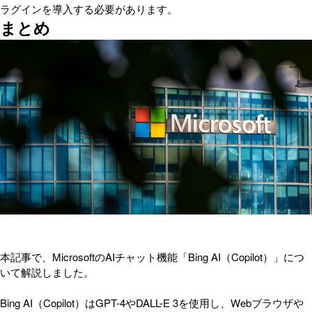
ラグインを導入する必要があります。
まとめ
本記事で、MicrosoftのAIチャット機能「Bing AI（Copilot）」につ
いて解説しました。
Bing AI（Copilot）はGPT-4やDALL-E 3を使用し、Webブラウザや