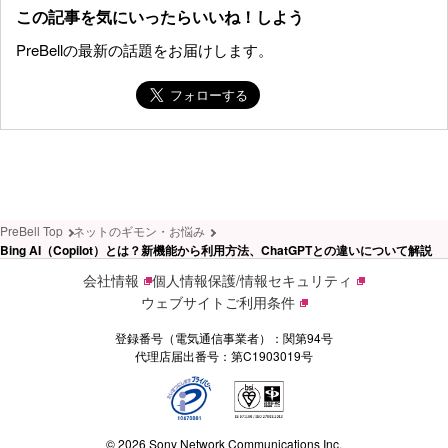
この記事を気にいったらいいね！しよう
PreBellの最新の話題をお届けします。
PreBell Top
ネットのギモン・お悩み
Bing AI（Copilot）とは？新機能から利用方法、ChatGPTとの違いについて解説
会社情報
個人情報保護/情報セキュリティ
ウェブサイトご利用条件
登録番号（電気通信事業者）：関第94号
代理店届出番号：第C1903019号
© 2026 Sony Network Communications Inc.