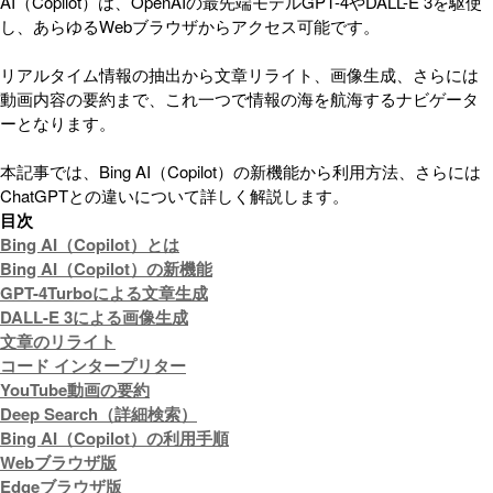
AI（Copilot）は、OpenAIの最先端モデルGPT-4やDALL-E 3を駆使
し、あらゆるWebブラウザからアクセス可能です。
リアルタイム情報の抽出から文章リライト、画像生成、さらには
動画内容の要約まで、これ一つで情報の海を航海するナビゲータ
ーとなります。
本記事では、Bing AI（Copilot）の新機能から利用方法、さらには
ChatGPTとの違いについて詳しく解説します。
目次
Bing AI（Copilot）とは
Bing AI（Copilot）の新機能
GPT-4Turboによる文章生成
DALL-E 3による画像生成
文章のリライト
コード インタープリター
YouTube動画の要約
Deep Search（詳細検索）
Bing AI（Copilot）の利用手順
Webブラウザ版
Edgeブラウザ版