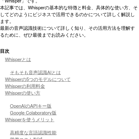
「Whisper」です。
本記事では、Whisperの基本的な特徴と料金、具体的な使い方、そ
してどのようにビジネスで活用できるのかについて詳しく解説し
ます。
最新の音声認識技術について詳しく知り、その活用方法を理解す
るために、ぜひ最後までお読みください。
目次
Whisperとは
そもそも音声認識AIとは
Whisperの5つのモデルについて
Whisperの利用料金
Whisperの使い方
OpenAIのAPIキー版
Google Colaboratory版
Whisperを使うメリット
高精度な言語認識性能