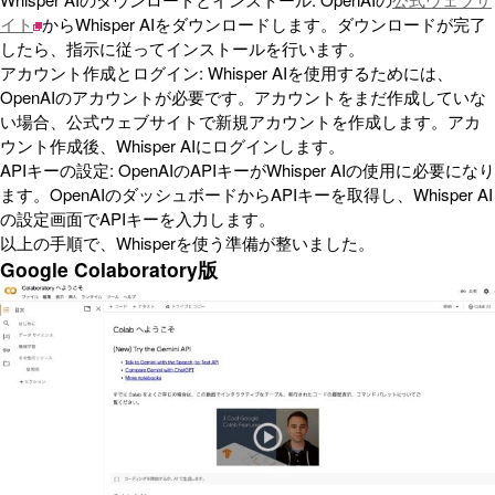
イト
からWhisper AIをダウンロードします。ダウンロードが完了
したら、指示に従ってインストールを行います。
アカウント作成とログイン: Whisper AIを使用するためには、
OpenAIのアカウントが必要です。アカウントをまだ作成していな
い場合、公式ウェブサイトで新規アカウントを作成します。アカ
ウント作成後、Whisper AIにログインします。
APIキーの設定: OpenAIのAPIキーがWhisper AIの使用に必要になり
ます。OpenAIのダッシュボードからAPIキーを取得し、Whisper AI
の設定画面でAPIキーを入力します。
以上の手順で、Whisperを使う準備が整いました。
Google Colaboratory版