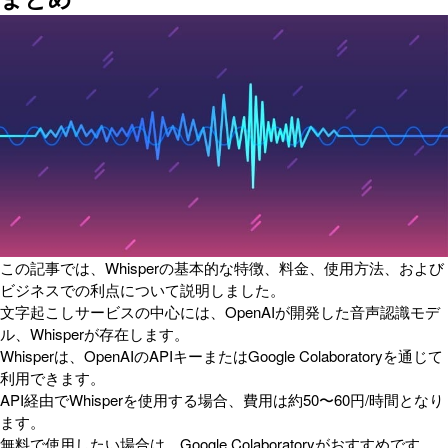
この記事では、Whisperの基本的な特徴、料金、使用方法、および
ビジネスでの利点について説明しました。
文字起こしサービスの中心には、OpenAIが開発した音声認識モデ
ル、Whisperが存在します。
Whisperは、OpenAIのAPIキーまたはGoogle Colaboratoryを通じて
利用できます。
API経由でWhisperを使用する場合、費用は約50〜60円/時間となり
ます。
無料で使用したい場合は、Google Colaboratoryがおすすめです。