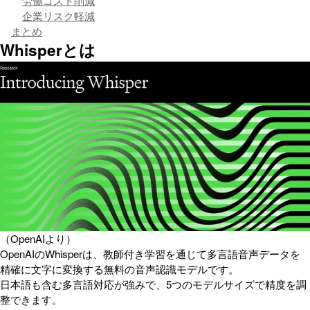
労働コスト削減
企業リスク軽減
まとめ
Whisperとは
（OpenAIより）
OpenAIのWhisperは、教師付き学習を通じて多言語音声データを
精確に文字に変換する無料の音声認識モデルです。
日本語も含む多言語対応が強みで、5つのモデルサイズで精度を調
整できます。