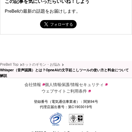
この記事を気にいったらいいね！しよう
PreBellの最新の話題をお届けします。
PreBell Top
ネットのギモン・お悩み
Whisper（音声認識）とは？OpneAIの文字起こしツールの使い方と料金について
解説
会社情報
個人情報保護/情報セキュリティ
ウェブサイトご利用条件
登録番号（電気通信事業者）：関第94号
代理店届出番号：第C1903019号