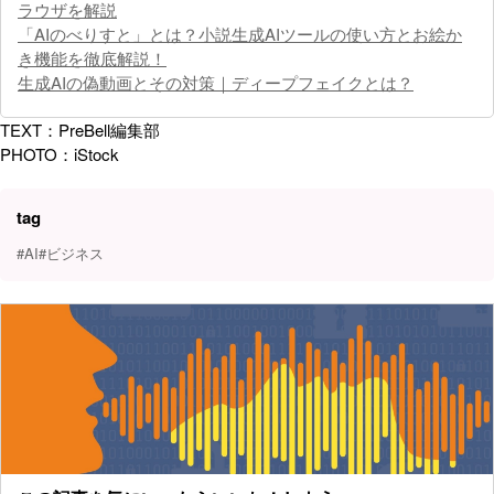
ラウザを解説
「AIのべりすと」とは？小説生成AIツールの使い方とお絵か
き機能を徹底解説！
生成AIの偽動画とその対策｜ディープフェイクとは？
TEXT：PreBell編集部
PHOTO：iStock
tag
#AI
#ビジネス