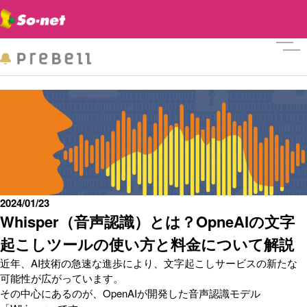
メニ
2024/01/23
Whisper（音声認識）とは？OpneAIの文字
起こしツールの使い方と料金について解説
近年、AI技術の急速な進歩により、文字起こしサービスの新たな
可能性が広がっています。
その中心にあるのが、OpenAIが開発した音声認識モデル