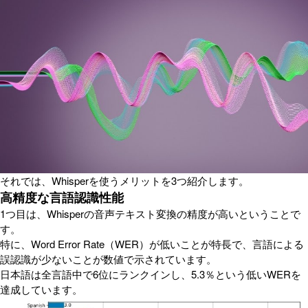
それでは、Whisperを使うメリットを3つ紹介します。
高精度な言語認識性能
1つ目は、Whisperの音声テキスト変換の精度が高いということで
す。
特に、Word Error Rate（WER）が低いことが特長で、言語による
誤認識が少ないことが数値で示されています。
日本語は全言語中で6位にランクインし、5.3％という低いWERを
達成しています。