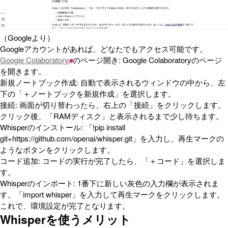
（Googleより）
Googleアカウントがあれば、どなたでもアクセス可能です。
Google Colaboratory
のページ開き: Google Colaboratoryのページ
を開きます。
新規ノートブック作成: 自動で表示されるウィンドウの中から、左
下の「＋ノートブックを新規作成」を選択します。
接続: 画面が切り替わったら、右上の「接続」をクリックします。
クリック後、「RAMディスク」と表示されるまで少し待ちます。
Whisperのインストール: 「!pip install
git+https://github.com/openai/whisper.git」を入力し、再生マークの
ようなボタンをクリックします。
コード追加: コードの実行が完了したら、「＋コード」を選択しま
す。
Whisperのインポート: 1番下に新しい灰色の入力欄が表示されま
す。「import whisper」を入力して再生マークをクリックします。
これで、環境設定が完了となります。
Whisperを使うメリット