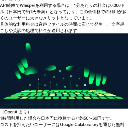
API経由でWhisperを利用する場合は、1分あたりの料金は0.006ド
ル（日本円で約1円未満）となっており、この低価格での利用が多
くのユーザーに大きなメリットとなっています。
具体的な利用料金は音声ファイルの時間に応じて発生し、文字起
こしや英訳の処理で料金が適用されます。
（OpenAIより）
1時間利用した場合を日本円に換算すると約50〜60円です。
コストを抑えたいユーザーにはGoogle Colaboratoryを通じた無料