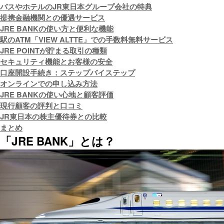
バスやホテルのJR東日本グループ会社の特典
提携金融機関との優遇サービス
JRE BANKの使い方と便利な機能
駅のATM「VIEW ALTTE」での手数料無料サービス
JRE POINTが貯まる取引の種類
セキュリティ機能とお客様の安全
口座開設手続き：ステップバイステップ
オンラインでの申し込み方法
JRE BANKの使い心地と顧客評価
現行顧客の評判と口コミ
JR東日本の株主優待券との比較
まとめ
「JRE BANK」とは？