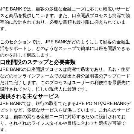
JRE BANKでは、顧客の多様な金融ニーズに応じた幅広いサービ
スと商品を提供しています。また、口座開設プロセスも簡潔で効
率的に設計されており、必要な書類も最小限に抑えられていま
す。
このセクションでは、JRE BANKがどのようにして顧客の金融生
活をサポートし、どのようなステップで簡単に口座を開設できる
のかを詳しく解説します。
口座開設のステップと必要書類
JRE BANKの口座開設プロセスは簡潔で迅速であり、氏名・住所
などのオンラインフォームでの提出と身分証明書のアップロード
だけで完了します。このプロセスはユーザーの利便性を最優先に
設計されており、忙しい現代人に最適です。
提供される主なサービス
JRE BANKでは、銀行の取引でたまるJRE POINTやJRE BANKデ
ビットなど、多様なサービスを提供しています。これらのサービ
スは、顧客の異なる金融ニーズに対応するために設計されてお
り、それぞれのライフスタイルや目標に合わせた選択が可能で
す。