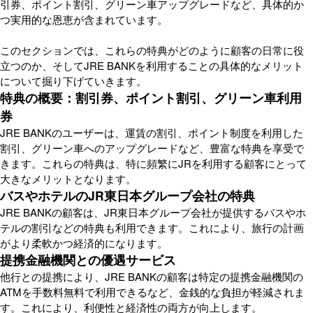
引券、ポイント割引、グリーン車アップグレードなど、具体的か
つ実用的な恩恵が含まれています。
このセクションでは、これらの特典がどのように顧客の日常に役
立つのか、そしてJRE BANKを利用することの具体的なメリット
について掘り下げていきます。
特典の概要：割引券、ポイント割引、グリーン車利用
券
JRE BANKのユーザーは、運賃の割引、ポイント制度を利用した
割引、グリーン車へのアップグレードなど、豊富な特典を享受で
きます。これらの特典は、特に頻繁にJRを利用する顧客にとって
大きなメリットとなります。
バスやホテルのJR東日本グループ会社の特典
JRE BANKの顧客は、JR東日本グループ会社が提供するバスやホ
テルの割引などの特典も利用できます。これにより、旅行の計画
がより柔軟かつ経済的になります。
提携金融機関との優遇サービス
他行との提携により、JRE BANKの顧客は特定の提携金融機関の
ATMを手数料無料で利用できるなど、金銭的な負担が軽減されま
す。これにより、利便性と経済性の両方が向上します。