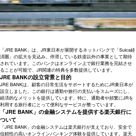
「JRE BANK」は、JR東日本が展開するネットバンクで「Suica経
済圏」の拡大を見込み、停滞している鉄道以外の事業として期待
されています。このバンクはオンライン上で銀行業務を完結させ
ることが可能で、JR関連の特典を多数提供しています。
JRE BANKの設立背景と目的
JRE BANKは、顧客の日常生活をサポートするためにJR東日本が
設立しました。この銀行は通勤や旅行の支払いをスムーズにし、
経済的なメリットを提供しています。特に、通勤者や頻繁にJRを
利用する旅行者にとって便利なサービスが整っています。
「JRE BANK」の金融システムを提供する楽天銀行に
ついて
「JRE BANK」の金融システムは楽天銀行が支えており、安全で
信頼性の高いオンラインバンキング体験を提供しています。楽天