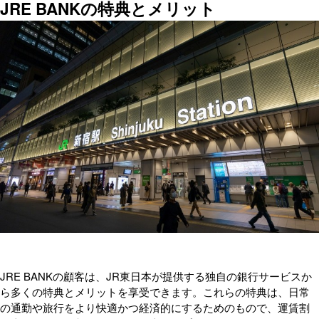
JRE BANKの特典とメリット
JRE BANKの顧客は、JR東日本が提供する独自の銀行サービスか
ら多くの特典とメリットを享受できます。これらの特典は、日常
の通勤や旅行をより快適かつ経済的にするためのもので、運賃割