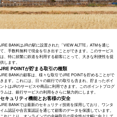
JRE BANKはJRの駅に設置された「VIEW ALTTE」ATMを通じ
て、手数料無料で現金を引き出すことができます。このサービス
は、特に頻繁に鉄道を利用する顧客にとって、大きな利便性を提
供します。
JRE POINTが貯まる取引の種類
JRE BANKの顧客は、様々な取引でJRE POINTを貯めることがで
きます。これには、日々の銀行での取引も含まれ、貯まったポイ
ントはJRのサービスや商品に利用できます。このポイントプログ
ラムは、銀行サービスの利用をさらに魅力的にします。
セキュリティ機能とお客様の安全
JRE BANKでは最新のセキュリティ技術を採用しており、ワンタ
イム認証や合言葉認証を通じて顧客のデータを保護しています。
これにより、オンラインでの金融取引の安全性が大幅に向上して