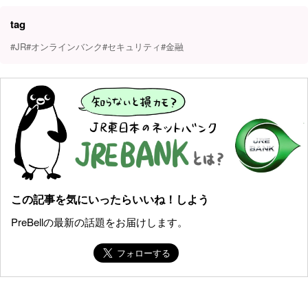
tag
#JR
#オンラインバンク
#セキュリティ
#金融
この記事を気にいったらいいね！しよう
PreBellの最新の話題をお届けします。