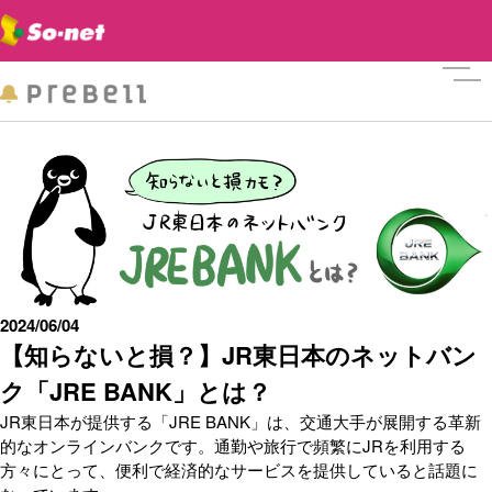
メニ
2024/06/04
【知らないと損？】JR東日本のネットバン
ク「JRE BANK」とは？
JR東日本が提供する「JRE BANK」は、交通大手が展開する革新
的なオンラインバンクです。通勤や旅行で頻繁にJRを利用する
方々にとって、便利で経済的なサービスを提供していると話題に