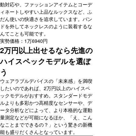
動対応や、ファッションアイテムとコーデ
ィネートしやすい上品なルックスなど、ふ
だん使いの快適さを追求しています。バン
ドを外してネックレスのように装着するな
んてことも可能です。
実勢価格：1万6940円
2万円以上出せるなら先進の
ハイスペックモデルを選ぼ
う
ウェアラブルデバイスの「未来感」を満喫
したいのであれば、2万円以上のハイスペ
ックモデルがおすすめ。スタンダードモデ
ルよりも多彩かつ高精度なセンサーや、デ
ータ分析などによって、より本格的な運動
量測定などが可能になるほか、「え、こん
なことまでできるの？」という驚きの新機
能も盛りだくさんとなっています。