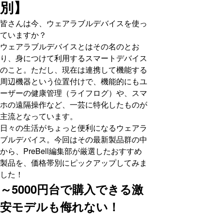
別】
皆さんは今、ウェアラブルデバイスを使っ
ていますか？
ウェアラブルデバイスとはその名のとお
り、身につけて利用するスマートデバイス
のこと。ただし、現在は連携して機能する
周辺機器という位置付けで、機能的にもユ
ーザーの健康管理（ライフログ）や、スマ
ホの遠隔操作など、一芸に特化したものが
主流となっています。
日々の生活がちょっと便利になるウェアラ
ブルデバイス。今回はその最新製品群の中
から、PreBell編集部が厳選したおすすめ
製品を、価格帯別にピックアップしてみま
した！
～5000円台で購入できる激
安モデルも侮れない！