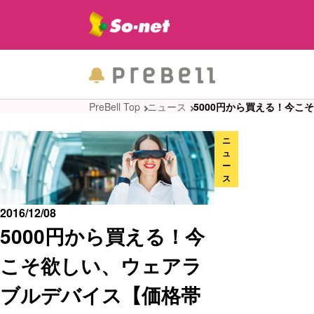
PreBell Top
ニュース
5000円から買える！今
ニ
ュ
ー
ス
2016/12/08
5000円から買える！今
こそ欲しい、ウェアラ
ブルデバイス【価格帯