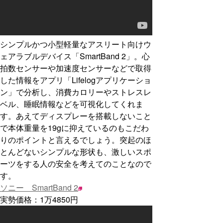
シンプルかつ小型軽量なアスリート向けウ
ェアラブルデバイス「SmartBand 2」。心
拍数センサーや加速度センサーなどで取得
した情報をアプリ「Lifelogアプリケーショ
ン」で分析し、消費カロリーやストレスレ
ベル、睡眠情報などを可視化してくれま
す。あえてディスプレーを搭載しないこと
で本体重量を19gに抑えているのもこだわ
りのポイントと言えるでしょう。突起のほ
とんどないシンプルな形状も、激しいスポ
ーツをする人の安全を考えてのことなので
す。
ソニー SmartBand 2
実勢価格：1万4850円