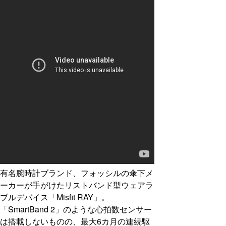
有名腕時計ブランド、フォッシルの傘下メ
ーカーが手がけたリストバンド型ウェアラ
ブルデバイス「Misfit RAY」。
「SmartBand 2」のような心拍数センサー
は搭載しないものの、最大6カ月の連続駆