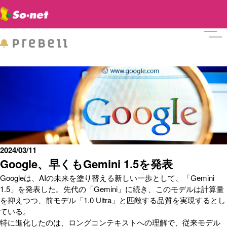
メニ
2024/03/11
Google、早くもGemini 1.5を発表
Googleは、AIの未来を塗り替える新しい一歩として、「Gemini
1.5」を発表した。先代の「Gemini」に続き、このモデルは計算量
を抑えつつ、前モデル「1.0 Ultra」と匹敵する品質を実現するとし
ている。
特に進化したのは、ロングコンテキストへの理解で、従来モデル