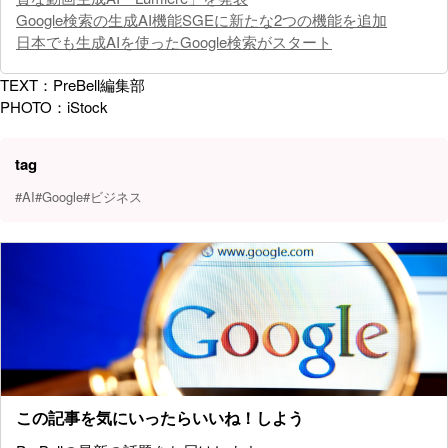
Google検索の生成AI機能SGEに新たな2つの機能を追加
日本でも生成AIを使ったGoogle検索がスタート
TEXT：PreBell編集部
PHOTO：iStock
tag
#AI
#Google
#ビジネス
この記事を気にいったらいいね！しよう