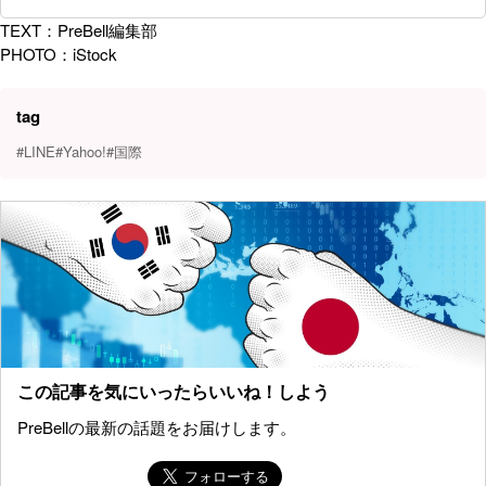
TEXT：PreBell編集部
PHOTO：iStock
tag
#LINE
#Yahoo!
#国際
この記事を気にいったらいいね！しよう
PreBellの最新の話題をお届けします。