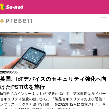
メニ
2024/05/05
英国、IoTデバイスのセキュリティ強化へ向
けたPSTI法を施行
IoT(モノのインターネット)の浸透が進む中、英国政府はサイバー
セキュリティ強化の狙いから、「製品セキュリティおよび通信イ
ンフラストラクチャ法(PSTI法)」を2022年12月に成立させた。そ