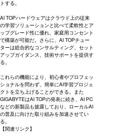
トする。
AI TOPハードウェアはクラウド上の従来
の学習ソリューションと比べて柔軟性とア
ップグレード性に優れ、家庭用コンセント
で構築が可能だ。さらに、AI TOPチュー
ターは総合的なコンサルティング、セット
アップガイダンス、技術サポートを提供す
る。
これらの機能により、初心者やプロフェッ
ショナルを問わず、簡単にAI学習プロジェ
クトを立ち上げることができる。また
GIGABYTEはAI TOPの発表に続き、AI PC
などの新製品も披露しており、ローカルAI
の普及に向けた取り組みを加速させてい
る。
【関連リンク】