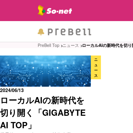
PreBell Top
ニュース
ローカルAIの新時代を切り開く
ニ
ュ
ー
ス
2024/06/13
ローカルAIの新時代を
切り開く「GIGABYTE
AI TOP」