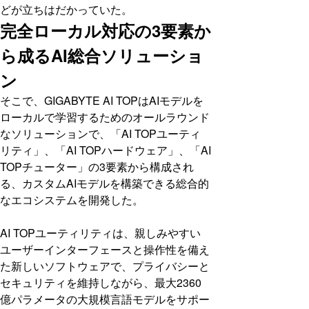
どが立ちはだかっていた。
完全ローカル対応の3要素か
ら成るAI総合ソリューショ
ン
そこで、GIGABYTE AI TOPはAIモデルを
ローカルで学習するためのオールラウンド
なソリューションで、「AI TOPユーティ
リティ」、「AI TOPハードウェア」、「AI
TOPチューター」の3要素から構成され
る、カスタムAIモデルを構築できる総合的
なエコシステムを開発した。
AI TOPユーティリティは、親しみやすい
ユーザーインターフェースと操作性を備え
た新しいソフトウェアで、プライバシーと
セキュリティを維持しながら、最大2360
億パラメータの大規模言語モデルをサポー