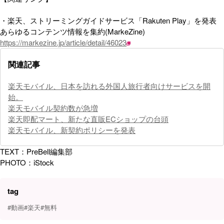
・楽天、ストリーミングガイドサービス「Rakuten Play」を発表
あらゆるコンテンツ情報を集約(MarkeZine)
https://markezine.jp/article/detail/46023
関連記事
楽天モバイル、日本を訪れる外国人旅行者向けサービスを開
始。
楽天モバイル契約数が急増
楽天即配マート、新たな直販ECショップの台頭
楽天モバイル、新契約ポリシーを発表
TEXT：PreBell編集部
PHOTO：iStock
tag
#動画
#楽天
#無料