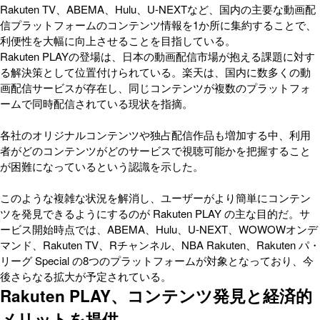
Rakuten TV、ABEMA、Hulu、U-NEXTなど、国内の主要な動画配
信プラットフォームのコンテンツ情報を1か所に集約することで、
利便性を大幅に向上させることを目指している。
Rakuten PLAYの登場は、日本の動画配信市場が抱える課題に対す
る解決策として位置付けられている。楽天は、国内に数多くの動
画配信サービスが存在し、同じコンテンツが複数のプラットフォ
ームで同時配信されている現状を指摘。
各社のオリジナルコンテンツや独占配信作品も増加する中、利用
者がどのコンテンツがどのサービスで視聴可能かを把握すること
が困難になっているという認識を示した。
このような複雑な状況を解消し、ユーザーがより簡単にコンテン
ツを発見できるようにするのが Rakuten PLAY の主な目的だ。サ
ービス開始時点では、ABEMA、Hulu、U-NEXT、WOWOWオンデ
マンド、Rakuten TV、Rチャンネル、NBA Rakuten、Rakuten パ・
リーグ Special の8つのプラットフォームが対象となっており、今
後さらなる拡大が予定されている。
Rakuten PLAY、コンテンツ発見と経済的
メリットを提供