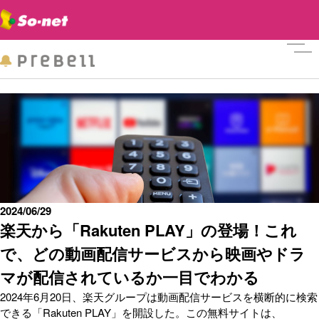
メニ
2024/06/29
楽天から「Rakuten PLAY」の登場！これ
で、どの動画配信サービスから映画やドラ
マが配信されているか一目でわかる
2024年6月20日、楽天グループは動画配信サービスを横断的に検索
できる「Rakuten PLAY」を開設した。この無料サイトは、