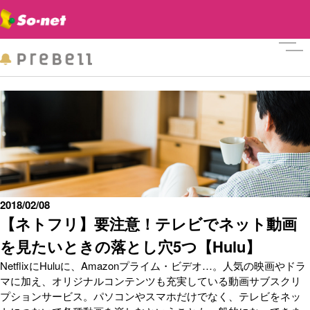
メニ
2018/02/08
【ネトフリ】要注意！テレビでネット動画
を見たいときの落とし穴5つ【Hulu】
NetflixにHuluに、Amazonプライム・ビデオ…。人気の映画やドラ
マに加え、オリジナルコンテンツも充実している動画サブスクリ
プションサービス。パソコンやスマホだけでなく、テレビをネッ