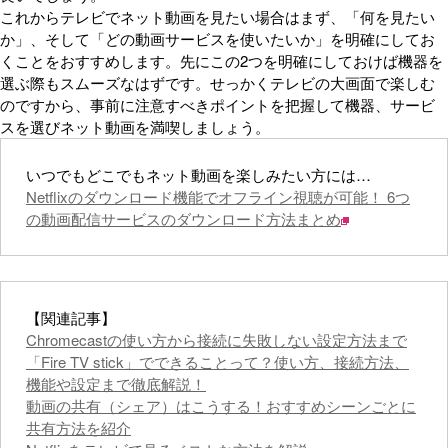
これからテレビでネット動画を見たい場合はまず、「何を見たい
か」、そして「どの動画サービスを使いたいか」を明確にしてお
くことをおすすめします。先にこの2つを明確にしておけば機器を
選ぶ際もスムーズなはずです。せっかくテレビの大画面で楽しむ
のですから、事前に注意すべきポイントを把握して機器、サービ
スを選びネット動画を満喫しましょう。
いつでもどこでもネット動画を楽しみたい方には…
Netflixのダウンロード機能でオフライン視聴が可能！ 6つ
の動画配信サービスのダウンロード方法まとめ
【関連記事】
Chromecastの使い方から接続に失敗しない設定方法まで
「Fire TV stick」でできることって？使い方、接続方法、
機能や設定まで徹底解説！
動画の共有（シェア）はこうする！おすすめシーンごとに
共有方法を紹介