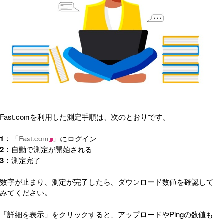
Fast.comを利用した測定手順は、次のとおりです。
1：
「
Fast.com
」にログイン
2：
自動で測定が開始される
3：
測定完了
数字が止まり、測定が完了したら、ダウンロード数値を確認して
みてください。
「詳細を表示」をクリックすると、アップロードやPingの数値も