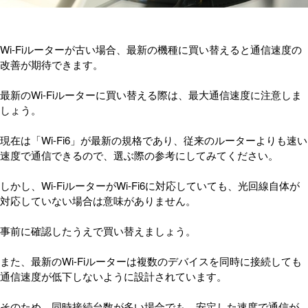
Wi-Fiルーターが古い場合、最新の機種に買い替えると通信速度の
改善が期待できます。
最新のWi-Fiルーターに買い替える際は、最大通信速度に注意しま
しょう。
現在は「Wi-Fi6」が最新の規格であり、従来のルーターよりも速い
速度で通信できるので、選ぶ際の参考にしてみてください。
しかし、Wi-FiルーターがWi-Fi6に対応していても、光回線自体が
対応していない場合は意味がありません。
事前に確認したうえで買い替えましょう。
また、最新のWi-Fiルーターは複数のデバイスを同時に接続しても
通信速度が低下しないように設計されています。
そのため、同時接続台数が多い場合でも、安定した速度で通信が