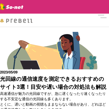
メニ
2023/05/09
光回線の通信速度を測定できるおすすめの
サイト3選！目安や遅い場合の対処法も解説
高速通信が魅力の光回線ですが、急に遅くなったり速くなったり
する不安定な通信の光回線も多くあります。
とくに、遅いと動画の視聴もままならない場合があり、どれほど