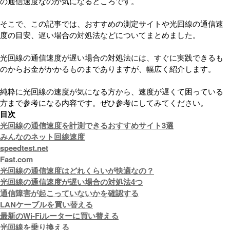
の通信速度なのか気になるところです。
そこで、この記事では、おすすめの測定サイトや光回線の通信速
度の目安、遅い場合の対処法などについてまとめました。
光回線の通信速度が遅い場合の対処法には、すぐに実践できるも
のからお金がかかるものまでありますが、幅広く紹介します。
純粋に光回線の速度が気になる方から、速度が遅くて困っている
方まで参考になる内容です。ぜひ参考にしてみてください。
目次
光回線の通信速度を計測できるおすすめサイト3選
みんなのネット回線速度
speedtest.net
Fast.com
光回線の通信速度はどれくらいが快適なの？
光回線の通信速度が遅い場合の対処法4つ
通信障害が起こっていないかを確認する
LANケーブルを買い替える
最新のWi-Fiルーターに買い替える
光回線を乗り換える