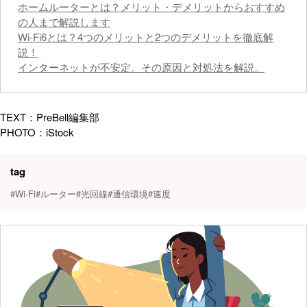
ホームルーターとは？メリット・デメリットからおすすめ
の人まで解説します
Wi-Fi6とは？4つのメリットと2つのデメリットを徹底解
説！
インターネットが不安定。その原因と対処法を解説。
TEXT：PreBell編集部
PHOTO：iStock
tag
#Wi-Fi
#ルーター
#光回線
#通信環境
#速度