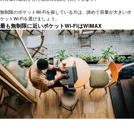
無制限のポケットWi-Fiを探している方は、諦めて容量が大きいポ
ケットWi-Fiを選びましょう。
最も無制限に近いポケットWi-FiはWiMAX