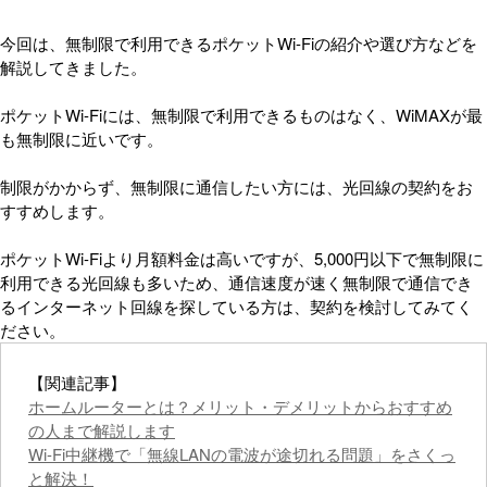
今回は、無制限で利用できるポケットWi-Fiの紹介や選び方などを
解説してきました。
ポケットWi-Fiには、無制限で利用できるものはなく、WiMAXが最
も無制限に近いです。
制限がかからず、無制限に通信したい方には、光回線の契約をお
すすめします。
ポケットWi-Fiより月額料金は高いですが、5,000円以下で無制限に
利用できる光回線も多いため、通信速度が速く無制限で通信でき
るインターネット回線を探している方は、契約を検討してみてく
ださい。
【関連記事】
ホームルーターとは？メリット・デメリットからおすすめ
の人まで解説します
Wi-Fi中継機で「無線LANの電波が途切れる問題」をさくっ
と解決！