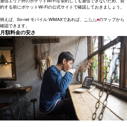
通信エリア外のポケットWi-Fiを契約しても通信できないため、契
約する前にポケットWi-Fiの公式サイトで確認しておきましょう。
例えば、So-net モバイル WiMAXであれば、
こちら
のマップから
確認できます。
月額料金の安さ