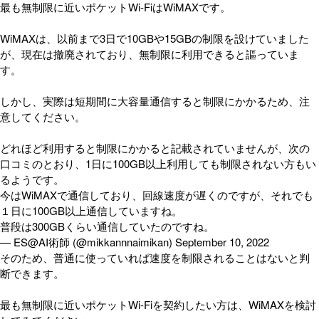
最も無制限に近いポケットWi-FiはWiMAXです。
WiMAXは、以前まで3日で10GBや15GBの制限を設けていました
が、現在は撤廃されており、無制限に利用できると謳っていま
す。
しかし、実際は短期間に大容量通信すると制限にかかるため、注
意してください。
どれほど利用すると制限にかかると記載されていませんが、次の
口コミのとおり、1日に100GB以上利用しても制限されない方もい
るようです。
今はWiMAXで通信しており、回線速度が遅くのですが、それでも
１日に100GB以上通信していますね。
普段は300GBくらい通信していたのですね。
— ES@AI術師 (@mikkannnaimikan) September 10, 2022
そのため、普通に使っていれば速度を制限されることはないと判
断できます。
最も無制限に近いポケットWi-Fiを契約したい方は、WiMAXを検討