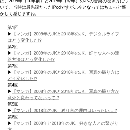
は、2008年（10年前）と2018年（今年）のJKの音楽の聴き方につ
いて。当時は最先端だったiPodですが…今となってはちょっと懐
かしく感じますね。
第1回
▶
【マンガ】2008年のJKと2018年のJK、デジタルライフ
はどう変化した!?
第2回
▶
【マンガ】2008年のJKと2018年のJK、好きな人への連
絡方法はどう変化した!?
第3回
▶
【マンガ】2008年のJKと2018年のJK、写真の撮り方は
どう変化した!?
第4回
▶
【マンガ】2008年のJKと2018年のJK、写真の撮り方が
意外と変わってないって!?
第5回
▶
【マンガ】2018年のJK、独り言の理由はいったい…!?
第6回
▶
【マンガ】2008年と2018年のJK、好きな人との繋がり
方