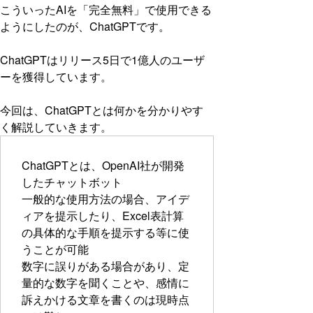
こういったAIを「完全無料」で使用できる
ようにしたのが、ChatGPTです。
ChatGPTはリリース5日で1億人のユーザ
ーを獲得しています。
今回は、ChatGPTとは何かを分かりやす
く解説していきます。
ChatGPTとは、OpenAI社が開発
したチャットボット
一般的な使用方法の場合、アイデ
ィアを提示したり、Excel表計算
の具体的な手順を提示する等に使
うことが可能
数字に誤りがある場合があり、定
量的な数字を聞くことや、感情に
訴えかける文章を書くのは現時点