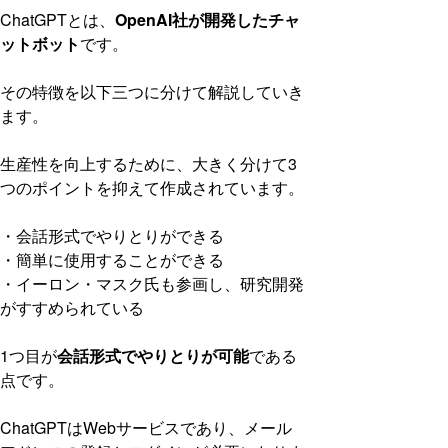
ChatGPTとは、
OpenAI社が開発したチャ
ットボット
です。
その特徴を以下三つに分けて解説していき
ます。
生産性を向上するために、大きく分けて3
つのポイントを抑えて作成されています。
・会話形式でやりとりができる
・簡単に使用することができる
・イーロン・マスク氏も参画し、研究開発
がすすめられている
1つ目が
会話形式でやりとりが可能
である
点です。
ChatGPTはWebサービスであり、メール