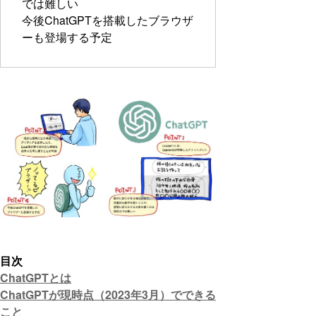
では難しい
今後ChatGPTを搭載したブラウザ
ーも登場する予定
目次
ChatGPTとは
ChatGPTが現時点（2023年3月）でできる
こと