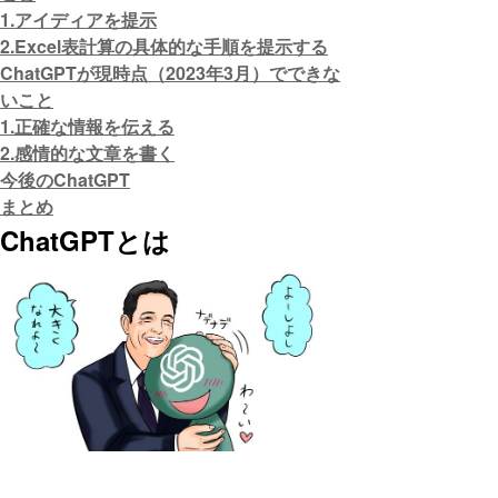
1.アイディアを提示
2.Excel表計算の具体的な手順を提示する
ChatGPTが現時点（2023年3月）でできな
いこと
1.正確な情報を伝える
2.感情的な文章を書く
今後のChatGPT
まとめ
ChatGPTとは