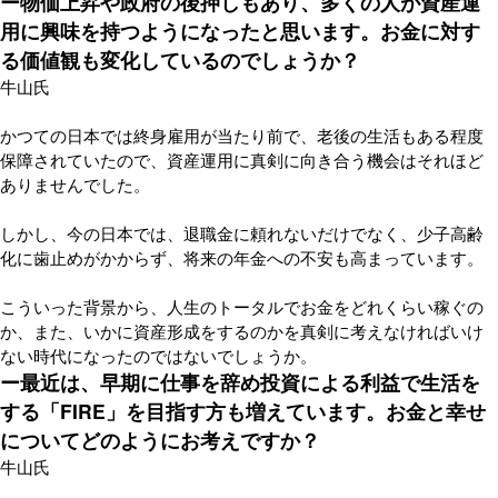
ー物価上昇や政府の後押しもあり、多くの人が資産運
用に興味を持つようになったと思います。お金に対す
る価値観も変化しているのでしょうか？
牛山氏
かつての日本では終身雇用が当たり前で、老後の生活もある程度
保障されていたので、資産運用に真剣に向き合う機会はそれほど
ありませんでした。
しかし、今の日本では、退職金に頼れないだけでなく、少子高齢
化に歯止めがかからず、将来の年金への不安も高まっています。
こういった背景から、人生のトータルでお金をどれくらい稼ぐの
か、また、いかに資産形成をするのかを真剣に考えなければいけ
ない時代になったのではないでしょうか。
ー最近は、早期に仕事を辞め投資による利益で生活を
する「FIRE」を目指す方も増えています。お金と幸せ
についてどのようにお考えですか？
牛山氏