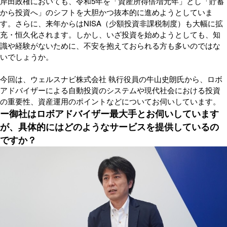
岸田政権においても、令和5年を「資産所得倍増元年」とし「貯蓄
から投資へ」のシフトを大胆かつ抜本的に進めようとしていま
す。さらに、来年からはNISA（少額投資非課税制度）も大幅に拡
充・恒久化されます。しかし、いざ投資を始めようとしても、知
識や経験がないために、不安を抱えておられる方も多いのではな
いでしょうか。
今回は、ウェルスナビ株式会社 執行役員の牛山史朗氏から、ロボ
アドバイザーによる自動投資のシステムや現代社会における投資
の重要性、資産運用のポイントなどについてお伺いしています。
ー御社はロボアドバイザー最大手とお伺いしています
が、具体的にはどのようなサービスを提供しているの
ですか？