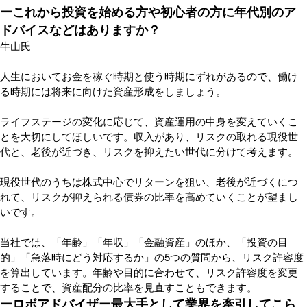
ーこれから投資を始める方や初心者の方に年代別のア
ドバイスなどはありますか？
牛山氏
人生においてお金を稼ぐ時期と使う時期にずれがあるので、働け
る時期には将来に向けた資産形成をしましょう。
ライフステージの変化に応じて、資産運用の中身を変えていくこ
とを大切にしてほしいです。収入があり、リスクの取れる現役世
代と、老後が近づき、リスクを抑えたい世代に分けて考えます。
現役世代のうちは株式中心でリターンを狙い、老後が近づくにつ
れて、リスクが抑えられる債券の比率を高めていくことが望まし
いです。
当社では、「年齢」「年収」「金融資産」のほか、「投資の目
的」「急落時にどう対応するか」の5つの質問から、リスク許容度
を算出しています。年齢や目的に合わせて、リスク許容度を変更
することで、資産配分の比率を見直すこともできます。
ーロボアドバイザー最大手として業界を牽引してこら