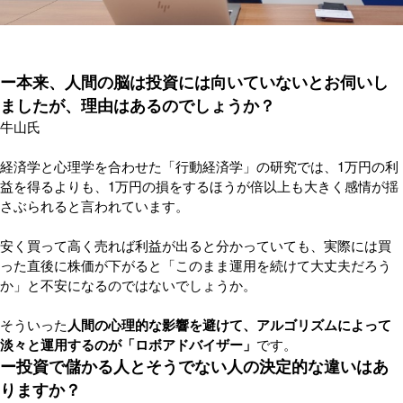
ー本来、人間の脳は投資には向いていないとお伺いし
ましたが、理由はあるのでしょうか？
牛山氏
経済学と心理学を合わせた「行動経済学」の研究では、1万円の利
益を得るよりも、1万円の損をするほうが倍以上も大きく感情が揺
さぶられると言われています。
安く買って高く売れば利益が出ると分かっていても、実際には買
った直後に株価が下がると「このまま運用を続けて大丈夫だろう
か」と不安になるのではないでしょうか。
そういった
人間の心理的な影響を避けて、アルゴリズムによって
淡々と運用するのが「ロボアドバイザー」
です。
ー投資で儲かる人とそうでない人の決定的な違いはあ
りますか？