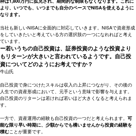
枠は1,800万円に拡充され、期間的な制限もなくなります。これに
より、いつでも、いつまでも自分のペースでNISAを使えるように
なります。
当社も新しいNISAに全面的に対応していきます。NISAで資産形成
をしていきたいと考えている方の選択肢の一つになれればと考え
ています。
ー若いうちの自己投資は、証券投資のような投資より
もリターンが大きいと言われているようです。自己投
資についてどのようにお考えですか？
牛山氏
自己投資で身につけたスキルは収入の上昇につながり、その後の
人生での資産形成において、元手という意味で影響を与えます。
自己投資のリターンは若ければ若いほど大きくなると考えられま
す。
一方で、資産運用の経験も自己投資の一つだと考えられます。
可
能な限り早い時期に、少額からでも構いませんから投資の経験を
積む
ことが重要です。