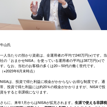
牛山氏
一人当たりの預かり資産は、全運用者の平均で240万円(※)です。当
社の「おまかせNISA」を使っている運用者の平均は387万円(※)で
す。なお、当社のお客様の多くは20～50代の働く世代です。
（※2023年6月末時点）
NISAは、投資で得た利益に税金がかからないお得な制度です。通
常、投資で得た利益には約20％の税金がかかりますが、NISAで投
資をすると非課税になります。
さらに、来年1月からはNISAが拡充されます。
生涯で使える非課税