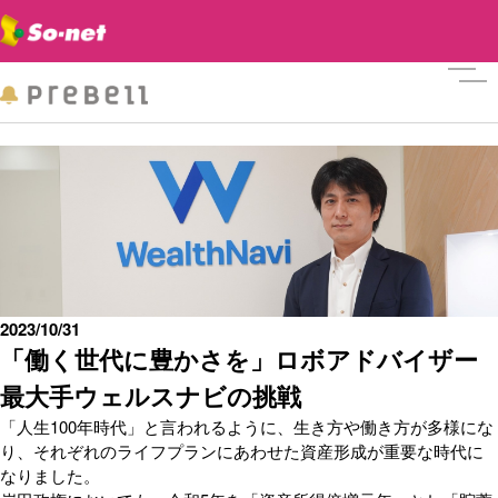
メニ
2023/10/31
「働く世代に豊かさを」ロボアドバイザー
最大手ウェルスナビの挑戦
「人生100年時代」と言われるように、生き方や働き方が多様にな
り、それぞれのライフプランにあわせた資産形成が重要な時代に
なりました。