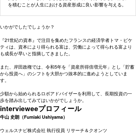
を積むことが人生における資産形成に良い影響を与える。
いかがでしたでしょうか？
『21世紀の資本』で注目を集めたフランスの経済学者トマ・ピケ
ティは、資本により得られる富は、労働によって得られる富より
も成長が早いと指摘してきました。
また、岸田政権では、令和5年を「資産所得倍増元年」とし「貯蓄
から投資へ」のシフトを大胆かつ抜本的に進めようとしていま
す。
少額から始められるロボアドバイザーを利用して、長期投資の一
歩を踏み出してみてはいかがでしょうか。
intervieweeプロフィール
牛山 史朗（Fumiaki Ushiyama）
ウェルスナビ株式会社 執行役員 リサーチ＆クオンツ