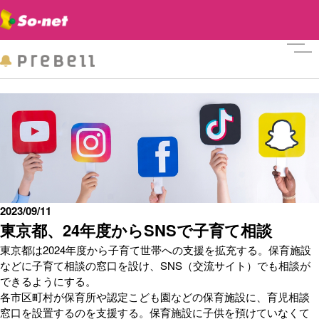
メニ
2023/09/11
東京都、24年度からSNSで子育て相談
東京都は2024年度から子育て世帯への支援を拡充する。保育施設
などに子育て相談の窓口を設け、SNS（交流サイト）でも相談が
できるようにする。
各市区町村が保育所や認定こども園などの保育施設に、育児相談
窓口を設置するのを支援する。保育施設に子供を預けていなくて