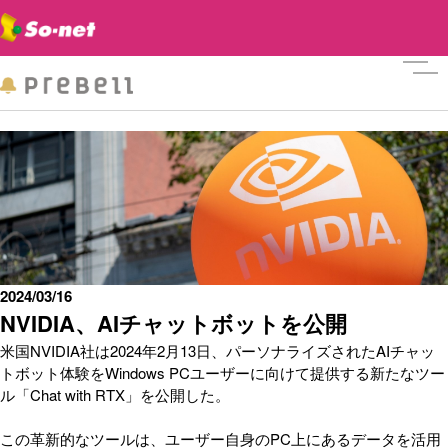
メニ
2024/03/16
NVIDIA、AIチャットボットを公開
米国NVIDIA社は2024年2月13日、パーソナライズされたAIチャッ
トボット体験をWindows PCユーザーに向けて提供する新たなツー
ル「Chat with RTX」を公開した。
この革新的なツールは、ユーザー自身のPC上にあるデータを活用