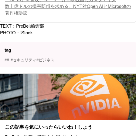
数十億ドルの損害賠償を求める、NYT対Open AIとMicrosoftの
著作権訴訟
TEXT：PreBell編集部
PHOTO：iStock
tag
#AI
#セキュリティ
#ビジネス
この記事を気にいったらいいね！しよう