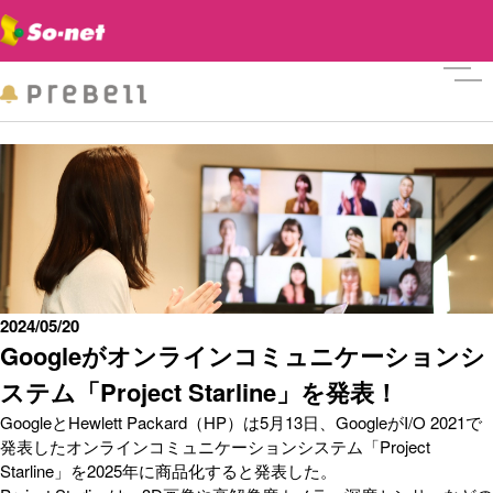
メニ
2024/05/20
Googleがオンラインコミュニケーションシ
ステム「Project Starline」を発表！
GoogleとHewlett Packard（HP）は5月13日、GoogleがI/O 2021で
発表したオンラインコミュニケーションシステム「Project
Starline」を2025年に商品化すると発表した。