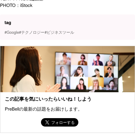
PHOTO：iStock
tag
#Google
#テクノロジー
#ビジネスツール
この記事を気にいったらいいね！しよう
PreBellの最新の話題をお届けします。