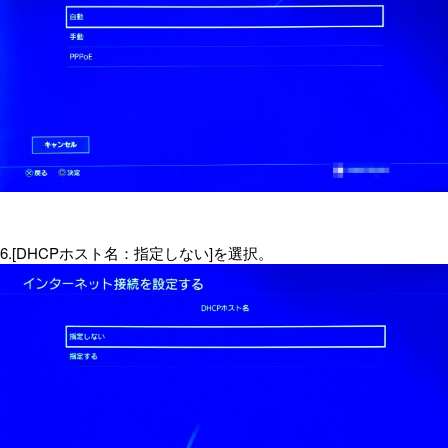
6.[DHCPホスト名：指定しない]を選択。