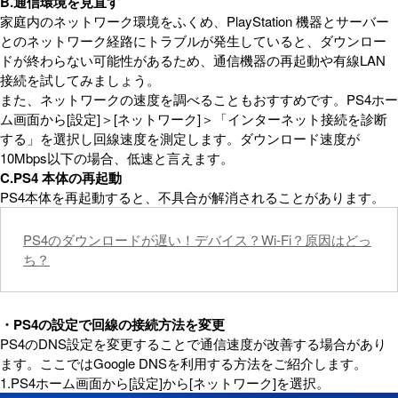
B.通信環境を見直す
家庭内のネットワーク環境をふくめ、PlayStation 機器とサーバー
とのネットワーク経路にトラブルが発生していると、ダウンロー
ドが終わらない可能性があるため、通信機器の再起動や有線LAN
接続を試してみましょう。
また、ネットワークの速度を調べることもおすすめです。PS4ホー
ム画面から[設定]＞[ネットワーク]＞「インターネット接続を診断
する」を選択し回線速度を測定します。ダウンロード速度が
10Mbps以下の場合、低速と言えます。
C.PS4 本体の再起動
PS4本体を再起動すると、不具合が解消されることがあります。
PS4のダウンロードが遅い！デバイス？Wi-Fi？原因はどっ
ち？
・PS4の設定で回線の接続方法を変更
PS4のDNS設定を変更することで通信速度が改善する場合があり
ます。ここではGoogle DNSを利用する方法をご紹介します。
1.PS4ホーム画面から[設定]から[ネットワーク]を選択。