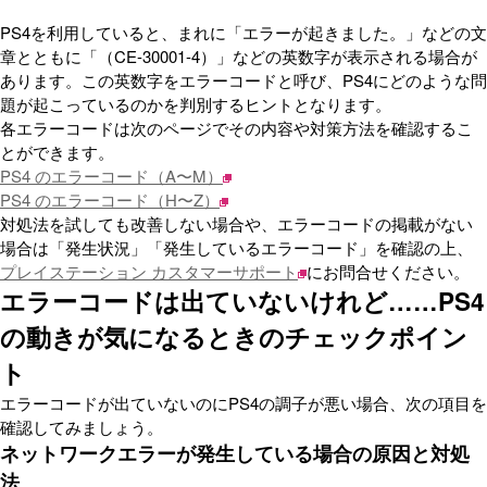
PS4を利用していると、まれに「エラーが起きました。」などの文
章とともに「（CE-30001-4）」などの英数字が表示される場合が
あります。この英数字をエラーコードと呼び、PS4にどのような問
題が起こっているのかを判別するヒントとなります。
各エラーコードは次のページでその内容や対策方法を確認するこ
とができます。
PS4 のエラーコード（A〜M）
PS4 のエラーコード（H〜Z）
対処法を試しても改善しない場合や、エラーコードの掲載がない
場合は「発生状況」「発生しているエラーコード」を確認の上、
プレイステーション カスタマーサポート
にお問合せください。
エラーコードは出ていないけれど……PS4
の動きが気になるときのチェックポイン
ト
エラーコードが出ていないのにPS4の調子が悪い場合、次の項目を
確認してみましょう。
ネットワークエラーが発生している場合の原因と対処
法