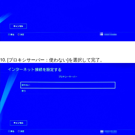
10. [プロキシサーバー：使わない]を選択して完了。