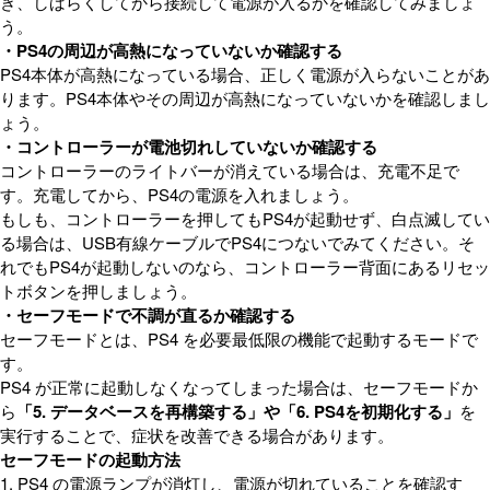
き、しばらくしてから接続して電源が入るかを確認してみましょ
う。
・PS4の周辺が高熱になっていないか確認する
PS4本体が高熱になっている場合、正しく電源が入らないことがあ
ります。PS4本体やその周辺が高熱になっていないかを確認しまし
ょう。
・コントローラーが電池切れしていないか確認する
コントローラーのライトバーが消えている場合は、充電不足で
す。充電してから、PS4の電源を入れましょう。
もしも、コントローラーを押してもPS4が起動せず、白点滅してい
る場合は、USB有線ケーブルでPS4につないでみてください。そ
れでもPS4が起動しないのなら、コントローラー背面にあるリセッ
トボタンを押しましょう。
・セーフモードで不調が直るか確認する
セーフモードとは、PS4 を必要最低限の機能で起動するモードで
す。
PS4 が正常に起動しなくなってしまった場合は、セーフモードか
ら
「5. データベースを再構築する」や「6. PS4を初期化する」
を
実行することで、症状を改善できる場合があります。
セーフモードの起動方法
1. PS4 の電源ランプが消灯し、電源が切れていることを確認す