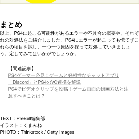
まとめ
以上、PS4に起こる可能性があるエラーや不具合の概要や、それぞ
れの対処法をご紹介しました。PS4にエラーが起こっても慌てずこ
れらの項目を試し、一つ一つ原因を探って対処していきましょ
う。定してみてはいかがでしょうか。
【関連記事】
PS4ゲーマー必見！ゲームと好相性なチャットアプリ
「Discord」とPS4のVC連携を解説
PS4でビデオクリップを投稿！ゲーム画面の録画方法と注
意すべきことは？
TEXT：PreBell編集部
イラスト：くまみね
PHOTO：Thinkstock / Getty Images