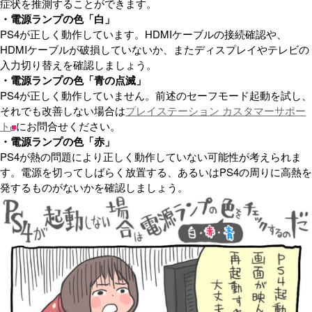
症状を推測することができます。
・電源ランプの色「白」
PS4が正しく動作しています。HDMIケーブルの接続確認や、
HDMIケーブルが破損していないか、またディスプレイやテレビの
入力切り替えを確認しましょう。
・電源ランプの色「青の点滅」
PS4が正しく動作していません。前述のセーフモード起動を試し、
それでも改善しない場合は
プレイステーション カスタマーサポー
ト
にお問合せください。
・電源ランプの色「赤」
PS4が熱の問題により正しく動作していない可能性が考えられま
す。電源を切ってしばらく放置する、あるいはPS4の周りに高熱を
発するものがないかを確認しましょう。