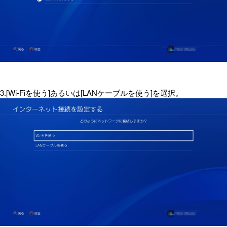
3.[Wi-Fiを使う]あるいは[LANケーブルを使う]を選択。