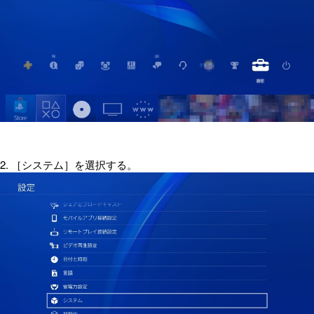
2. ［システム］を選択する。