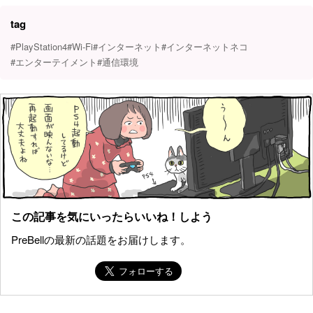
tag
#PlayStation4
#Wi-Fi
#インターネット
#インターネットネコ
#エンターテイメント
#通信環境
この記事を気にいったらいいね！しよう
PreBellの最新の話題をお届けします。