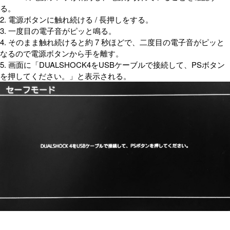
る。
2. 電源ボタンに触れ続ける / 長押しをする。
3. 一度目の電子音がピッと鳴る。
4. そのまま触れ続けると約 7 秒ほどで、二度目の電子音がピッと
なるので電源ボタンから手を離す。
5. 画面に「DUALSHOCK4をUSBケーブルで接続して、PSボタン
を押してください。」と表示される。