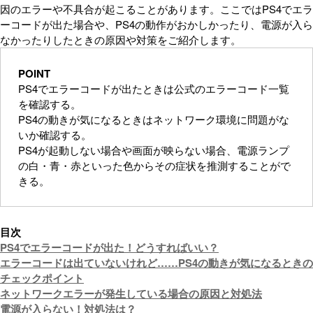
因のエラーや不具合が起こることがあります。ここではPS4でエラ
ーコードが出た場合や、PS4の動作がおかしかったり、電源が入ら
なかったりしたときの原因や対策をご紹介します。
POINT
PS4でエラーコードが出たときは公式のエラーコード一覧
を確認する。
PS4の動きが気になるときはネットワーク環境に問題がな
いか確認する。
PS4が起動しない場合や画面が映らない場合、電源ランプ
の白・青・赤といった色からその症状を推測することがで
きる。
目次
PS4でエラーコードが出た！どうすればいい？
エラーコードは出ていないけれど……PS4の動きが気になるときの
チェックポイント
ネットワークエラーが発生している場合の原因と対処法
電源が入らない！対処法は？