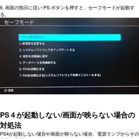
6. 画面の指示に従い PS ボタンを押すと、セーフモードが起動す
る。
PS４が起動しない/画面が映らない場合の
対処法
PS4が起動しない場合や画面が映らない場合、電源ランプからその