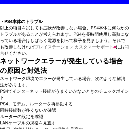
・PS4本体のトラブル
以上の項目を試しても症状が改善しない場合、PS4本体に何らかの
トラブルがあることが考えられます。PS4を長時間使用し高熱にな
っている場合はしばらく電源を切って様子を見ましょう。それで
も改善しなければ
プレイステーション カスタマーサポート
にお問
合せください。
ネットワークエラーが発生している場合
の原因と対処法
ネットワーク環境でエラーが発生している場合、次のような解消
法があります。
PS4でインターネット接続がうまくいかないときのチェックポイン
ト
PS4、モデム、ルーターを再起動する
同時接続数が多くないか確認
ルーターの設定を確認
LANケーブルの規格を見直す
Wi-Fi（無線LAN）ルーターの規格を見直す