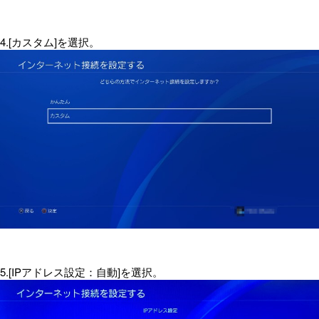
4.[カスタム]を選択。
5.[IPアドレス設定：自動]を選択。