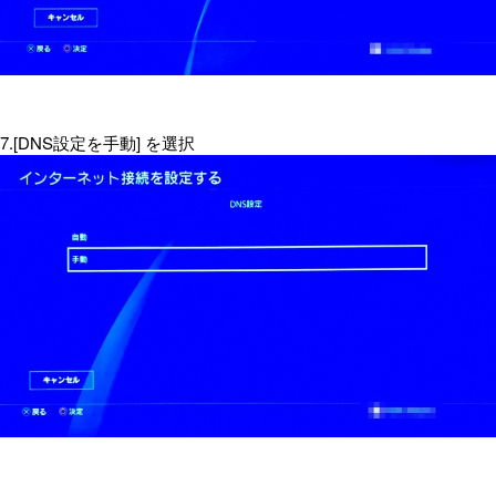
7.[DNS設定を手動] を選択