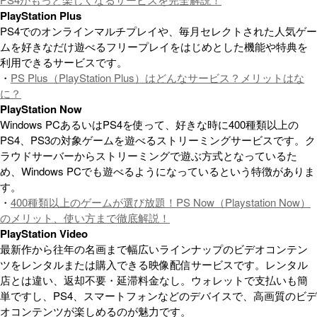
PlayStation Plus
PS4でのオンラインマルチプレイや、毎月セレクトされた人気ゲー
ムを好きなだけ遊べるフリープレイをはじめとした機能や特典を
利用できるサービスです。
・
PS Plus（PlayStation Plus）はどんなサービス？メリットはな
に？
PlayStation Now
Windows PCあるいはPS4を使って、好きな時に400種類以上の
PS4、PS3の対象ゲームを遊べるストリーミングサービスです。ク
ラウドサーバーからストリーミングで遊ぶ方式となっているた
め、Windows PCでも遊べるようになっているという特徴がありま
す。
・
400種類以上のゲームが選び放題！PS Now（Playstation Now）
のメリット、使い方まで徹底解説！
PlayStation Video
最新作から往年の名画まで幅広いラインナップのビデオコンテン
ツをレンタルまたは購入できる映像配信サービスです。レンタル
店とは違い、返却不要・延滞料金なし。ウォレットで支払いも簡
単ですし、PS4、スマートフォンなどのデバイスで、高画質のビデ
オコンテンツが楽しめるのが魅力です。