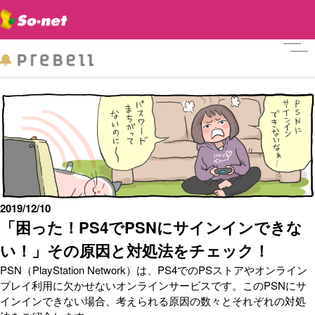
メニ
2019/12/10
「困った！PS4でPSNにサインインできな
い！」その原因と対処法をチェック！
PSN（PlayStation Network）は、PS4でのPSストアやオンライン
プレイ利用に欠かせないオンラインサービスです。このPSNにサ
インインできない場合、考えられる原因の数々とそれぞれの対処