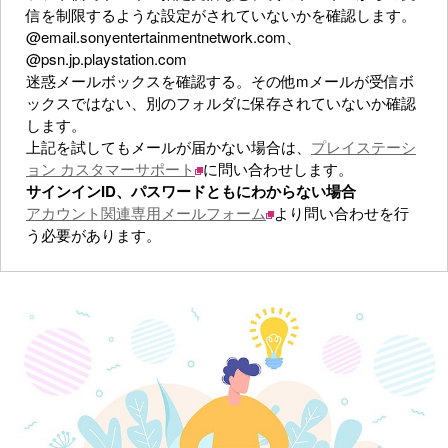
信を制限するような設定がされていないかを確認します。
@email.sonyentertainmentnetwork.com、
@psn.jp.playstation.com
迷惑メールボックスを確認する。その他mメールが受信ボ
ックスではない、別のフォルダに保存されていないか確認
します。
上記を試してもメールが届かない場合は、
プレイステーシ
ョン カスタマーサポート
に問い合わせします。
サインインID、パスワードともにわからない場合
アカウント関連専用メールフォーム
より問い合わせを行
う必要があります。