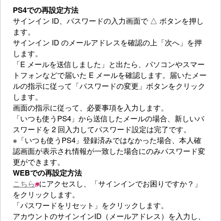
PS4での再設定方法
サインイン ID、パスワードの入力画面で △ ボタンを押し
ます。
サインイン ID のメールアドレスを確認の上「次へ」を押
します。
「E メールを送信しました」と出たら、パソコンやスマー
トフォンなどで届いた E メールを確認します。届いたメー
ルの指示に従って「パスワードの変更」ボタンをクリック
します。
画面の指示に従って、必要事項を入力します。
「いつも使うPS4」から送信したメールの場合、新しいパ
スワードを 2 回入力してパスワード設定は完了です。
※「いつも使うPS4」登録済みではなかった場合、本人確
認画面が表示され情報が一致した場合にのみパスワード変
更ができます。
WEBでの再設定方法
こちら
にアクセスし、「サインインでお困りですか？」
をクリックします。
「パスワードをリセット」をクリックします。
アカウントのサインインID（メールアドレス）を入力し、