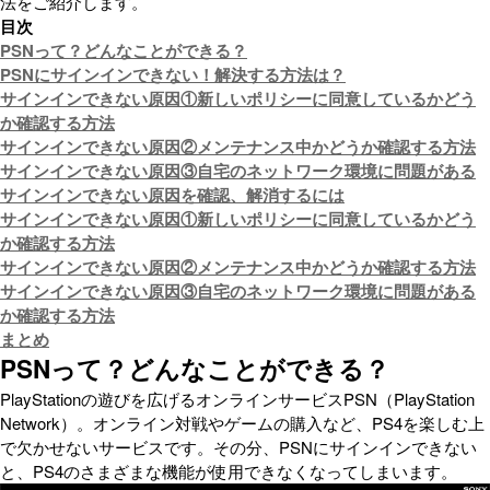
法をご紹介します。
目次
PSNって？どんなことができる？
PSNにサインインできない！解決する方法は？
サインインできない原因①新しいポリシーに同意しているかどう
か確認する方法
サインインできない原因②メンテナンス中かどうか確認する方法
サインインできない原因③自宅のネットワーク環境に問題がある
サインインできない原因を確認、解消するには
サインインできない原因①新しいポリシーに同意しているかどう
か確認する方法
サインインできない原因②メンテナンス中かどうか確認する方法
サインインできない原因③自宅のネットワーク環境に問題がある
か確認する方法
まとめ
PSNって？どんなことができる？
PlayStationの遊びを広げるオンラインサービスPSN（PlayStation
Network）。オンライン対戦やゲームの購入など、PS4を楽しむ上
で欠かせないサービスです。その分、PSNにサインインできない
と、PS4のさまざまな機能が使用できなくなってしまいます。