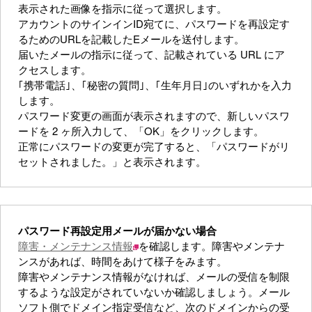
表示された画像を指示に従って選択します。
アカウントのサインインID宛てに、パスワードを再設定す
るためのURLを記載したEメールを送付します。
届いたメールの指示に従って、記載されている URL にア
クセスします。
｢携帯電話｣、｢秘密の質問｣、｢生年月日｣のいずれかを入力
します。
パスワード変更の画面が表示されますので、新しいパスワ
ードを 2 ヶ所入力して、「OK」をクリックします。
正常にパスワードの変更が完了すると、「パスワードがリ
セットされました。」と表示されます。
パスワード再設定用メールが届かない場合
障害・メンテナンス情報
を確認します。障害やメンテナ
ンスがあれば、時間をあけて様子をみます。
障害やメンテナンス情報がなければ、メールの受信を制限
するような設定がされていないか確認しましょう。メール
ソフト側でドメイン指定受信など、次のドメインからの受