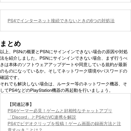
PS4でインターネット接続できないときの6つの対処法
まとめ
以上、PSNの概要とPSNにサインインできない場合の原因や対処
法を紹介しました。PSNにサインインできない場合、まず行うべ
きは本体のソフトウェアアップデートや同意している規約が最新
のものになっているか。そしてネットワーク環境やパスワードの
確認です。
それでも解決しない場合は、ルーター等のネットワーク機器、そ
してPS4などのPlayStation機器の再起動を行いましょう。
【関連記事】
PS4ゲーマー必見！ゲームと好相性なチャットアプリ
「Discord」とPS4のVC連携を解説
PS4でビデオクリップを投稿！ゲーム画面の録画方法と注
意すべきことは？