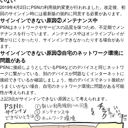
いない
2019年4月2日にPSNの利用規約変更が行われました。改定後、初
回のサインイン時には最新版の規約に同意する必要があります。
サインインできない原因②メンテナンス中
PSNはネットワークやサービスの品質を保つため、不定期でメン
テナンスを行っています。メンテナンス中はオンラインプレイが
繋がりにくかったり、サインインできなかったりする場合があり
ます。
サインインできない原因③自宅のネットワーク環境に
問題がある
PSNに接続しようとしているPS4などのデバイスと同じネットワ
ークに繋がっている、別のデバイスが問題なくインターネットに
接続できているか確認しましょう。他のデバイスでネット接続が
うまくいかない場合、自宅のネットワーク環境に問題がある可能
性が考えられます。
上記3点がサインインできない原因として考えられます。