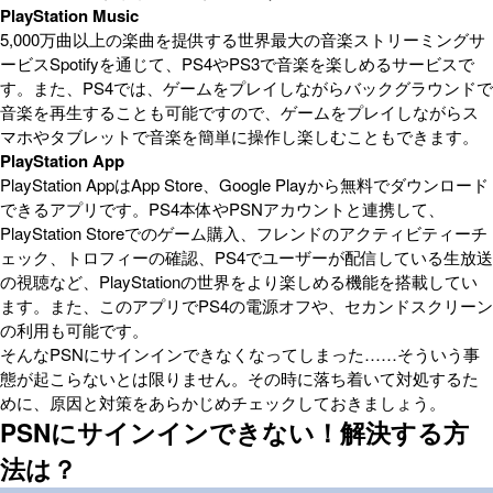
PlayStation Music
5,000万曲以上の楽曲を提供する世界最大の音楽ストリーミングサ
ービスSpotifyを通じて、PS4やPS3で音楽を楽しめるサービスで
す。また、PS4では、ゲームをプレイしながらバックグラウンドで
音楽を再生することも可能ですので、ゲームをプレイしながらス
マホやタブレットで音楽を簡単に操作し楽しむこともできます。
PlayStation App
PlayStation AppはApp Store、Google Playから無料でダウンロード
できるアプリです。PS4本体やPSNアカウントと連携して、
PlayStation Storeでのゲーム購入、フレンドのアクティビティーチ
ェック、トロフィーの確認、PS4でユーザーが配信している生放送
の視聴など、PlayStationの世界をより楽しめる機能を搭載してい
ます。また、このアプリでPS4の電源オフや、セカンドスクリーン
の利用も可能です。
そんなPSNにサインインできなくなってしまった……そういう事
態が起こらないとは限りません。その時に落ち着いて対処するた
めに、原因と対策をあらかじめチェックしておきましょう。
PSNにサインインできない！解決する方
法は？