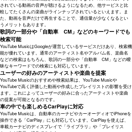
されている動画の音声が聴けるようになるため、他サービスと比
較してたくさんの楽曲がラインナップされているといえます。ま
た、動画を音声だけで再生することで、通信量が少なくなるとい
うメリットもあります。
歌詞の一部分や「自動車 CM」などのキーワードでも
検索可能
YouTube MusicはGoogleが運営しているサービスだけあり、検索機
能が優れています。通常のアーティスト名やアルバム名、楽曲名
などの検索はもちろん、歌詞の一部分や「自動車 CM」などの曖
昧なキーワードでの検索にも対応しています。
ユーザーの好みのアーティストや楽曲を提案
YouTube Musicのおすすめや検索結果は、YouTube Musicや
YouTubeで高く評価した動画や作成したプレイリストの影響を受け
ます。これによってユーザーの好みに合ったアーティストや楽曲
の提案が可能となるのです。
車の中でも楽しめるCarPlayに対応
YouTube Musicは、自動車のカーナビやカーオーディオでiPhoneを
操作できる「CarPlay」にも対応しています。CarPlayを使えば、
車載カーナビのディスプレイで「ライブラリ」や「プレイリス