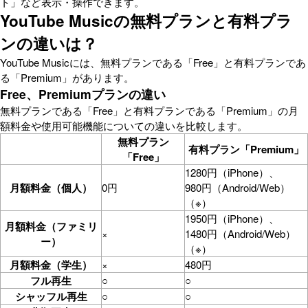
ト」など表示・操作できます。
YouTube Musicの無料プランと有料プラ
ンの違いは？
YouTube Musicには、無料プランである「Free」と有料プランであ
る「Premium」があります。
Free、Premiumプランの違い
無料プランである「Free」と有料プランである「Premium」の月
額料金や使用可能機能についての違いを比較します。
無料プラン
有料プラン「Premium」
「Free」
1280円（iPhone）、
月額料金（個人）
0円
980円（Android/Web）
（※）
1950円（iPhone）、
月額料金（ファミリ
×
1480円（Android/Web）
ー）
（※）
月額料金（学生）
×
480円
フル再生
○
○
シャッフル再生
○
○