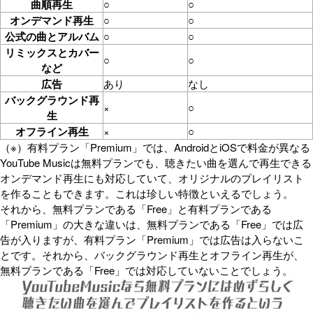
曲順再生
○
○
オンデマンド再生
○
○
公式の曲とアルバム
○
○
リミックスとカバー
○
○
など
広告
あり
なし
バックグラウンド再
×
○
生
オフライン再生
×
○
（※）有料プラン「Premium」では、AndroidとiOSで料金が異なる
YouTube Musicは無料プランでも、聴きたい曲を選んで再生できる
オンデマンド再生にも対応していて、オリジナルのプレイリスト
を作ることもできます。これは珍しい特徴といえるでしょう。
それから、無料プランである「Free」と有料プランである
「Premium」の大きな違いは、無料プランである「Free」では広
告が入りますが、有料プラン「Premium」では広告は入らないこ
とです。それから、バックグラウンド再生とオフライン再生が、
無料プランである「Free」では対応していないことでしょう。