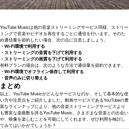
YouTube Musicは他の音楽ストリーミングサービス同様、ストリー
ミングで音楽やビデオを再生するごとに通信を行います。そのた
め通信量を節約したい場合、次の点に注意しましょう。
・Wi-Fi環境で利用する
・ストリーミングの音質を下げて利用する
・ストリーミングの画質を下げて利用する
有料プランの場合は、次のような方法で通信量を節約できます。
・Wi-Fi環境でオフライン保存して利用する
・音声のみに切り替える
まとめ
以上、YouTube Musicがどんなサービスなのか、そして基本的な使
い方や注意点をご紹介しました。動画サービスであるYouTubeの豊
富なラインナップにより、他の音楽ストリーミングサービスより
も豊富な楽曲数を誇るYouTube Music。さまざまな音楽との出会い
や、映像を楽しむことを可能にしてくれます。ぜひ利用を検討し
てみてはいかがでしょうか？