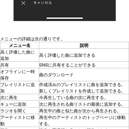
メニューの詳細は次の通りです。
メニュー名
説明
高く評価した曲に
高く評価した曲に追加できる
追加
共有
SNSに共有することができる
オフラインに一時
曲のダウンロード
保存
プレイリストに追
作成済みのプレイリストに曲を追加できる。
加
新しくプレイリストを作成して追加できる。
次に再生
今再生している曲の次に再生する。
キューに追加
次に再生される曲リストの最後に追加する。
ラジオを聞く
再生中の曲と似た曲が次から再生される。
アーティストに移
再生中のアーティストのトップページに移動
動
する。