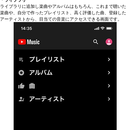
ライブラリに追加し楽曲やアルバムはもちろん、これまで聴いた
楽曲や、自分で作ったプレイリスト、高く評価した曲、登録した
アーティストから、目当ての音楽にアクセスできる画面です。