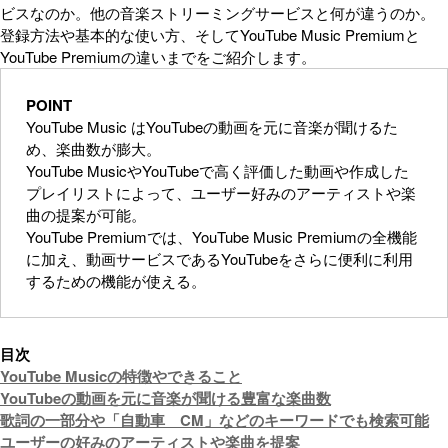
ビスなのか。他の音楽ストリーミングサービスと何が違うのか。
登録方法や基本的な使い方、そしてYouTube Music Premiumと
YouTube Premiumの違いまでをご紹介します。
POINT
YouTube Music はYouTubeの動画を元に音楽が聞けるた
め、楽曲数が膨大。
YouTube MusicやYouTubeで高く評価した動画や作成した
プレイリストによって、ユーザー好みのアーティストや楽
曲の提案が可能。
YouTube Premiumでは、YouTube Music Premiumの全機能
に加え、動画サービスであるYouTubeをさらに便利に利用
するための機能が使える。
目次
YouTube Musicの特徴やできること
YouTubeの動画を元に音楽が聞ける豊富な楽曲数
歌詞の一部分や「自動車 CM」などのキーワードでも検索可能
ユーザーの好みのアーティストや楽曲を提案