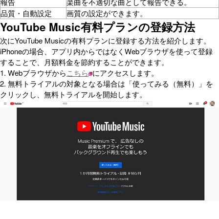
報告
楽曲を不適切な曲として報告できる。
品質・自動設定
画質の設定ができます。
YouTube Music有料プランの登録方法
次にYouTube Musicの有料プランに登録する方法を紹介します。
iPhoneの場合、アプリ内からではなくWebブラウザを使って登録
することで、月額料金を節約することができます。
1. Webブラウザから
こちら
にアクセスします。
2. 無料トライアルの対象となる場合は「使ってみる（無料）」を
クリックし、無料トライアルを開始します。