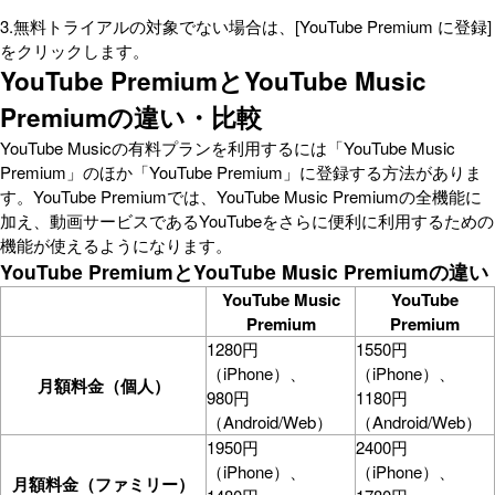
3.無料トライアルの対象でない場合は、[YouTube Premium に登録]
をクリックします。
YouTube PremiumとYouTube Music
Premiumの違い・比較
YouTube Musicの有料プランを利用するには「YouTube Music
Premium」のほか「YouTube Premium」に登録する方法がありま
す。YouTube Premiumでは、YouTube Music Premiumの全機能に
加え、動画サービスであるYouTubeをさらに便利に利用するための
機能が使えるようになります。
YouTube PremiumとYouTube Music Premiumの違い
YouTube Music
YouTube
Premium
Premium
1280円
1550円
（iPhone）、
（iPhone）、
月額料金（個人）
980円
1180円
（Android/Web）
（Android/Web）
1950円
2400円
（iPhone）、
（iPhone）、
月額料金（ファミリー）