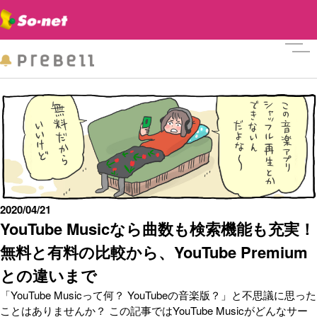
メニ
2020/04/21
YouTube Musicなら曲数も検索機能も充実！
無料と有料の比較から、YouTube Premium
との違いまで
「YouTube Musicって何？ YouTubeの音楽版？」と不思議に思った
ことはありませんか？ この記事ではYouTube Musicがどんなサー