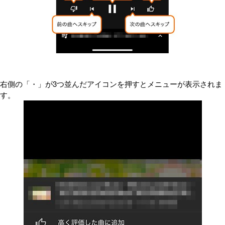
右側の「・」が3つ並んだアイコンを押すとメニューが表示されま
す。