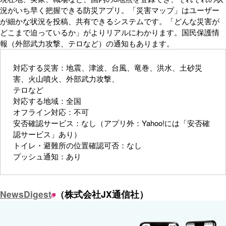
況がいち早く把握できる防災アプリ。「災害マップ」はユーザー
が細かな状況を投稿、共有できるシステムです。「どんな災害が
どこまで迫っているか」がよりリアルにわかります。国民保護情
報（外部武力攻撃、テロなど）の通知もあります。
対応する災害：地震、津波、台風、竜巻、洪水、土砂災
害、火山噴火、外部武力攻撃、
テロなど
対応する地域：全国
オフライン対応：不可
安否確認サービス：なし（アプリ外：Yahoo!には「安否確
認サービス」あり）
トイレ・避難所の位置確認可否：なし
プッシュ通知：あり
NewsDigest
（株式会社JX通信社）