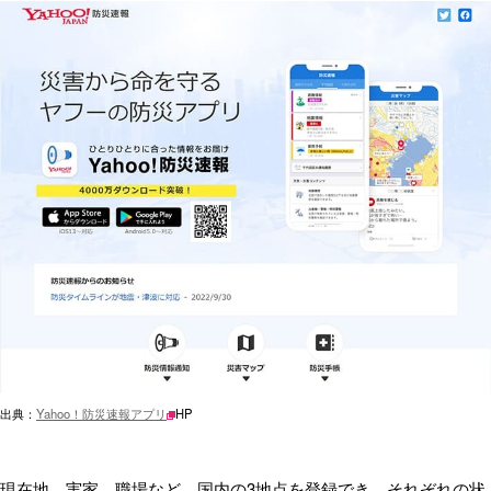
出典：
Yahoo！防災速報アプリ
HP
現在地、実家、職場など、国内の3地点を登録でき、それぞれの状