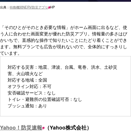
出典：
特務機関NERV防災アプリ
HP
「そのひとがそのとき必要な情報」がホーム画面に出るなど、使
う人に合わせた画面変更が優れた防災アプリ。情報量の多さはぴ
かいちで、直感的な操作で知りたいことにたどり着くことができ
ます。無料プランでも広告が現れないので、全体的にすっきりし
ています。
対応する災害：地震、津波、台風、竜巻、洪水、土砂災
害、火山噴火など
対応する地域：全国
オフライン対応：不可
安否確認サービス：なし
トイレ・避難所の位置確認可否：なし
プッシュ通知：あり
Yahoo！防災速報
（Yahoo株式会社）