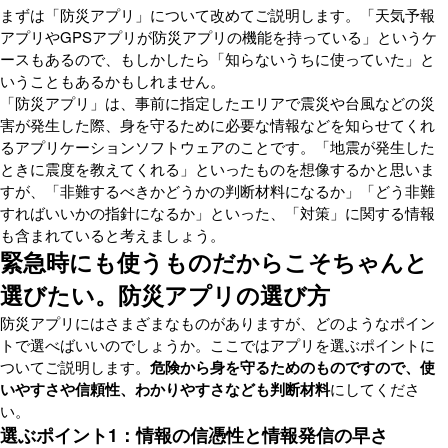
まずは「防災アプリ」について改めてご説明します。「天気予報
アプリやGPSアプリが防災アプリの機能を持っている」というケ
ースもあるので、もしかしたら「知らないうちに使っていた」と
いうこともあるかもしれません。
「防災アプリ」は、事前に指定したエリアで震災や台風などの災
害が発生した際、身を守るために必要な情報などを知らせてくれ
るアプリケーションソフトウェアのことです。「地震が発生した
ときに震度を教えてくれる」といったものを想像するかと思いま
すが、「非難するべきかどうかの判断材料になるか」「どう非難
すればいいかの指針になるか」といった、「対策」に関する情報
も含まれていると考えましょう。
緊急時にも使うものだからこそちゃんと
選びたい。防災アプリの選び方
防災アプリにはさまざまなものがありますが、どのようなポイン
トで選べばいいのでしょうか。ここではアプリを選ぶポイントに
ついてご説明します。
危険から身を守るためのものですので、使
いやすさや信頼性、わかりやすさなども判断材料
にしてくださ
い。
選ぶポイント1：情報の信憑性と情報発信の早さ