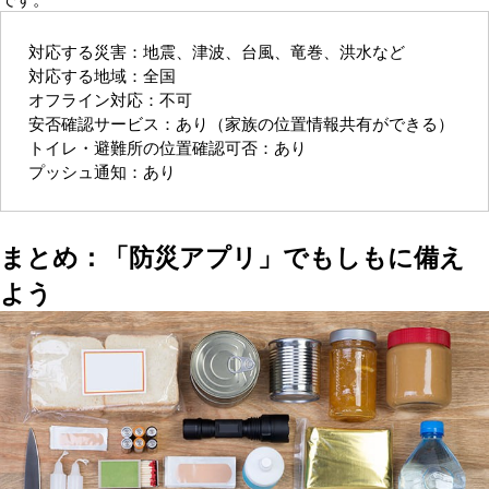
対応する災害：地震、津波、台風、竜巻、洪水など
対応する地域：全国
オフライン対応：不可
安否確認サービス：あり（家族の位置情報共有ができる）
トイレ・避難所の位置確認可否：あり
プッシュ通知：あり
まとめ：「防災アプリ」でもしもに備え
よう