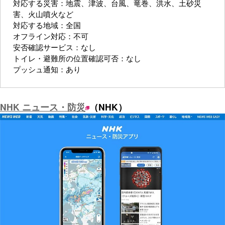
対応する災害：地震、津波、台風、竜巻、洪水、土砂災
害、火山噴火など
対応する地域：全国
オフライン対応：不可
安否確認サービス：なし
トイレ・避難所の位置確認可否：なし
プッシュ通知：あり
NHK ニュース・防災
（NHK）