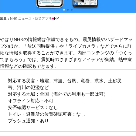
出典：
NHK ニュース・防災アプリ
HP
やはりNHKの情報網は信頼できるもの。震災情報やハザードマッ
プのほか、「放送同時提供」や「ライブカメラ」などでさらに詳
細な情報を取得することができます。内部コンテンツの「つくっ
てまもろう」では、震災時のさまざまなアイデアが集結。熱中症
情報などの確認もできます。
対応する災害：地震、津波、台風、竜巻、洪水、土砂災
害、河川の氾濫など
対応する地域：全国（海外での利用も一部は可）
オフライン対応：不可
安否確認サービス：なし
トイレ・避難所の位置確認可否：なし
プッシュ通知：あり