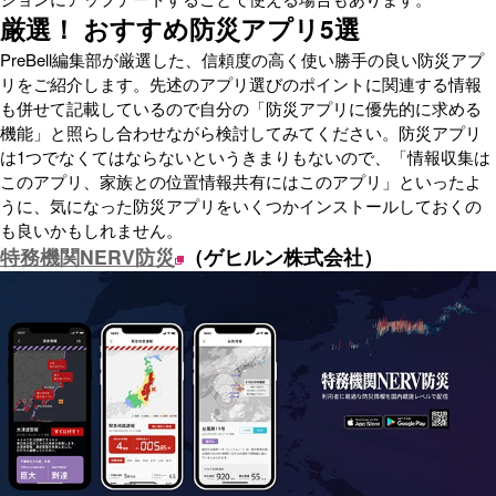
厳選！ おすすめ防災アプリ5選
PreBell編集部が厳選した、信頼度の高く使い勝手の良い防災アプ
リをご紹介します。先述のアプリ選びのポイントに関連する情報
も併せて記載しているので自分の「防災アプリに優先的に求める
機能」と照らし合わせながら検討してみてください。防災アプリ
は1つでなくてはならないというきまりもないので、「情報収集は
このアプリ、家族との位置情報共有にはこのアプリ」といったよ
うに、気になった防災アプリをいくつかインストールしておくの
も良いかもしれません。
特務機関NERV防災
（ゲヒルン株式会社）