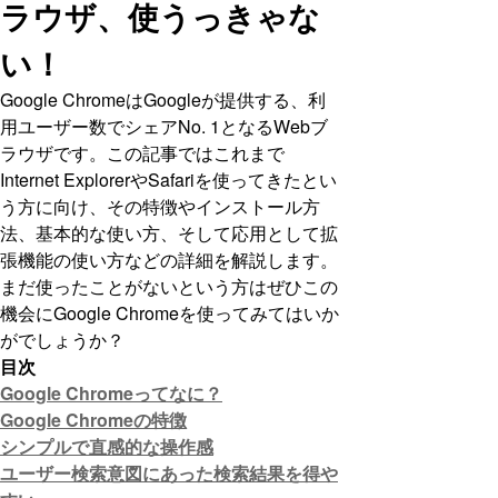
ラウザ、使うっきゃな
い！
Google ChromeはGoogleが提供する、利
用ユーザー数でシェアNo. 1となるWebブ
ラウザです。この記事ではこれまで
Internet ExplorerやSafariを使ってきたとい
う方に向け、その特徴やインストール方
法、基本的な使い方、そして応用として拡
張機能の使い方などの詳細を解説します。
まだ使ったことがないという方はぜひこの
機会にGoogle Chromeを使ってみてはいか
がでしょうか？
目次
Google Chromeってなに？
Google Chromeの特徴
シンプルで直感的な操作感
ユーザー検索意図にあった検索結果を得や