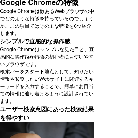
Google Chromeの特徴
Google Chromeは数あるWebブラウザの中
でどのような特徴を持っているのでしょう
か。この項目ではその主な特徴を6つ紹介
します。
シンプルで直感的な操作感
Google Chromeはシンプルな見た目と、直
感的な操作感が特徴の初心者にも使いやす
いブラウザです。
検索バーをスタート地点として、知りたい
情報や閲覧したいWebサイトに関連するキ
ーワードを入力することで、簡単にお目当
ての情報に辿り着けるように設計されてい
ます。
ユーザー検索意図にあった検索結果
を得やすい