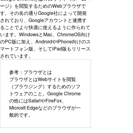
ージ）を閲覧するためのWebブラウザで
す。その名の通りGoogle社によって開発
されており、Googleアカウントと連携す
ることでより快適に使えるように作られて
います。WindowsとMac、ChromeOS向け
のPC版に加え、AndroidやiPhone向けのス
マートフォン版、そしてiPad版もリリース
されています。
参考：ブラウザとは
ブラウザとはWebサイトを閲覧
（ブラウジング）するためのソフ
トウェアのこと。Google Chrome
の他にはSafariやFireFox、
Microsft Edgeなどのブラウザが一
般的です。