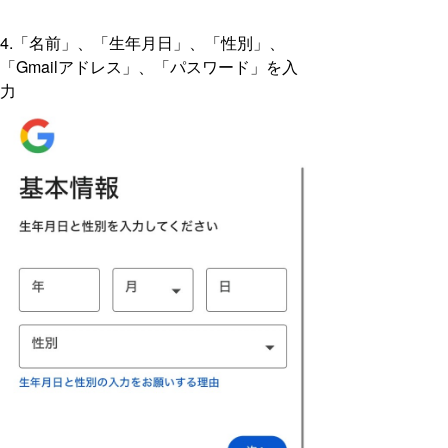
4.「名前」、「生年月日」、「性別」、
「Gmailアドレス」、「パスワード」を入
力