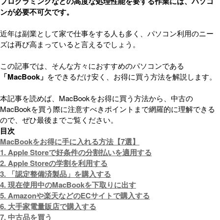
プログラミングなどの高度な処理性能を要する作業には、パソコ
ンが必要不可欠です。
近年は副業として家で仕事をする人も多く、パソコン利用のニー
ズは再び高まっていると言えるでしょう。
この記事では、そんな方々におすすめのパソコンである
「MacBook」
をできるだけ安く、お得に買う方法を解説します。
本記事を読めば、MacBookをお得に買う方法から、中古の
MacBookを買う際に注意すべきポイントまで網羅的に理解できる
ので、ぜひ最後までご覧ください。
目次
MacBookをお得に手に入れる方法【7選】
1. Apple Storeで好条件の分割払いを適用する
2. Apple Storeの学割を利用する
3. 「認定整備済製品」を購入する
4. 現在使用中のMacBookを下取りに出す
5. Amazonや楽天などのECサイトで購入する
6. 大手家電量販店で購入する
7. 中古品を買う