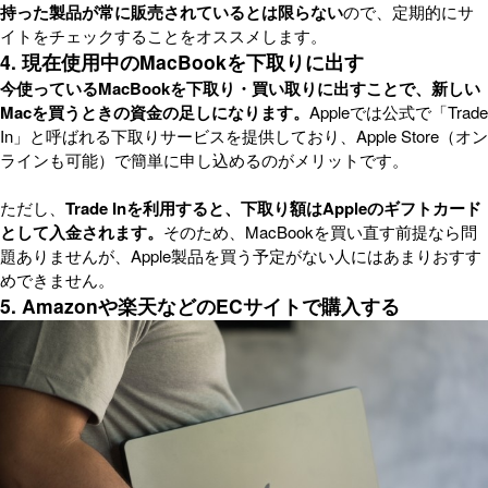
持った製品が常に販売されているとは限らない
ので、定期的にサ
イトをチェックすることをオススメします。
4. 現在使用中のMacBookを下取りに出す
今使っているMacBookを下取り・買い取りに出すことで、新しい
Macを買うときの資金の足しになります。
Appleでは公式で「Trade
In」と呼ばれる下取りサービスを提供しており、Apple Store（オン
ラインも可能）で簡単に申し込めるのがメリットです。
ただし、
Trade Inを利用すると、下取り額はAppleのギフトカード
として入金されます。
そのため、MacBookを買い直す前提なら問
題ありませんが、Apple製品を買う予定がない人にはあまりおすす
めできません。
5. Amazonや楽天などのECサイトで購入する