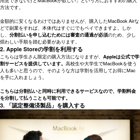
用意できないけどMacBookが欲しい」という方におすすめの購入
方法です。
金額的に安くなるわけではありませんが、購入したMacBook Airな
どで副業をすれば、本体代はすぐにでもペイできますよ。しか
し、
分割払いを申し込むためには審査の通過が必須
のため、少し
煩わしい手順を踏む必要があります。
2. Apple Storeの学割を利用する
こちらは学生さん限定の購入方法になりますが、
Appleは公式で学
割サービスを提供しています。
高校生や大学生でMacBookを使う
人も多いと思うので、そのような方は学割を活用してお得にMac
を手に入れましょう。
こちらは分割払いと同時に利用できるサービスなので、学割料金
を分割して払うことも可能です。
3. 「認定整備済製品」を購入する