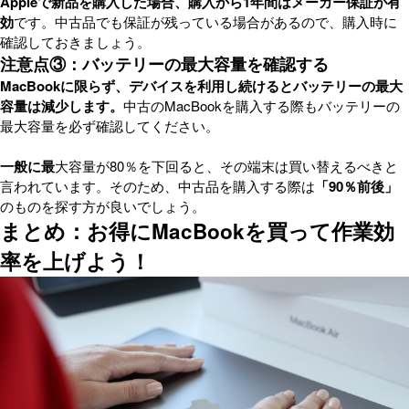
Appleで新品を購入した場合、購入から1年間はメーカー保証が有
効
です。中古品でも保証が残っている場合があるので、購入時に
確認しておきましょう。
注意点③：バッテリーの最大容量を確認する
MacBookに限らず、デバイスを利用し続けるとバッテリーの最大
容量は減少します。
中古のMacBookを購入する際もバッテリーの
最大容量を必ず確認してください。
一般に最
大容量が80％を下回ると、その端末は買い替えるべきと
言われています。そのため、中古品を購入する際は
「90％前後」
のものを探す方が良いでしょう。
まとめ：お得にMacBookを買って作業効
率を上げよう！