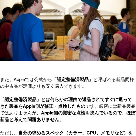
また、Appleでは公式から
「認定整備済製品」
と呼ばれる新品同様
の中古品が定価よりも安く購入できます。
「認定整備済製品」とは何らかの理由で返品されてすぐに返って
きた製品をApple側が修正・点検したもの
です。厳密には新品製品
ではありませんが、
Apple側の厳密な点検を挟んでいるので、ほぼ
新品と考えて問題ありません
。
ただし、
自分の求めるスペック（カラー、CPU、メモリなど）を