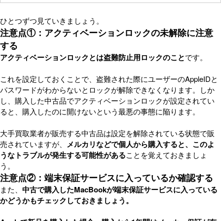
ひとつずつ見ていきましょう。
注意点①：アクティベーションロックの未解除に注意
する
アクティベーションロックとは盗難防止用ロックのこと
です。
これを設定しておくことで、盗難された際にユーザーのAppleIDと
パスワードがわからないとロックが解除できなくなります。しか
し、購入した中古品でアクティベーションロックが設定されてい
ると、購入したのに開けないという最悪の事態に陥ります。
大手買取業者が販売する中古品は設定を解除されている状態で販
売されていますが、
メルカリなどで個人から購入すると、このよ
うなトラブルが発生する可能性がある
ことを覚えておきましょ
う。
注意点②：端末保証サービスに入っているか確認する
また、
中古で購入したMacBookが端末保証サービスに入っている
かどうかもチェックしておきましょう。