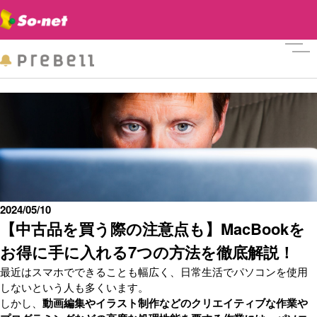
メニ
2024/05/10
【中古品を買う際の注意点も】MacBookを
お得に手に入れる7つの方法を徹底解説！
最近はスマホでできることも幅広く、日常生活でパソコンを使用
しないという人も多くいます。
しかし、
動画編集やイラスト制作などのクリエイティブな作業や