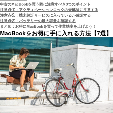
中古のMacBookを買う際に注意すべき3つのポイント
注意点①：アクティベーションロックの未解除に注意する
注意点②：端末保証サービスに入っているか確認する
注意点③：バッテリーの最大容量を確認する
まとめ：お得にMacBookを買って作業効率を上げよう！
MacBookをお得に手に入れる方法【7選】