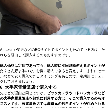
Amazonや楽天などのECサイトでポイントをためている方は、そ
れらを経由して購入するのもおすすめです。
購入価格は定価であっても、購入時に次回以降使えるポイントが
たくさん貯まる
ので、お得に購入できると言えます。まれにセー
ルなどで安く購入できるタイミングもあるので、定期的にチェッ
クしておきましょう。
6. 大手家電量販店で購入する
先ほどの理由と同じですが、
ビックカメラやヨドバシカメラなど
の大手家電量販店を頻繁に利用する方は、そこで購入するのもオ
ススメ
です
。家電量販店では高還元の独自ポイントが貯められる