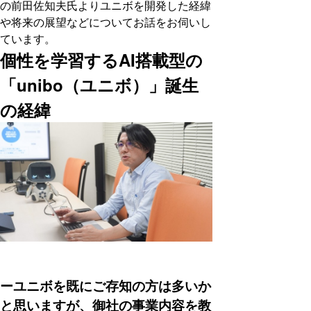
の前田佐知夫氏よりユニボを開発した経緯
や将来の展望などについてお話をお伺いし
ています。
個性を学習するAI搭載型の
「unibo（ユニボ）」誕生
の経緯
ーユニボを既にご存知の方は多いか
と思いますが、御社の事業内容を教