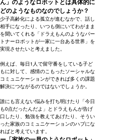
ん」のようなロボットとは具体的に
どのようなものなのでしょうか？
少子高齢化による孤立が進むなかで、話し
相手になったり、いつも側にいてわがまま
を聞いてくれる「ドラえもんのようなパー
トナーロボットが一家に一台ある世界」を
実現させたいと考えました。
例えば、毎日1人で留守番をしている子ど
もに対して、感情のこもったソーシャルな
コミュニケーションができれば多くの課題
解決につながるのではないでしょうか。
誰にも言えない悩みを打ち明けたり「今日
も0点だったんだよ」とドラえもんが告げ
口したり、勉強を教えてあげたり、そうい
った家族のコミュニケーションのハブにな
ればと考えています。
ー「家族の一員のようなロボット」