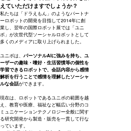
えていただけますでしょうか？
私たちは「ドラえもん」のようなパートナ
ーロボットの開発を目指して2014年に創
業し、翌年の国際ロボット展では「ユニ
ボ」が次世代型ソーシャルロボットとして
多くのメディアに取り上げられました。
ユニボは、
パーソナルAIに強みを持ち、ユ
ーザーの趣味・嗜好・生活習慣等の個性を
学習できるロボットで、会話内容から感情
解析を行うことで感情を理解したソーシャ
ルな会話
ができます。
現在は、ロボットであるユニボの範囲を越
え、教育や医療、福祉など幅広い分野のコ
ミュニケーションテクノロジー全般に関す
る研究開発から製造・販売を一貫して行な
っています。