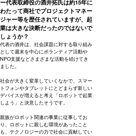
ー代表取締役の酒井拓氏は約15年に
わたって商社でプロジェクトマネー
ジャー等を歴任されていますが、起
業は大きな決断だったのではないで
しょうか？
代表の酒井は、社会課題に対する取り組み
として週末を中心にボランティア活動や
NPO支援などさまざまな活動を続けてき
ました。
社会が大きく変革していくなかで、スマー
トフォンやタブレットにとどまらず新しい
デバイスが増えると考え「ロボットで起業
しよう」と決意したそうです。
親族がロボット関連の事業に従事してお
り、ロボットに親しむ環境があったこと
も、テクノロジーの力で社会に貢献してい