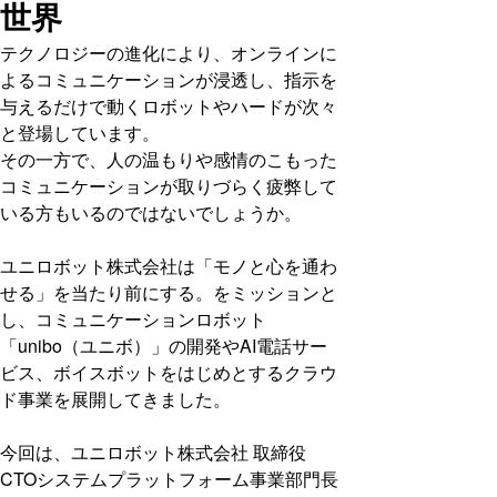
世界
テクノロジーの進化により、オンラインに
よるコミュニケーションが浸透し、指示を
与えるだけで動くロボットやハードが次々
と登場しています。
その一方で、人の温もりや感情のこもった
コミュニケーションが取りづらく疲弊して
いる方もいるのではないでしょうか。
ユニロボット株式会社は「モノと心を通わ
せる」を当たり前にする。をミッションと
し、コミュニケーションロボット
「unibo（ユニボ）」の開発やAI電話サー
ビス、ボイスボットをはじめとするクラウ
ド事業を展開してきました。
今回は、ユニロボット株式会社 取締役
CTOシステムプラットフォーム事業部門長