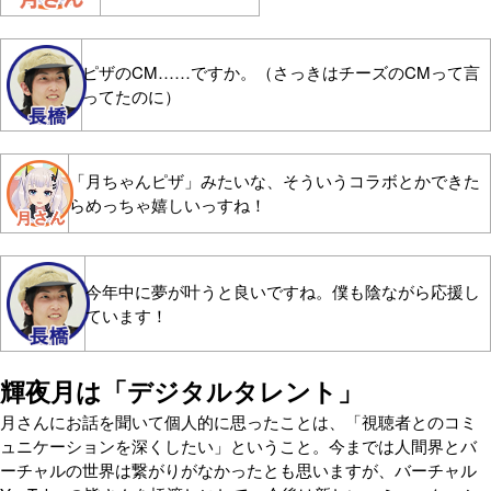
ピザのCM……ですか。（さっきはチーズのCMって言
ってたのに）
「月ちゃんピザ」みたいな、そういうコラボとかできた
らめっちゃ嬉しいっすね！
今年中に夢が叶うと良いですね。僕も陰ながら応援し
ています！
輝夜月は「デジタルタレント」
月さんにお話を聞いて個人的に思ったことは、「視聴者とのコミ
ュニケーションを深くしたい」ということ。今までは人間界とバ
ーチャルの世界は繋がりがなかったとも思いますが、バーチャル