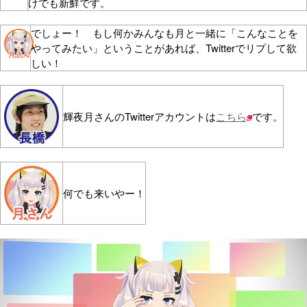
けでも新鮮です。
でしょー！ もし何かみんなも月と一緒に「こんなことを
やってみたい」ということがあれば、Twitterでリプして欲
しい！
輝夜月さんのTwitterアカウントは
こちら
です。
何でも来いやー！