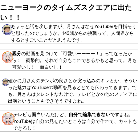
ニューヨークのタイムズスクエアに出た
い！！
ちょっと話を戻しますが、月さんはなぜYouTuberを目指そう
と思ったのでしょうか。143歳からの挑戦って、人間界から
するとすごいことだと思うんです。
親分
の動画を見つけて「可愛いーーーー！」ってなったか
ら！ 衝撃的。それで自分もこれできるかもと思って。月も
可愛いし！ 面白いし！
確かに月さんのテンポの良さとか突っ込みのキレとか、そうい
った魅力はYouTubeの動画を見るととても伝わってきます。で
も、月さんはタレントなわけで、テレビとかの他のメディアに
出演ということもできそうですよね。
テレビも面白いんだけど、
自分で編集できない
ですよね。
YouTubeは自分の見せたいところは自分で作れて、カットも
できるし！