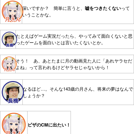
深いですか？ 簡単に言うと、
嘘をつきたくない
って
いうことかな。
たとえばゲーム実況だったら、やってみて面白くないと思
ったゲームを面白いとは言いたくないとか。
そう！ あ、あとたまに月の動画見た人に「あれヤラセだ
よね」って言われるけどヤラセじゃないから！
なるほど…。そんな143歳の月さん、将来の夢はなんで
しょうか？
ピザのCMに出たい！