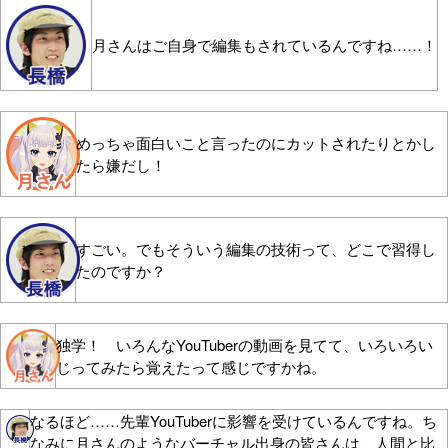
月さんはご自身で編集もされているんですね……！
めっちゃ面白いこと言ったのにカットされたりとかし
たら嫌だし！
すごい。でもそういう編集の技術って、どこで習得し
たのですか？
独学！ いろんなYouTuberの動画を見てて、いろいろい
じってみたら覚えたって感じですかね。
なるほど……先輩YouTuberに影響を受けているんですね。ち
なみに月さんのようなバーチャル出身の皆さんは、人間と比