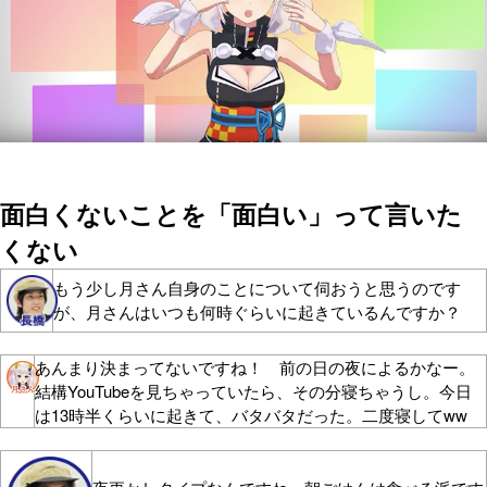
面白くないことを「面白い」って言いた
くない
もう少し月さん自身のことについて伺おうと思うのです
が、月さんはいつも何時ぐらいに起きているんですか？
あんまり決まってないですね！ 前の日の夜によるかなー。
結構YouTubeを見ちゃっていたら、その分寝ちゃうし。今日
は13時半くらいに起きて、バタバタだった。二度寝してww