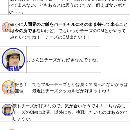
べて出来ないこともあるとは思うのですが。例えば食レポと
か……。
確かに
人間界のご飯をバーチャルにそのまま持って来ること
は今の所できない
けど、でもいつかチーズのCMとかやって
みたいですね！ チーズのCM出たい！！
月さんはチーズがお好きなんですね。
好き！ でもブルーチーズとかは臭くて食べれないからは
無理……最近はチーズタッカルビが好きっすね！
僕もチーズが好きなので、気が合いそうです！ ちなみに
チーズのCMに出演、以外にも、挑戦したいものはあるので
しょうか。