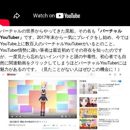
バーチャルの世界からやってきた黒船。その名も
「バーチャル
YouTuber」
です。2017年末から一気にブレイクをし始め、今では
YouTube上に数百人のバーチャルYouTuberがいるとのこと。
YouTuber情勢に疎い筆者は最近初めてその存在を知ったのです
が、一度見たら忘れないインパクトと謎の中毒性。初心者でも自
然に関連動画をクリックしてしまうほどバーチャルYouTuberには
魅力があるのです。（見たことがない人はぜひこの機会に！）