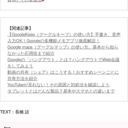
【関連記事】
【GoogleKeep（グーグルキープ）の使い方】手書き、音声
入力OK！Googleの多機能メモアプリ徹底解説！
Google maps（グーグルマップ）の使い方。基本から知ら
なかった応用技まで紹介
Googleの「ハングアウト」とは？ハングアウトでWeb会議
をしてみよう
動画の共有（シェア）はこうする！おすすめシーンごとに
共有方法を紹介
YouTubeが見れない！その原因と対処法を確認しよう
タブレットとはどんな製品？基本やスマホとの違いまで
TEXT：長橋 諒
tag