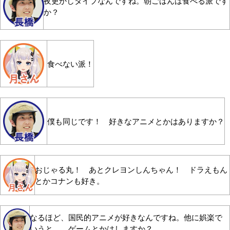
夜更かしタイプなんですね。朝ごはんは食べる派です
か？
食べない派！
僕も同じです！ 好きなアニメとかはありますか？
おじゃる丸！ あとクレヨンしんちゃん！ ドラえもん
とかコナンも好き。
なるほど、国民的アニメが好きなんですね。他に娯楽で
いうと……ゲームとかはしますか？