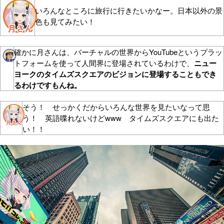
いろんなところに旅行に行きたいかなー。日本以外の景
色も見てみたい！
確かに月さんは、バーチャルの世界からYouTubeというプラッ
トフォームを使って人間界に登場されているわけで、
ニュー
ヨークのタイムズスクエアのビジョンに登場することもでき
るわけですもんね。
そう！ せっかくだからいろんな世界を見たいなって思
う！ 英語喋れないけどwww タイムズスクエアにも出た
い！！