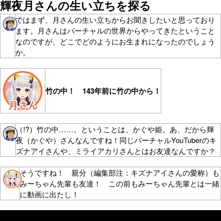
輝夜月さんの生い立ちを探る
ではまず、月さんの生い立ちからお聞きしたいと思っており
ます。月さんはバーチャルの世界からやってきたということ
なのですが、どこでどのようにお生まれになったのでしょう
か。
竹の中！ 143年前に竹の中から！
（!?）竹の中……。ということは、かぐや姫。あ、だから輝
夜（かぐや）さんなんですね！同じバーチャルYouTuberのキ
ズナアイさんや、ミライアカリさんとはお友達なんですか？
そうですね！ 親分（編集部注：キズナアイさんの愛称）も
みーちゃん先輩も友達！ この前もみーちゃん先輩とは一緒
に動画に出たし！