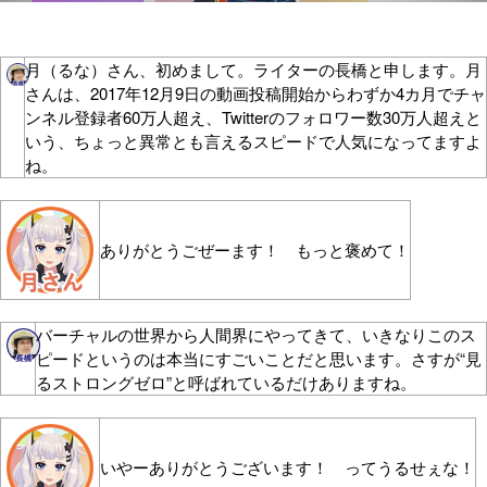
月（るな）さん、初めまして。ライターの長橋と申します。月
さんは、2017年12月9日の動画投稿開始からわずか4カ月でチャ
ンネル登録者60万人超え、Twitterのフォロワー数30万人超えと
いう、ちょっと異常とも言えるスピードで人気になってますよ
ね。
ありがとうごぜーます！ もっと褒めて！
バーチャルの世界から人間界にやってきて、いきなりこのス
ピードというのは本当にすごいことだと思います。さすが“見
るストロングゼロ”と呼ばれているだけありますね。
いやーありがとうございます！ ってうるせぇな！