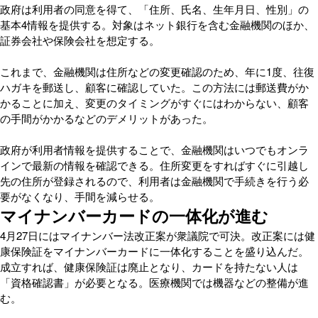
政府は利用者の同意を得て、「住所、氏名、生年月日、性別」の
基本4情報を提供する。対象はネット銀行を含む金融機関のほか、
証券会社や保険会社を想定する。
これまで、金融機関は住所などの変更確認のため、年に1度、往復
ハガキを郵送し、顧客に確認していた。この方法には郵送費がか
かることに加え、変更のタイミングがすぐにはわからない、顧客
の手間がかかるなどのデメリットがあった。
政府が利用者情報を提供することで、金融機関はいつでもオンラ
インで最新の情報を確認できる。住所変更をすればすぐに引越し
先の住所が登録されるので、利用者は金融機関で手続きを行う必
要がなくなり、手間を減らせる。
マイナンバーカードの一体化が進む
4月27日にはマイナンバー法改正案が衆議院で可決。改正案には健
康保険証をマイナンバーカードに一体化することを盛り込んだ。
成立すれば、健康保険証は廃止となり、カードを持たない人は
「資格確認書」が必要となる。医療機関では機器などの整備が進
む。