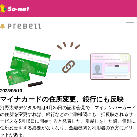
メニ
2023/05/10
マイナカードの住所変更、銀行にも反映
河野太郎デジタル相は4月25日の記者会見で、マイナンバーカード
の住所を変更すれば、銀行などの金融機関にも一括反映されるサ
ービスを5月16日に開始すると発表した。引越しをした際、個別に
住所変更をする必要がなくなり、金融機関と利用者の双方にメリ
ットがある。