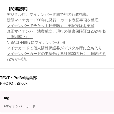
【関連記事】
デジタル庁、マイナンバー問題で初の行政指導。
新型マイナカード26年に発行 カード表記事項を整理
マイナンバーでチケット転売防ぐ 実証実験を実施
改正マイナンバー法案成立、現行の健康保険証は2024年秋
に原則廃止に。
NISA口座開設にマイナンバー利用
マイナカードで個人情報保護委がデジタル庁に立ち入り
マイナンバーカードの申請数は累計9300万枚に。国内の約
72％が申請。
TEXT：PreBell編集部
PHOTO：iStock
tag
#マイナンバーカード