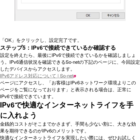
「OK」をクリックし、設定完了です。
ステップ5：IPv6で接続できているか確認する
設定を終えたら、最後にIPv6で接続できているかを確認しましょ
う。IPv6通信状況を確認できるSo-netの下記のページに、今回設定
したデバイスからアクセスします。
IPv6アドレス対応について | So-net
ページにアクセスし、「お客様はIPv6ネットワーク環境よりこの
ページをご覧になっております」と表示される場合は、正常に
IPv6で接続できています。
IPv6で快適なインターネットライフを手
に入れよう
金銭的コストがそこまでかさまず、手間も少ない割に、大きな効
果を期待できるのがIPv6のメリットです。
快適なインターネットライフを実現したい際には、ぜひお試しく