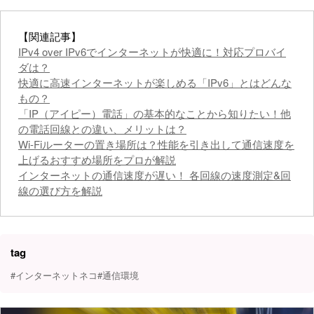
【関連記事】
IPv4 over IPv6でインターネットが快適に！対応プロバイ
ダは？
快適に高速インターネットが楽しめる「IPv6」とはどんな
もの？
「IP（アイピー）電話」の基本的なことから知りたい！他
の電話回線との違い、メリットは？
Wi-Fiルーターの置き場所は？性能を引き出して通信速度を
上げるおすすめ場所をプロが解説
インターネットの通信速度が遅い！ 各回線の速度測定&回
線の選び方を解説
tag
#インターネットネコ
#通信環境