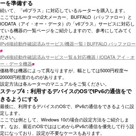
ーを準備する
続いて、「v6プラス」に対応しているルーターを購入します。
ここではルーターの2大メーカー、BUFFALO（バッファロー）と
IODATA（アイ・オー・データ）の「v6プラス」サービスに対応し
ている機器の一覧ページをご紹介しますので、参考にしてみてく
ださい。
IPv6接続動作確認済みサービス/機器一覧 | BUFFALO バッファロー
IPv6接続動作確認済みサービス一覧＆対応機器 | IODATA アイ・オ
ー・データ機器
価格帯は機器によって異なりますが、幅としては5000円程度〜
20000円程度のものがあります。
設定方法は各ルーターのマニュアルをご覧ください。
ステップ4：利用するデバイスのOSでIPv6の通信をで
きるようにする
最後に、利用するデバイスのOSで、IPv6の通信をできるように設
定します。
ここでは例として、Windows 10の場合の設定方法をご紹介しま
す。なお、最近のOSでははじめからIPv6の通信を優先して行う設
定になっており、設定が不要なケースもあります。