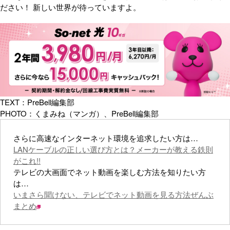
ださい！ 新しい世界が待っていますよ。
TEXT：PreBell編集部
PHOTO：くまみね（マンガ）、PreBell編集部
さらに高速なインターネット環境を追求したい方は…
LANケーブルの正しい選び方とは？メーカーが教える鉄則
がこれ!!
テレビの大画面でネット動画を楽しむ方法を知りたい方
は…
いまさら聞けない、テレビでネット動画を見る方法ぜんぶ
まとめ