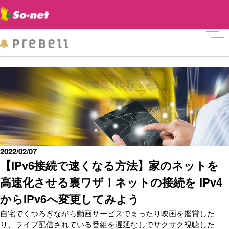
メニ
2022/02/07
【IPv6接続で速くなる方法】家のネットを
高速化させる裏ワザ！ネットの接続を IPv4
からIPv6へ変更してみよう
自宅でくつろぎながら動画サービスでまったり映画を鑑賞した
り、ライブ配信されている番組を遅延なしでサクサク視聴した