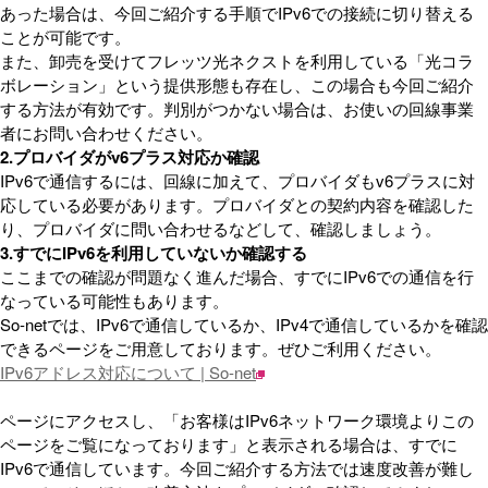
あった場合は、今回ご紹介する手順でIPv6での接続に切り替える
ことが可能です。
また、卸売を受けてフレッツ光ネクストを利用している「光コラ
ボレーション」という提供形態も存在し、この場合も今回ご紹介
する方法が有効です。判別がつかない場合は、お使いの回線事業
者にお問い合わせください。
2.プロバイダがv6プラス対応か確認
IPv6で通信するには、回線に加えて、プロバイダもv6プラスに対
応している必要があります。プロバイダとの契約内容を確認した
り、プロバイダに問い合わせるなどして、確認しましょう。
3.すでにIPv6を利用していないか確認する
ここまでの確認が問題なく進んだ場合、すでにIPv6での通信を行
なっている可能性もあります。
So-netでは、IPv6で通信しているか、IPv4で通信しているかを確認
できるページをご用意しております。ぜひご利用ください。
IPv6アドレス対応について | So-net
ページにアクセスし、「お客様はIPv6ネットワーク環境よりこの
ページをご覧になっております」と表示される場合は、すでに
IPv6で通信しています。今回ご紹介する方法では速度改善が難し