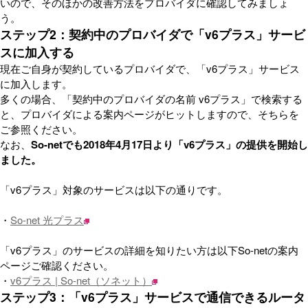
いので、そのほかの改善方法をプロバイダに確認してみましょ
う。
ステップ2：契約中のプロバイダで「v6プラス」サービ
スに加入する
現在ご自身が契約しているプロバイダで、「v6プラス」サービス
に加入します。
多くの場合、「契約中のプロバイダの名前 v6プラス」で検索する
と、プロバイダによる案内ページがヒットしますので、そちらを
ご参照ください。
なお、
So-netでも2018年4月17日より「v6プラス」の提供を開始し
ました。
「v6プラス」対象のサービスは以下の通りです。
・
So-net 光プラス
「v6プラス」のサービスの詳細を知りたい方は以下So-netの案内
ページご確認ください。
・
v6プラス | So-net（ソネット）
ステップ3：「v6プラス」サービスで通信できるルータ