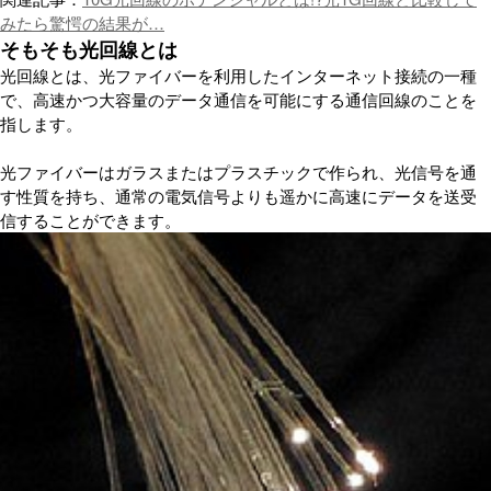
みたら驚愕の結果が…
そもそも光回線とは
光回線とは、光ファイバーを利用したインターネット接続の一種
で、高速かつ大容量のデータ通信を可能にする通信回線のことを
指します。
光ファイバーはガラスまたはプラスチックで作られ、光信号を通
す性質を持ち、通常の電気信号よりも遥かに高速にデータを送受
信することができます。