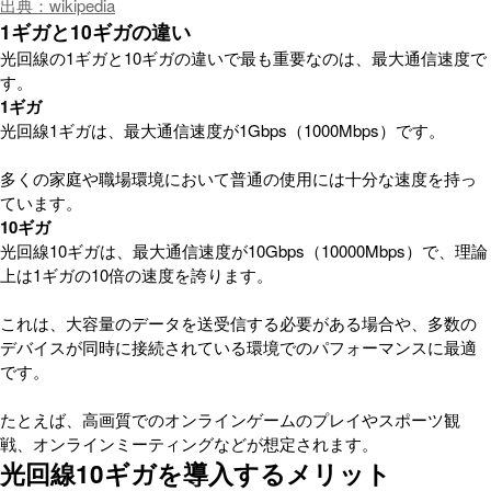
出典：wikipedia
1ギガと10ギガの違い
光回線の1ギガと10ギガの違いで最も重要なのは、最大通信速度で
す。
1ギガ
光回線1ギガは、最大通信速度が1Gbps（1000Mbps）です。
多くの家庭や職場環境において普通の使用には十分な速度を持っ
ています。
10ギガ
光回線10ギガは、最大通信速度が10Gbps（10000Mbps）で、理論
上は1ギガの10倍の速度を誇ります。
これは、大容量のデータを送受信する必要がある場合や、多数の
デバイスが同時に接続されている環境でのパフォーマンスに最適
です。
たとえば、高画質でのオンラインゲームのプレイやスポーツ観
戦、オンラインミーティングなどが想定されます。
光回線10ギガを導入するメリット