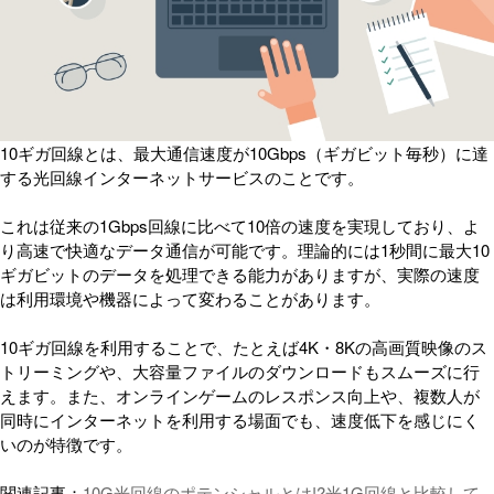
10ギガ回線とは、最大通信速度が10Gbps（ギガビット毎秒）に達
する光回線インターネットサービスのことです。
これは従来の1Gbps回線に比べて10倍の速度を実現しており、よ
り高速で快適なデータ通信が可能です。理論的には1秒間に最大10
ギガビットのデータを処理できる能力がありますが、実際の速度
は利用環境や機器によって変わることがあります。
10ギガ回線を利用することで、たとえば4K・8Kの高画質映像のス
トリーミングや、大容量ファイルのダウンロードもスムーズに行
えます。また、オンラインゲームのレスポンス向上や、複数人が
同時にインターネットを利用する場面でも、速度低下を感じにく
いのが特徴です。
関連記事：
10G光回線のポテンシャルとは!?光1G回線と比較して