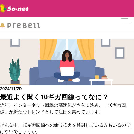
メニ
2024/11/29
最近よく聞く10ギガ回線ってなに？
近年、インターネット回線の高速化がさらに進み、「10ギガ回
線」が新たなトレンドとして注目を集めています。
そんな中、10ギガ回線への乗り換えを検討している方もいるので
はないでしょうか。