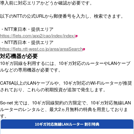
導入前に対応エリアかどうか確認が必要です。
以下のNTTの公式URLから郵便番号を入力し、検索できます。
・NTT東日本・提供エリア
https://flets.com/app2/cao/index/index/
・NTT西日本・提供エリア
https://flets.ntt-west.co.jp/area/areaSearch
対応機器が必要
10ギガ回線を利用するには、10ギガ対応のルーターやLANケーブ
ルなどの専用機器が必要です。
CAT6A以上のLANケーブルや、10ギガ対応のWi-Fiルーターが推奨
されており、これらの初期投資が追加で発生します。
So-net 光では、10ギガ回線契約の方限定で、10ギガ対応無線LAN
ルーターのレンタルと、最大2ヵ月無料の特典を用意しておりま
す。