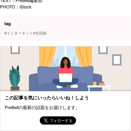
TEXT：PreBell編集部
PHOTO：iStock
tag
#インターネット
#光回線
この記事を気にいったらいいね！しよう
PreBellの最新の話題をお届けします。