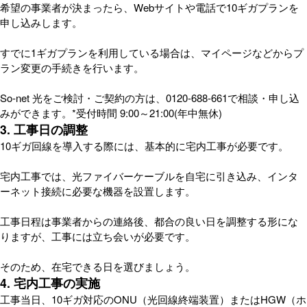
希望の事業者が決まったら、Webサイトや電話で10ギガプランを
申し込みします。
すでに1ギガプランを利用している場合は、マイページなどからプ
ラン変更の手続きを行います。
So-net 光をご検討・ご契約の方は、0120-688-661で相談・申し込
みができます。*受付時間 9:00～21:00(年中無休)
3. 工事日の調整
10ギガ回線を導入する際には、基本的に宅内工事が必要です。
宅内工事では、光ファイバーケーブルを自宅に引き込み、インタ
ーネット接続に必要な機器を設置します。
工事日程は事業者からの連絡後、都合の良い日を調整する形にな
りますが、工事には立ち会いが必要です。
そのため、在宅できる日を選びましょう。
4. 宅内工事の実施
工事当日、10ギガ対応のONU（光回線終端装置）またはHGW（ホ