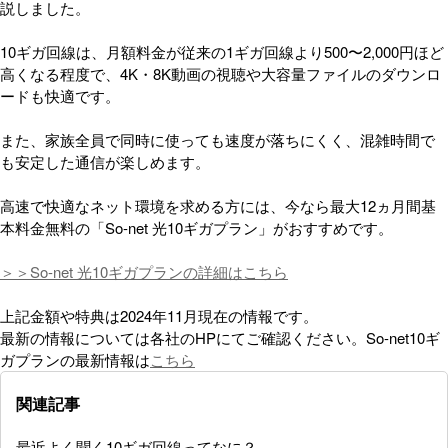
説しました。
10ギガ回線は、月額料金が従来の1ギガ回線より500〜2,000円ほど
高くなる程度で、4K・8K動画の視聴や大容量ファイルのダウンロ
ードも快適です。
また、家族全員で同時に使っても速度が落ちにくく、混雑時間で
も安定した通信が楽しめます。
高速で快適なネット環境を求める方には、今なら最大12ヵ月間基
本料金無料の「So-net 光10ギガプラン」がおすすめです。
＞＞So-net 光10ギガプランの詳細はこちら
上記金額や特典は2024年11月現在の情報です。
最新の情報については各社のHPにてご確認ください。So-net10ギ
ガプランの最新情報は
こちら
関連記事
最近よく聞く10ギガ回線ってなに？