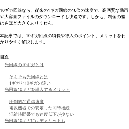
10ギガ回線なら、従来の1ギガ回線の10倍の速度で、高画質な動画
や大容量ファイルのダウンロードも快適です。しかも、料金の差
はさほど大きくありません。
本記事では、10ギガ回線の特長や導入のポイント、メリットをわ
かりやすく解説します。
目次
光回線の10ギガとは
そもそも光回線とは
1ギガと10ギガの違い
光回線10ギガを導入するメリット
圧倒的な通信速度
複数機器での安定した同時接続
混雑時間帯でも速度低下が少ない
光回線10ギガにはデメリットも