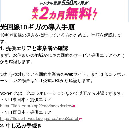
光回線10ギガの導入手順
10ギガ回線の導入を検討している方のために、手順を解説しま
す。
1. 提供エリアと事業者の確認
まず、お住まいの地域が10ギガ回線のサービス提供エリアかどう
かを確認します。
契約を検討している回線事業者のWebサイト、または光コラボレ
ーションの場合はNTT公式URLから確認します。
So-net 光は、光コラボレーションなので以下から確認できます。
・NTT東日本・提供エリア
https://flets.com/app2/cao/index/index/
・NTT西日本・提供エリア
https://flets.ntt-west.co.jp/area/areaSearch
2. 申し込み手続き