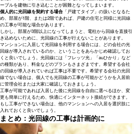
ーブルを建物に引き込むことが困難となってしまいます。
個人的に光回線を契約する場合
「戸建てタイプ」の扱いとなるた
め、部屋が1階、または2階であれば、戸建の住宅と同様に光回線
の工事が可能な場合があります。
しかし、部屋が3階以上になってしまうと、電柱から回線を直接引
き込めないために、光回線の工事が行えないことがあります。
マンションに入居して光回線を利用する場合には、どの会社の光
回線が導入されているのか、ということをあらかじめ確認してお
くと良いでしょう。光回線には「フレッツ光」「auひかり」など
の種類があり、料金などのプランもさまざまです。希望する会社
の回線が導入されていれば工事は不要です。希望する会社の光回
線でない場合は、個人でも光回線の工事が可能かどうかを入居前
に管理会社または大家に確認しておきましょう。
工事が可能であれば入居した後に光回線を自由に選べるほか、変
更も簡単に行えるため、快適にインターネット接続ができます。
もし工事ができない場合は、他のマンションへの入居を選択肢に
入れておくと良いでしょう。
まとめ：光回線の工事は計画的に