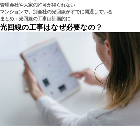
管理会社や大家の許可が得られない
マンションで、別会社の光回線がすでに開通している
まとめ：光回線の工事は計画的に
光回線の工事はなぜ必要なの？