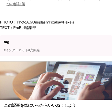
つの解決策
PHOTO：PhotoAC/Unsplash/Pixabay/Pexels
TEXT：PreBell編集部
tag
#インターネット
#光回線
この記事を気にいったらいいね！しよう