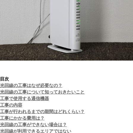
目次
光回線の工事はなぜ必要なの？
光回線の工事について知っておきたいこと
工事で使用する通信機器
工事の内容
工事が行われるまでの期間はどれくらい？
工事にかかる費用は？
光回線の工事ができない場合は？
光回線が利用できるエリアではない