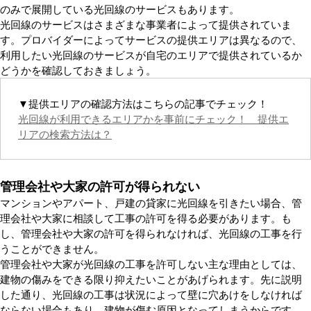
のみで展開している光回線のサービスもあります。
光回線のサービスはさまざまな事業者によって提供されていま
す。プロバイダーによってサービスの提供エリアは異なるので、
利用したい光回線のサービスが自宅のエリアで提供されているか
どうかを確認しておきましょう。
▼提供エリアの確認方法はこちらの記事でチェック！
光回線が利用できるエリアかを事前にチェック！ 提供エ
リアの検索方法は？
管理会社や大家の許可が得られない
マンションやアパート、戸建の貸家に光回線を引きたい場合、管
理会社や大家に相談して工事の許可を得る必要があります。も
し、管理会社や大家の許可を得られなければ、光回線の工事を行
うことができません。
管理会社や大家が光回線の工事を許可しない主な理由としては、
建物の傷みをできる限り抑えたいことがあげられます。先に説明
した通り、光回線の工事は状況によって壁に穴あけをしなければ
ならない場合もあり、建物が傷む原因となってしまうからです。