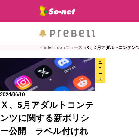
PreBell Top
ニュース
Ｘ、5月アダルトコンテン
ニ
ュ
ー
ス
2024/06/10
Ｘ、5月アダルトコンテ
ンツに関する新ポリシ
ー公開 ラベル付けれ