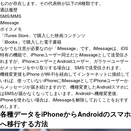
ものが存在します。その代表例が以下の6種類です。
通話履歴
SMS/MMS
iMessage
ボイスメモ
「iTunes Store」で購入した映画コンテンツ
「iBooks」で購入した電子書籍
なかでも注意が必要なのが「iMessage」です。iMessageは、iOS
特有の機能で、iPhoneユーザー同士だとiMassageとして送受信さ
れますが、iPhoneユーザーとAndroidユーザー、ガラケーユーザー
がメッセージをやり取りする場合は、SMSで送受信されます。
機種変更後もiPhone がWi-Fiを経由してインターネットに接続して
いれば、使っていないiPhoneにiMessageとしてiPhoneユーザーか
らメッセージが届き続けますので、機種変更したAndroidスマホに
はSMSが届かなくなってしまいます。Androidへ機種変更後、
iPhoneを使わない場合は、iMessageを解除しておくことをおすす
めします。
各種データをiPhoneからAndroidのスマホ
へ移行する方法