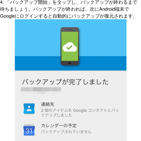
4. 「バックアップ開始」をタップし、バックアップが終わるまで
待ちましょう。バックアップが終われば、次にAndroid端末で
Googleにログインすると自動的にバックアップが復元されます。