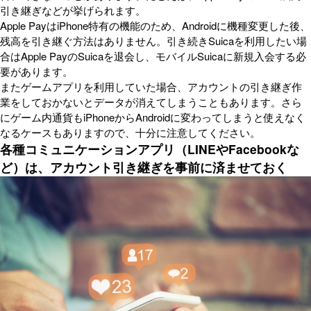
引き継ぎなどが挙げられます。
Apple PayはiPhone特有の機能のため、Androidに機種変更した後、
残高を引き継ぐ方法はありません。引き続きSuicaを利用したい場
合はApple PayのSuicaを退会し、モバイルSuicaに新規入会する必
要があります。
またゲームアプリを利用していた場合、アカウントの引き継ぎ作
業をしておかないとデータが消えてしまうこともあります。さら
にゲーム内通貨もiPhoneからAndroidに変わってしまうと使えなく
なるケースもありますので、十分に注意してください。
各種コミュニケーションアプリ（LINEやFacebookな
ど）は、アカウント引き継ぎを事前に済ませておく