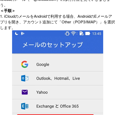
う。
＜手順＞
1. iCloudのメールをAndroidで利用する場合、AndroidのEメールア
プリを開き、アカウント追加にて「Other（POP3/IMAP）」を選択
します。