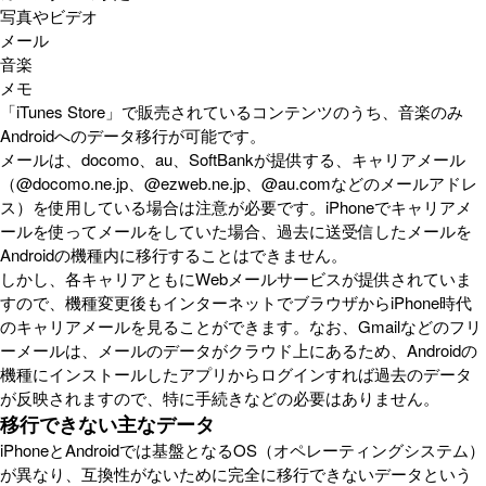
写真やビデオ
メール
音楽
メモ
「iTunes Store」で販売されているコンテンツのうち、音楽のみ
Androidへのデータ移行が可能です。
メールは、docomo、au、SoftBankが提供する、キャリアメール
（@docomo.ne.jp、@ezweb.ne.jp、@au.comなどのメールアドレ
ス）を使用している場合は注意が必要です。iPhoneでキャリアメ
ールを使ってメールをしていた場合、過去に送受信したメールを
Androidの機種内に移行することはできません。
しかし、各キャリアともにWebメールサービスが提供されていま
すので、機種変更後もインターネットでブラウザからiPhone時代
のキャリアメールを見ることができます。なお、Gmailなどのフリ
ーメールは、メールのデータがクラウド上にあるため、Androidの
機種にインストールしたアプリからログインすれば過去のデータ
が反映されますので、特に手続きなどの必要はありません。
移行できない主なデータ
iPhoneとAndroidでは基盤となるOS（オペレーティングシステム）
が異なり、互換性がないために完全に移行できないデータという