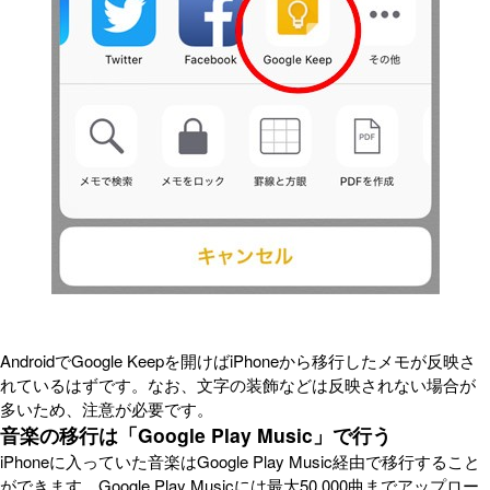
AndroidでGoogle Keepを開けばiPhoneから移行したメモが反映さ
れているはずです。なお、文字の装飾などは反映されない場合が
多いため、注意が必要です。
音楽の移行は「Google Play Music」で行う
iPhoneに入っていた音楽はGoogle Play Music経由で移行すること
ができます。Google Play Musicには最大50,000曲までアップロー