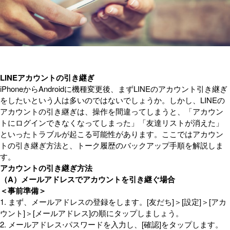
LINEアカウントの引き継ぎ
iPhoneからAndroidに機種変更後、まずLINEのアカウント引き継ぎ
をしたいという人は多いのではないでしょうか。しかし、LINEの
アカウントの引き継ぎは、操作を間違ってしまうと、「アカウン
トにログインできなくなってしまった」「友達リストが消えた」
といったトラブルが起こる可能性があります。ここではアカウン
トの引き継ぎ方法と、トーク履歴のバックアップ手順を解説しま
す。
アカウントの引き継ぎ方法
（A）メールアドレスでアカウントを引き継ぐ場合
＜事前準備＞
1. まず、メールアドレスの登録をします。[友だち]＞[設定]＞[アカ
ウント]＞[メールアドレス]の順にタップしましょう。
2. メールアドレス⋅パスワードを入力し、[確認]をタップします。