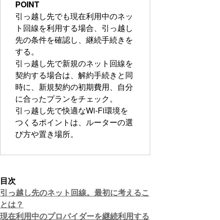
POINT
引っ越し先でも現在利用中のネッ
ト回線を利用する場合、引っ越し
先の条件を確認し、継続手続きを
する。
引っ越し先で新規のネット回線を
契約する場合は、解約手続きと同
時に、新規契約の初期費用、自分
に合ったプランをチェック。
引っ越し先で快適なWi-Fi環境を
つくるポイントは、ルーターの選
び方や置き場所。
目次
引っ越し先のネット回線。最初に考えるこ
とは？
現在利用中のプロバイダーを継続利用する