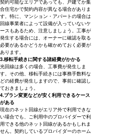
契約可能なエリアであっても、戸建てか集
合住宅かで契約内容が異なる場合がありま
す。特に、マンション・アパートの場合は
回線事業者によって設備が入っていないケ
ースもあるため、注意しましょう。工事が
発生する場合には、オーナーに確認を取る
必要があるかどうかも確かめておく必要が
あります。
3.移転手続きに関する諸経費がかかる
光回線は多くの場合、工事費が発生しま
す。その他、移転手続きには事務手数料な
どの経費が発生しますので、事前に確認し
ておきましょう。
4.プラン変更などが安く利用できるケース
がある
現在のネット回線がエリア外で利用できな
い場合でも、ご利用中のプロバイダーで利
用できる他のネット回線があるかもしれま
せん。契約しているプロバイダーのホーム