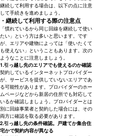
継続して利用する場合は、以下の点に注意
して手続きを進めましょう。
・継続して利用する際の注意点
「慣れているから同じ回線を継続して使い
たい」という方は多いと思います。です
が、エリアや建物によっては「使いたくて
も使えない」ということもあります。次の
ようなことに注意しましょう。
1.引っ越し先のエリアでも使えるのか確認
契約しているインターネットプロバイダー
が、サービスを提供していないエリアであ
る可能性があります。プロバイダーのホー
ムページなどから新居の住所でも対応して
いるか確認しましょう。プロバイダーとは
別に回線事業者と契約した場合には、その
両方に確認を取る必要があります。
2.引っ越し先の条件確認。戸建てか集合住
宅かで契約内容が異なる