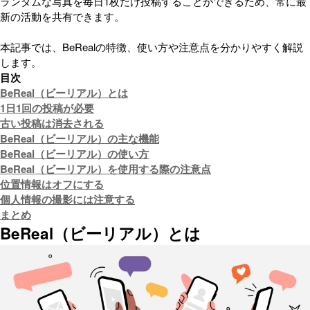
ランダムな写真を毎日1枚だけ投稿することができるため、常に最
新の活動を共有できます。
本記事では、BeRealの特徴、使い方や注意点を分かりやすく解説
します。
目次
BeReal（ビーリアル）とは
1日1回の投稿が必要
古い投稿は消去される
BeReal（ビーリアル）の主な機能
BeReal（ビーリアル）の使い方
BeReal（ビーリアル）を使用する際の注意点
位置情報はオフにする
個人情報の撮影には注意する
まとめ
BeReal（ビーリアル）とは