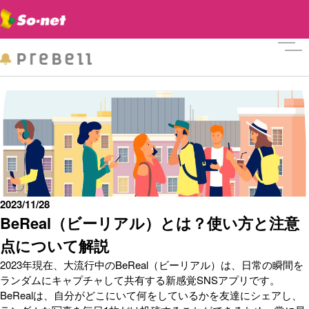
メニ
2023/11/28
BeReal（ビーリアル）とは？使い方と注意
点について解説
2023年現在、大流行中のBeReal（ビーリアル）は、日常の瞬間を
ランダムにキャプチャして共有する新感覚SNSアプリです。
BeRealは、自分がどこにいて何をしているかを友達にシェアし、