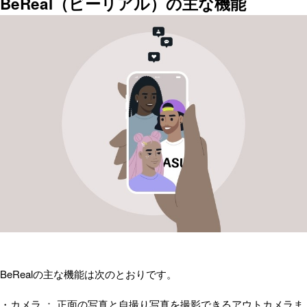
BeReal（ビーリアル）の主な機能
BeRealの主な機能は次のとおりです。
・カメラ ： 正面の写真と自撮り写真を撮影できるアウトカメラま