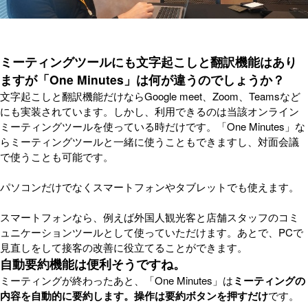
ミーティングツールにも文字起こしと翻訳機能はあり
ますが「One Minutes」は何が違うのでしょうか？
文字起こしと翻訳機能だけならGoogle meet、Zoom、Teamsなど
にも実装されています。しかし、利用できるのは当該オンライン
ミーティングツールを使っている時だけです。「One Minutes」な
らミーティングツールと一緒に使うこともできますし、対面会議
で使うことも可能です。
パソコンだけでなくスマートフォンやタブレットでも使えます。
スマートフォンなら、例えば外国人観光客と店舗スタッフのコミ
ュニケーションツールとして使っていただけます。あとで、PCで
見直しをして接客の改善に役立てることができます。
自動要約機能は便利そうですね。
ミーティングが終わったあと、「One Minutes」は
ミーティングの
内容を自動的に要約します。操作は要約ボタンを押すだけ
です。