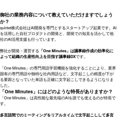
御社の業務内容について教えていただけますでしょう
か？
quintet株式会社はAI開発を専門とするスタートアップ起業です。AI
を活用した自社プロダクトの開発と、開発での知見を活かして他
社のAI活用支援も行っています。
弊社が開発・運営する
「One Minutes」は議事録作成の効率化に
よって組織の生産性向上を目指す議事録DX
です。
「One Minutes」の専門用語学習機能を強化することにより、業界
固有の専門用語や独特な社内用語など、文字起こしの精度が下が
る要因となっていた単語も正確に文字起こしできるようになりま
した。
「One Minutes」にはどのような特長がありますか？
「One Minutes」は高性能な最先端のAIを誰でも使えるのが特長で
す。
多言語間でのミーティングをリアルタイムで文字起こしして多言