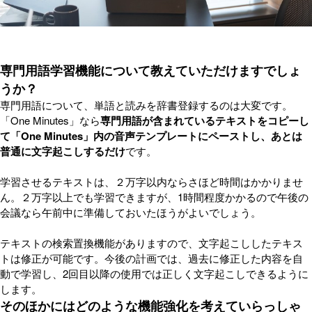
専門用語学習機能について教えていただけますでしょ
うか？
専門用語について、単語と読みを辞書登録するのは大変です。
「One Minutes」なら
専門用語が含まれているテキストをコピーし
て「One Minutes」内の音声テンプレートにペーストし、あとは
普通に文字起こしするだけ
です。
学習させるテキストは、２万字以内ならさほど時間はかかりませ
ん。２万字以上でも学習できますが、1時間程度かかるので午後の
会議なら午前中に準備しておいたほうがよいでしょう。
テキストの検索置換機能がありますので、文字起こししたテキス
トは修正が可能です。今後の計画では、過去に修正した内容を自
動で学習し、2回目以降の使用では正しく文字起こしできるように
します。
そのほかにはどのような機能強化を考えていらっしゃ