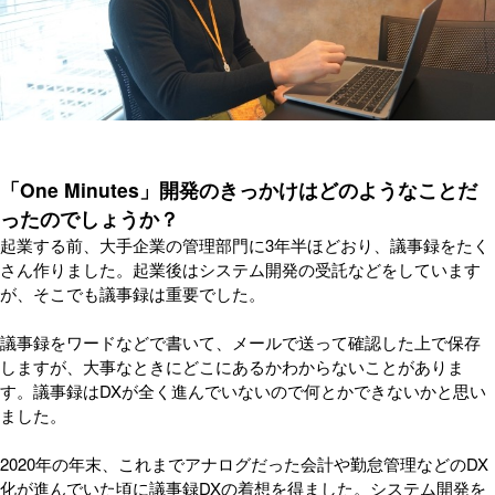
「One Minutes」開発のきっかけはどのようなことだ
ったのでしょうか？
起業する前、大手企業の管理部門に3年半ほどおり、議事録をたく
さん作りました。起業後はシステム開発の受託などをしています
が、そこでも議事録は重要でした。
議事録をワードなどで書いて、メールで送って確認した上で保存
しますが、大事なときにどこにあるかわからないことがありま
す。議事録はDXが全く進んでいないので何とかできないかと思い
ました。
2020年の年末、これまでアナログだった会計や勤怠管理などのDX
化が進んでいた頃に議事録DXの着想を得ました。システム開発を