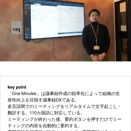
key point
「One Minutes」は議事録作成の効率化によって組織の生
産性向上を目指す議事録DXである。
多言語間でのミーティングをリアルタイムで文字起こし・
翻訳する。110カ国語に対応している。
ミーティングが終わった後、要約ボタンを押すだけでミー
ティングの内容を自動的に要約する。