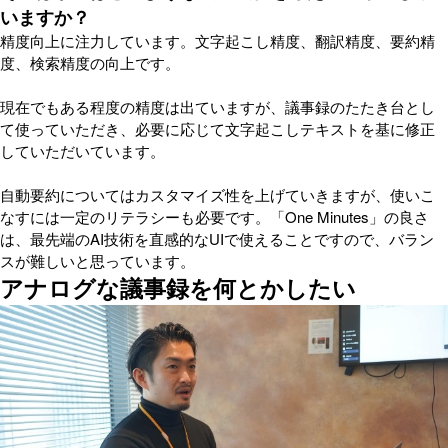
いますか？
精度向上に注力しています。文字起こし精度、翻訳精度、要約精
度、検索精度の向上です。
現在でもある程度の精度は出ていますが、議事録のたたき台とし
て使っていただき、必要に応じて文字起こしテキストを基に修正
していただいています。
自動要約についてはカスタマイズ性を上げていきますが、使いこ
なすには一定のリテラシーも必要です。「One Minutes」の良さ
は、最先端のAI技術を直感的なUIで使えることですので、バラン
スが難しいと思っています。
アナログな議事録を何とかしたい