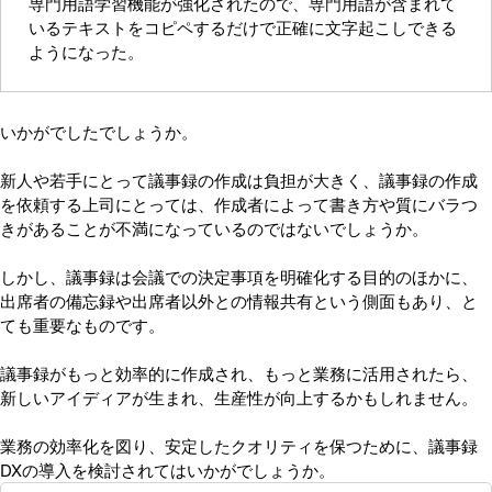
専門用語学習機能が強化されたので、専門用語が含まれて
いるテキストをコピペするだけで正確に文字起こしできる
ようになった。
いかがでしたでしょうか。
新人や若手にとって議事録の作成は負担が大きく、議事録の作成
を依頼する上司にとっては、作成者によって書き方や質にバラつ
きがあることが不満になっているのではないでしょうか。
しかし、議事録は会議での決定事項を明確化する目的のほかに、
出席者の備忘録や出席者以外との情報共有という側面もあり、と
ても重要なものです。
議事録がもっと効率的に作成され、もっと業務に活用されたら、
新しいアイディアが生まれ、生産性が向上するかもしれません。
業務の効率化を図り、安定したクオリティを保つために、議事録
DXの導入を検討されてはいかがでしょうか。