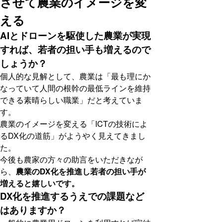
させて農業のイメージを変
える
AIとドローンを駆使した農業が実現
すれば、若者の担い手も増えるので
しょうか？
個人的な見解として、農業は「最も理にか
なっていて人間の根幹の最低ラインを維持
できる素晴らしい職業」だと考えていま
す。
農業のイメージを変える「ICTの技術によ
るDX化の道筋」がようやく見えてきまし
た。
今後も農家の方々の助言をいただきなが
ら、
農業のDX化を推進し若者の担い手が
増えると嬉しいです。
DX化を推進するうえでの課題など
はありますか？