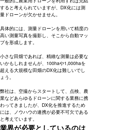
一般的に農業用ドローンを利用すれば完結
すると考えられていますが、DX化には測
量ドローンが欠かせません。
具体的には、測量ドローンを用いて精度の
高い測量写真を撮影し、そこから自動マッ
プを形成します。
小さな田畑であれば、精緻な測量は必要な
いかもしれませんが、100haや1,000haを
超える大規模な田畑のDX化は難しいでし
ょう。
弊社は、空撮からスタートして、点検、農
業などあらゆるドローンに関する業務に携
わってきましたが、DX化を推進するため
には、ノウハウの連携が必要不可欠である
と考えています。
業界が必要としているのは