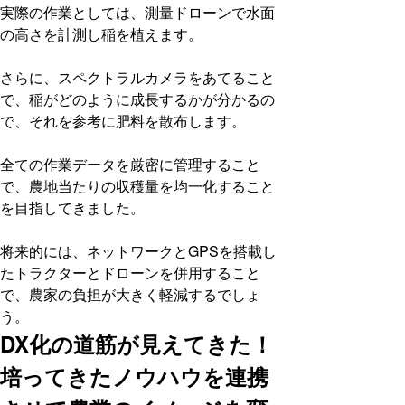
実際の作業としては、測量ドローンで水面
の高さを計測し稲を植えます。
さらに、スペクトラルカメラをあてること
で、稲がどのように成長するかが分かるの
で、それを参考に肥料を散布します。
全ての作業データを厳密に管理すること
で、農地当たりの収穫量を均一化すること
を目指してきました。
将来的には、ネットワークとGPSを搭載し
たトラクターとドローンを併用すること
で、農家の負担が大きく軽減するでしょ
う。
DX化の道筋が見えてきた！
培ってきたノウハウを連携