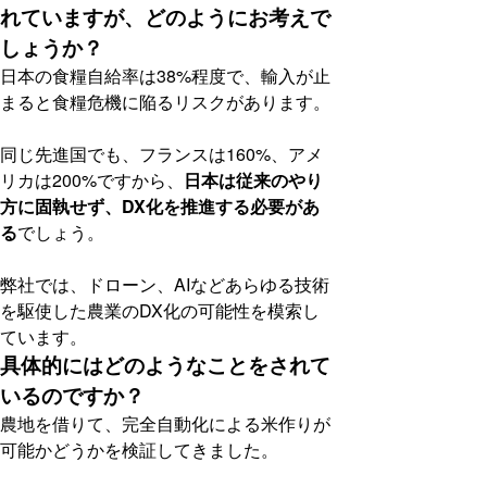
れていますが、どのようにお考えで
しょうか？
日本の食糧自給率は38%程度で、輸入が止
まると食糧危機に陥るリスクがあります。
同じ先進国でも、フランスは160%、アメ
リカは200%ですから、
日本は従来のやり
方に固執せず、DX化を推進する必要があ
る
でしょう。
弊社では、ドローン、AIなどあらゆる技術
を駆使した農業のDX化の可能性を模索し
ています。
具体的にはどのようなことをされて
いるのですか？
農地を借りて、完全自動化による米作りが
可能かどうかを検証してきました。