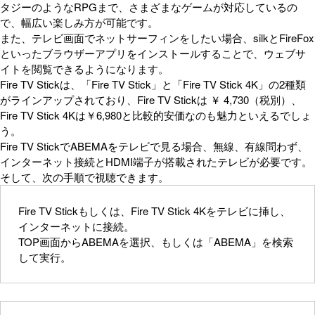
タジーのようなRPGまで、さまざまなゲームが対応しているの
で、幅広い楽しみ方が可能です。
また、テレビ画面でネットサーフィンをしたい場合、silkとFireFox
といったブラウザーアプリをインストールすることで、ウェブサ
イトを閲覧できるようになります。
Fire TV Stickは、「Fire TV Stick」と「Fire TV Stick 4K」の2種類
がラインアップされており、Fire TV Stickは ￥ 4,730（税別）、
Fire TV Stick 4Kは￥6,980と比較的安価なのも魅力といえるでしょ
う。
Fire TV StickでABEMAをテレビで見る場合、無線、有線問わず、
インターネット接続とHDMI端子が搭載されたテレビが必要です。
そして、次の手順で視聴できます。
Fire TV Stickもしくは、Fire TV Stick 4Kをテレビに挿し、
インターネットに接続。
TOP画面からABEMAを選択、もしくは「ABEMA」を検索
して実行。