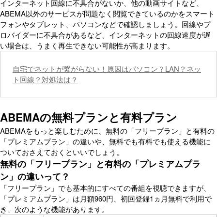
インターネット回線に不具合がないか、他の動画サイトなど、
ABEMA以外のサービスが問題なく閲覧できているのかをスマート
フォンやタブレット、パソコンなどで確認しましょう。回線やプ
ロバイダーに不具合があるなど、インターネットの回線速度が遅
い場合は、うまく再生できない可能性が高まります。
自宅でネットが繋がらない！原因はパソコン？LAN？ネッ
ト回線？対処法は？
ABEMAの無料プランと有料プラン
ABEMAをもっと楽しむために、無料の「フリープラン」と有料の
「プレミアムプラン」の違いや、無料でも有料でも使える機能に
ついておさえておくといいでしょう。
無料の「フリープラン」と有料の「プレミアムプラ
ン」の違いって？
「フリープラン」でも基本的にすべての番組を視聴できますが、
「プレミアムプラン」は月額960円、初回登録1ヵ月無料で利用で
き、次のような機能があります。