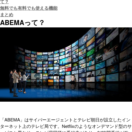
て？
無料でも有料でも使える機能
まとめ
ABEMAって？
「ABEMA」はサイバーエージェントとテレビ朝日が設立したイン
ターネット上のテレビ局です。Netflixのようなオンデマンド型のサ