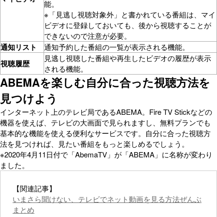
能。
※「見逃し視聴対象外」と書かれている番組は、マイ
ビデオに登録しておいても、後から視聴することが
できないので注意が必要。
通知リスト
通知予約した番組の一覧が表示される機能。
見逃し視聴した番組や再生したビデオの履歴が表示
視聴履歴
される機能。
ABEMAを楽しむ自分に合った視聴方法を
見つけよう
インターネット上のテレビ局であるABEMA。Fire TV Stickなどの
機器を使えば、テレビの大画面で見られますし、無料プランでも
基本的な機能を使える便利なサービスです。自分に合った視聴方
法を見つければ、見たい番組をもっと楽しめるでしょう。
※2020年4月11日付で「AbemaTV」が「ABEMA」に名称が変わり
ました。
【関連記事】
いまさら聞けない、テレビでネット動画を見る方法ぜんぶ
まとめ