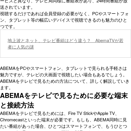
ービスと異なり、テレビ局同様に番組表があり、24時間番組が放
送されています。
視聴するだけであれば会員登録の必要がなく、PCやスマートフォ
ン、タブレット等の幅広いデバイスで視聴できるのも魅力のひと
つです。
地上波とネット、テレビ番組はどう違う？ AbemaTVが若
者に人気の謎
ABEMAをPCやスマートフォン、タブレットで見られる手軽さは
魅力ですが、テレビの大画面で視聴したい場合もあるでしょう。
ABEMAをテレビで見るための方法について、詳しく解説していき
ます。
ABEMAをテレビで見るために必要な端末
と接続方法
ABEMAをテレビで見るためには、Fire TV StickやApple TV、
Chromecastといった端末が必要です。もしも、ABEMA同時に見
たい番組があった場合、ひとつはスマートフォンで、もうひとつ