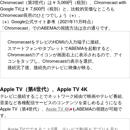
Chromecast（第3世代）は￥ 5,069円（税別）、Chromecast with
Google TVは￥ 7,600円（税別）と、比較的安価なところも
Chromecast長所のひとつでしょう（※）。
（※）Google公式サイト参考（2021年11月時点）
「Chromecast」でのABEMAの視聴方法は次の通りです。
ChromecastをテレビのHDMIの入力端子に接続。
スマートフォンやタブレットでABEMAを起動すると、
Chromecastのアイコンが画面右上に表示されるので、アイ
コンをタップし、Chromecastの表示を選択。
接続完了後、接続先のテレビに映像が映る。
Apple TV（第4世代）、Apple TV 4K
テレビに接続することでネットワーク経由で映画やテレビ番組、
音楽など各種配信サービスのコンテンツを楽しめるようになる
Apple TV（第4世代）、
Apple TV 4K
もABEMAの視聴が可能で
す。
Apple TVでできること5選。テレビで動画もアプリも見た