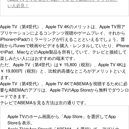
い人必見！
Apple TV（第4世代）、Apple TV 4Kのメリットは、Apple TV用ア
プリケーションによるコンテンツ視聴やゲームプレイ、それから
iPhoneやiPadのミラーリングが行えることといえるでしょう。普
段からiTunesで映画やビデオを購入・レンタルしていたり、iPhone
やiPad、MacなどのApple製品を所有していて、テレビと接続して
楽しみたい人にはおすすめの端末です。
ただ、Apple TV（第4世代）は￥ 15,800（税別）、Apple TV 4Kは
￥ 19,800円（税別）と、比較的高価なところがデメリットといえ
ます。
Apple TV（第4世代）、Apple TV 4KでABEMAを視聴するために必
要なABEMAのアプリは、Apple TVのApp Storeから無料でダウンロ
ードできます。
テレビでABEMAを見る方法は次の通りです。
Apple TVのホーム画面から「App Store」を選択してApp
Storeを表示。
Apple TVのApp Storeで「ABEMA」を選択して、アプリの