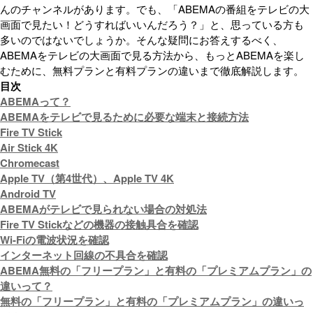
んのチャンネルがあります。でも、「ABEMAの番組をテレビの大
画面で見たい！どうすればいいんだろう？」と、思っている方も
多いのではないでしょうか。そんな疑問にお答えするべく、
ABEMAをテレビの大画面で見る方法から、もっとABEMAを楽し
むために、無料プランと有料プランの違いまで徹底解説します。
目次
ABEMAって？
ABEMAをテレビで見るために必要な端末と接続方法
Fire TV Stick
Air Stick 4K
Chromecast
Apple TV（第4世代）、Apple TV 4K
Android TV
ABEMAがテレビで見られない場合の対処法
Fire TV Stickなどの機器の接触具合を確認
Wi-Fiの電波状況を確認
インターネット回線の不具合を確認
ABEMA無料の「フリープラン」と有料の「プレミアムプラン」の
違いって？
無料の「フリープラン」と有料の「プレミアムプラン」の違いっ