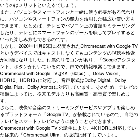
いうのはメリットといえるでしょう。
また、パソコンやスマートフォンと一緒に使う必要がある代わり
に、パソコンやスマートフォンの能力を活用した幅広い使い方も
できます。たとえば、テレビでパソコン上の書類をミラーリング
したり、テレビにスマートフォンのゲームを映してプレイすると
いった楽しみ方もできるのです。
しかし、2020年11月25日に発売されたChromecast with Google TV
というデバイスではキャストしなくてもコンテンツの視聴や検索
が可能になりました。付属のリモコンがあり、「Googleアシスタ
ント」ボタンが付いているので、声での情報検索もできます。
Chromecast with Google TVは4K（60fps）、Dolby Vision、
HDR10、HDR10+に対応し、音声形式はDolby Digital、Dolby
Digital Plus、Dolby Atmosに対応しています。そのため、テレビの
種類によっては、従来モデルよりも高画質・高音質で楽しめま
す。
さらに、映像や音楽のストリーミングサービスやアプリを楽しめ
るプラットフォーム「Google TV」が搭載されているので、自宅の
テレビをスマートテレビのように使うことができます。
Chromecast with Google TV の誕生により、4K HDRに対応してい
た従来の「Chromecast Ultra」の販売は終了しています。