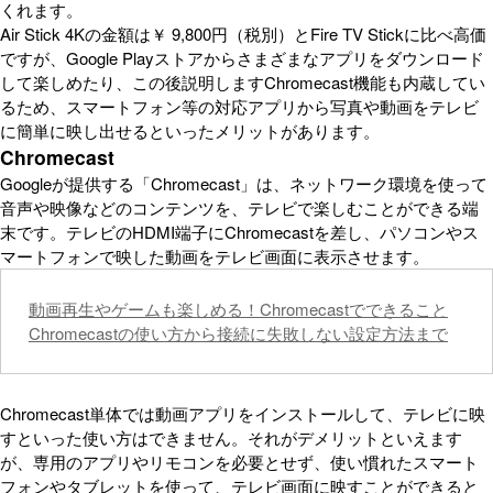
くれます。
Air Stick 4Kの金額は￥ 9,800円（税別）とFire TV Stickに比べ高価
ですが、Google Playストアからさまざまなアプリをダウンロード
して楽しめたり、この後説明しますChromecast機能も内蔵してい
るため、スマートフォン等の対応アプリから写真や動画をテレビ
に簡単に映し出せるといったメリットがあります。
Chromecast
Googleが提供する「Chromecast」は、ネットワーク環境を使って
音声や映像などのコンテンツを、テレビで楽しむことができる端
末です。テレビのHDMI端子にChromecastを差し、パソコンやス
マートフォンで映した動画をテレビ画面に表示させます。
動画再生やゲームも楽しめる！Chromecastでできること
Chromecastの使い方から接続に失敗しない設定方法まで
Chromecast単体では動画アプリをインストールして、テレビに映
すといった使い方はできません。それがデメリットといえます
が、専用のアプリやリモコンを必要とせず、使い慣れたスマート
フォンやタブレットを使って、テレビ画面に映すことができると