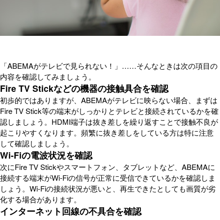
「ABEMAがテレビで見られない！」……そんなときは次の項目の
内容を確認してみましょう。
Fire TV Stickなどの機器の接触具合を確認
初歩的ではありますが、ABEMAがテレビに映らない場合、まずは
Fire TV Stick等の端末がしっかりとテレビと接続されているかを確
認しましょう。HDMI端子は抜き差しを繰り返すことで接触不良が
起こりやすくなります。頻繁に抜き差しをしている方は特に注意
して確認しましょう。
Wi-Fiの電波状況を確認
次にFire TV Stickやスマートフォン、タブレットなど、ABEMAに
接続する端末がWi-Fiの信号が正常に受信できているかを確認しま
しょう。Wi-Fiの接続状況が悪いと、再生できたとしても画質が劣
化する場合があります。
インターネット回線の不具合を確認