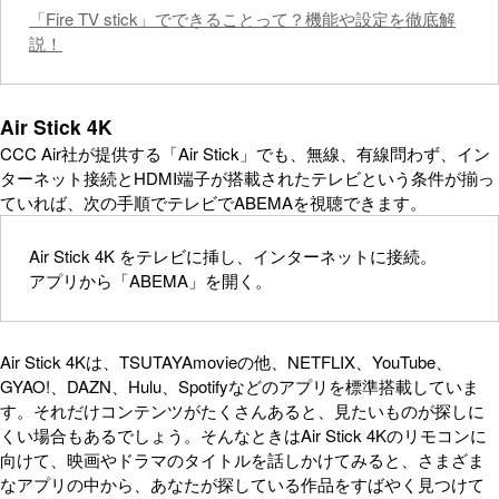
「Fire TV stick」でできることって？機能や設定を徹底解
説！
Air Stick 4K
CCC Air社が提供する「Air Stick」でも、無線、有線問わず、イン
ターネット接続とHDMI端子が搭載されたテレビという条件が揃っ
ていれば、次の手順でテレビでABEMAを視聴できます。
Air Stick 4K をテレビに挿し、インターネットに接続。
アプリから「ABEMA」を開く。
Air Stick 4Kは、TSUTAYAmovieの他、NETFLIX、YouTube、
GYAO!、DAZN、Hulu、Spotifyなどのアプリを標準搭載していま
す。それだけコンテンツがたくさんあると、見たいものが探しに
くい場合もあるでしょう。そんなときはAir Stick 4Kのリモコンに
向けて、映画やドラマのタイトルを話しかけてみると、さまざま
なアプリの中から、あなたが探している作品をすばやく見つけて