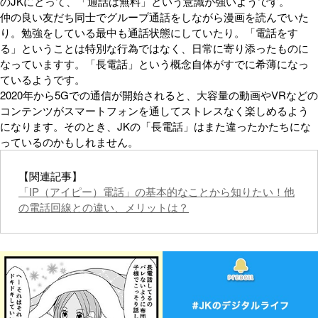
のJKにとって、「通話は無料」という意識が強いようです。
仲の良い友だち同士でグループ通話をしながら漫画を読んでいた
り。勉強をしている最中も通話状態にしていたり。「電話をす
る」ということは特別な行為ではなく、日常に寄り添ったものに
なっていますす。「長電話」という概念自体がすでに希薄になっ
ているようです。
2020年から5Gでの通信が開始されると、大容量の動画やVRなどの
コンテンツがスマートフォンを通してストレスなく楽しめるよう
になります。そのとき、JKの「長電話」はまた違ったかたちにな
っているのかもしれません。
【関連記事】
「IP（アイピー）電話」の基本的なことから知りたい！他
の電話回線との違い、メリットは？