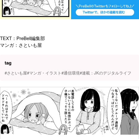
TEXT：PreBell編集部
マンガ：さといも屋
tag
#さといも屋
#マンガ・イラスト
#通信環境
#連載：JKのデジタルライフ