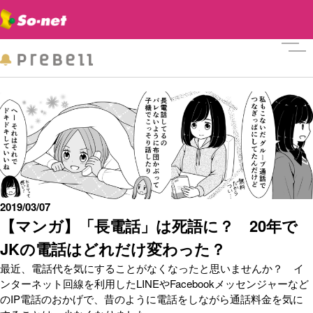
メニ
2019/03/07
【マンガ】「長電話」は死語に？ 20年で
JKの電話はどれだけ変わった？
最近、電話代を気にすることがなくなったと思いませんか？ イ
ンターネット回線を利用したLINEやFacebookメッセンジャーなど
のIP電話のおかげで、昔のように電話をしながら通話料金を気に