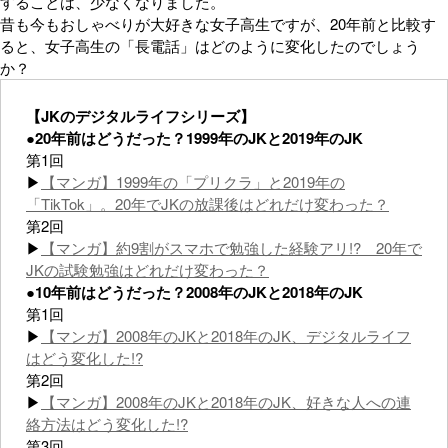
することは、少なくなりました。
昔も今もおしゃべりが大好きな女子高生ですが、20年前と比較す
ると、女子高生の「長電話」はどのように変化したのでしょう
か？
【JKのデジタルライフシリーズ】
●20年前はどうだった？1999年のJKと2019年のJK
第1回
▶
【マンガ】1999年の「プリクラ」と2019年の
「TikTok」。20年でJKの放課後はどれだけ変わった？
第2回
▶
【マンガ】約9割がスマホで勉強した経験アリ!? 20年で
JKの試験勉強はどれだけ変わった？
●10年前はどうだった？2008年のJKと2018年のJK
第1回
▶
【マンガ】2008年のJKと2018年のJK、デジタルライフ
はどう変化した!?
第2回
▶
【マンガ】2008年のJKと2018年のJK、好きな人への連
絡方法はどう変化した!?
第3回