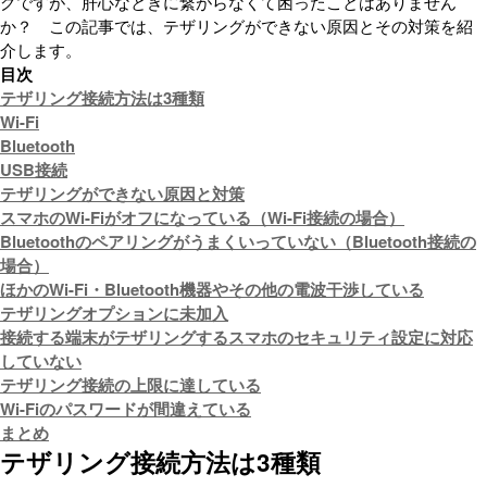
グですが、肝心なときに繋がらなくて困ったことはありません
か？ この記事では、テザリングができない原因とその対策を紹
介します。
目次
テザリング接続方法は3種類
Wi-Fi
Bluetooth
USB接続
テザリングができない原因と対策
スマホのWi-Fiがオフになっている（Wi-Fi接続の場合）
Bluetoothのペアリングがうまくいっていない（Bluetooth接続の
場合）
ほかのWi-Fi・Bluetooth機器やその他の電波干渉している
テザリングオプションに未加入
接続する端末がテザリングするスマホのセキュリティ設定に対応
していない
テザリング接続の上限に達している
Wi-Fiのパスワードが間違えている
まとめ
テザリング接続方法は3種類