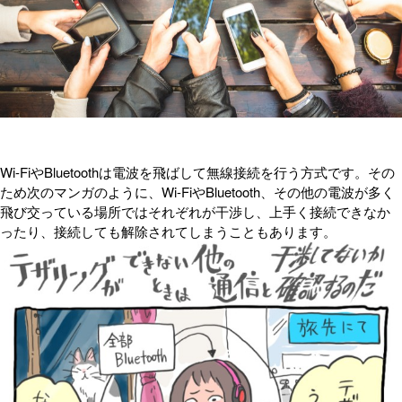
Wi-FiやBluetoothは電波を飛ばして無線接続を行う方式です。その
ため次のマンガのように、Wi-FiやBluetooth、その他の電波が多く
飛び交っている場所ではそれぞれが干渉し、上手く接続できなか
ったり、接続しても解除されてしまうこともあります。