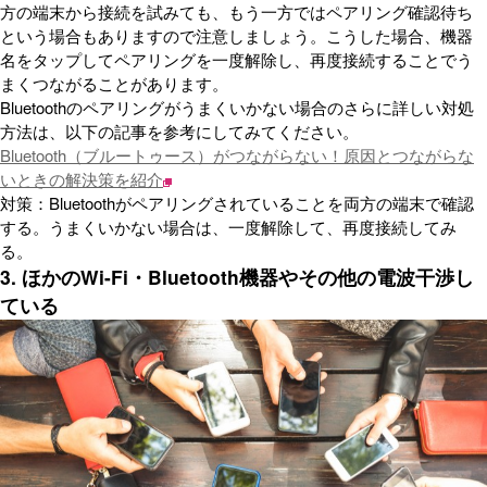
方の端末から接続を試みても、もう一方ではペアリング確認待ち
という場合もありますので注意しましょう。こうした場合、機器
名をタップしてペアリングを一度解除し、再度接続することでう
まくつながることがあります。
Bluetoothのペアリングがうまくいかない場合のさらに詳しい対処
方法は、以下の記事を参考にしてみてください。
Bluetooth（ブルートゥース）がつながらない！原因とつながらな
いときの解決策を紹介
対策：Bluetoothがペアリングされていることを両方の端末で確認
する。うまくいかない場合は、一度解除して、再度接続してみ
る。
3. ほかのWi-Fi・Bluetooth機器やその他の電波干渉し
ている