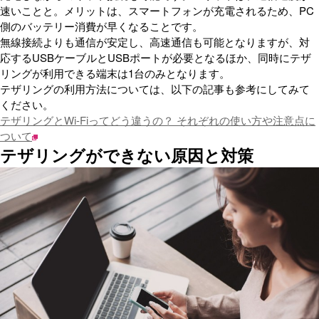
速いことと。メリットは、スマートフォンが充電されるため、PC
側のバッテリー消費が早くなることです。
無線接続よりも通信が安定し、高速通信も可能となりますが、対
応するUSBケーブルとUSBポートが必要となるほか、同時にテザ
リングが利用できる端末は1台のみとなります。
テザリングの利用方法については、以下の記事も参考にしてみて
ください。
テザリングとWi-Fiってどう違うの？ それぞれの使い方や注意点に
ついて
テザリングができない原因と対策