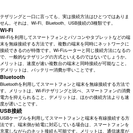
テザリングと一口に言っても、実は接続方法はひとつではありま
せん。それは、Wi-Fi、Bluetooth、USB接続の3種類です。
Wi-Fi
Wi-Fiを利用してスマートフォンとパソコンやタブレットなどの端
末を無線接続する方法です。複数の端末を同時にネットワークに
接続できるのが特徴です。Wi-Fiルーターと同じ接続方法になるの
で、一般的なテザリングの方式といえるのではないでしょうか。
メリットは、速度が速い複数台の端末と同時接続が可能なこと。
デメリットは、バッテリー消費が早いことです。
Bluetooth
Bluetoothを利用してスマートフォンと端末を無線接続する方法で
す。メリットは、Wi-Fiテザリングと比べ、スマートフォンの消費
電力を抑えられること。デメリットは、ほかの接続方法よりも速
度が遅いことです。
USB接続
USBケーブルを利用してスマートフォンと端末を有線接続する方
法です。端末側が給電に対応している場合は、スマートフォンを
充電しながらのネット接続も可能です。メリットは、通信速度が